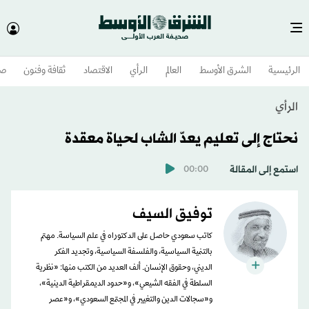
الرئيسية
الشرق الأوسط​
العالم
الرأي
الاقتصاد
ثقافة وفنون
صح
الرأي
نحتاج إلى تعليم يعدّ الشاب لحياة معقدة
استمع إلى المقالة
00:00
توفيق السيف
كاتب سعودي حاصل على الدكتوراه في علم السياسة. مهتم
بالتنمية السياسية، والفلسفة السياسية، وتجديد الفكر
الديني، وحقوق الإنسان. ألف العديد من الكتب منها: «نظرية
السلطة في الفقه الشيعي»، و«حدود الديمقراطية الدينية»،
و«سجالات الدين والتغيير في المجتمع السعودي»، و«عصر