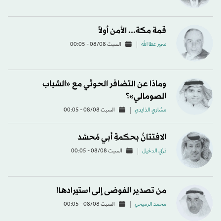
قمة مكة... الأمن أولاً
سمير عطا الله
السبت 08/08 - 00:05
وماذا عن التضافر الحوثي مع «الشباب
الصومالي»؟
مشاري الذايدي
السبت 08/08 - 00:05
الافتتانُ بحكمةِ أبي مُحسَّد
تركي الدخيل
السبت 08/08 - 00:05
من تصدير الفوضى إلى استيرادها!
محمد الرميحي
السبت 08/08 - 00:05