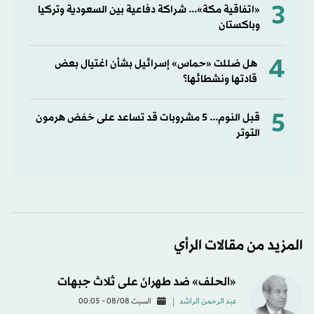
3
«اتفاقية مكة»... شراكة دفاعية بين السعودية وتركيا
وباكستان
4
هل ضللت «حماس» إسرائيل بشأن اغتيال بعض
قادتها ونشطائها؟
5
قبل النوم... 5 مشروبات قد تساعد على خفض هرمون
التوتر
المزيد من مقالات الرأي
«الحلف» ضد طهرانَ على ثلاث جبهات
عبد الرحمن الراشد
السبت 08/08 - 00:05