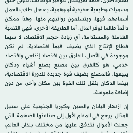
بعبارة أخرى، فثمة طريقتان لتوفير الوظائف: الأولى خلق
مسميات وظيفية حقيقية أو وهمية، يسجل طلاب العمل
أسماءهم فيها، ويتسلمون رواتبهم منها. وهذا ممكن
دائماً طالما توفر المال. أما الطريقة الأخرى، فهي التنمية
الشاملة والمستدامة، أي زيادة حجم الاقتصاد، لا سيما
قطاع الإنتاج الذي يضيف قيماً اقتصادية، لم تكن
موجودة في الأصل. الفارق بين اقتصاد إنتاجي واقتصاد
خدمي، هو كالفرق بين مصنع يصنع أشياء ودكان
يبيعها. فالمصنع يضيف قوة جديدة للدورة الاقتصادية،
بينما الدكان ينقل تلك القوة بين مكان وآخر، من دون
إضافة ملموسة.
إن ازدهار اليابان والصين وكوريا الجنوبية على سبيل
المثال، يرجع في المقام الأول إلى صناعتها الضخمة، التي
جعلت الأموال تتدفق عليها من مختلف بلدان العالم،