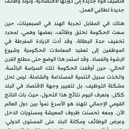
فتضيف قوة جديدة إلى دورتها الاقتصادية، وتولد وظائف
جديدة لطالبي العمل.
هناك في المقابل تجربة الهند في السبعينات، حين
سعت الحكومة لخلق وظائف، بعضها وهمي، لمجرد
تخفيف حدة البطالة. وقد أدت الزيادة المفرطة في
الموظفين إلى تعقيد المعاملات الحكومية وشيوع
الرشوة والفساد. وقد استمر هذا الوضع حتى مطلع القرن
الحالي، حين أوقفت الحكومة تلك السياسة البائسة،
واتخذت سبيل التنمية المستدامة والشاملة، ليس لحل
مشكلة التوظيف، بل لتغيير وجهة الاقتصاد في البلد
ككل. ونعرف اليوم نتائج هذا التحول، حيث بات الناتج
القومي الإجمالي للهند هو الأسرع نمواً بين دول العالم
الآن. ومعه تحسنت ظروف المعيشة ومستويات الدخل
وعرض الوظائف ومكانة البلد على المستوى الدولي.