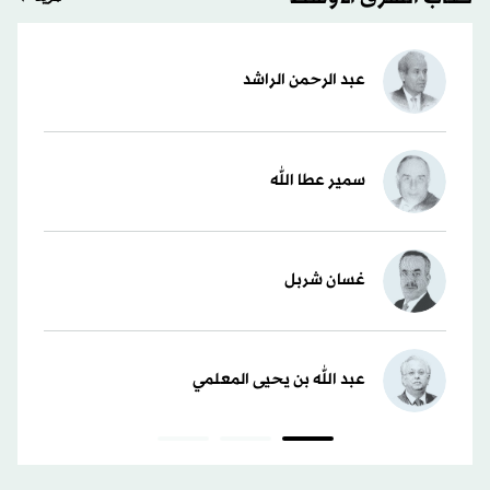
عبد الرحمن الراشد
سمير عطا الله
غسان شربل
عبد الله بن يحيى المعلمي