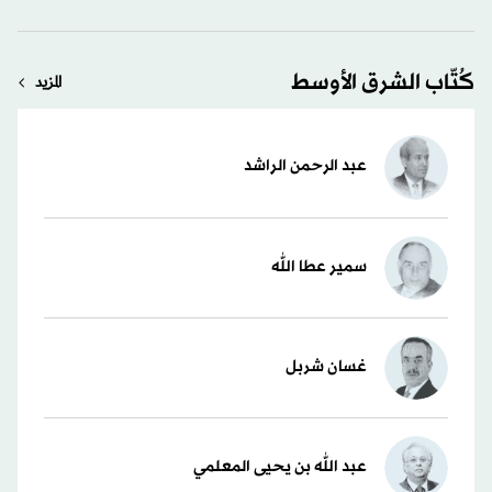
كُتّاب الشرق الأوسط
المزيد
عبد الرحمن الراشد
سمير عطا الله
غسان شربل
عبد الله بن يحيى المعلمي