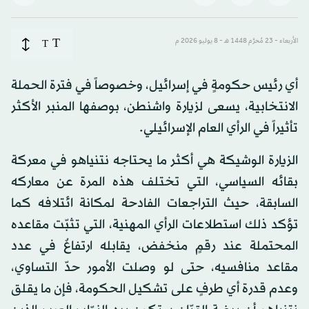
T
الأربعاء - 23 مُحرَّم 1448 هـ - 8 يوليو 2026 م
T
أي رئيس حكومةٍ في إسرائيل، وخصوصاً في فترة الحملة
الانتخابية، يسعى لزيارة واشنطن، بوصفها المنبر الأكثر
تأثيراً في الرأي العام الإسرائيلي.
الزيارة الوشيكة هي أكثر ما يحتاجه نتنياهو في معركة
بقائه السياسي، التي تختلف هذه المرة عن معاركه
السابقة، حيث التراجعات الفادحة لمكانة ائتلافه كما
تؤكد ذلك استطلاعات الرأي المهنية، التي تثبّت مقاعده
المحتملة عند رقمٍ منخفض، يقابله ارتفاعٌ في عدد
مقاعد منافسيه، حتى لو وصلت الأمور حدّ التساوي،
وعدم قدرة أي طرفٍ على تشكيل الحكومة، فإن ما يقلق