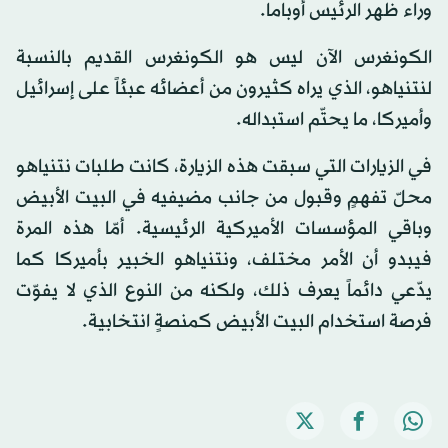
وراء ظهر الرئيس أوباما.
الكونغرس الآن ليس هو الكونغرس القديم بالنسبة
لنتنياهو، الذي يراه كثيرون من أعضائه عبئاً على إسرائيل
وأميركا، ما يحتّم استبداله.
في الزيارات التي سبقت هذه الزيارة، كانت طلبات نتنياهو
محلّ تفهمٍ وقبول من جانب مضيفيه في البيت الأبيض
وباقي المؤسسات الأميركية الرئيسية. أمّا هذه المرة
فيبدو أن الأمر مختلف، ونتنياهو الخبير بأميركا كما
يدّعي دائماً يعرف ذلك، ولكنه من النوع الذي لا يفوّت
فرصة استخدام البيت الأبيض كمنصةٍ انتخابية.