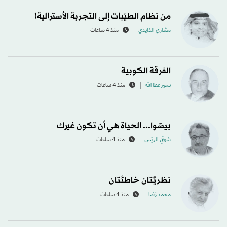
من نظام الطيّبات إلى التجربة الأسترالية!
مشاري الذايدي
منذ 4 ساعات
الفرقة الكوبية
سمير عطا الله
منذ 4 ساعات
بيسّوا... الحياة هي أن تكون غيرك
شوقي الريّس
منذ 4 ساعات
نظريَّتان خاطئتان
محمد رُضا
منذ 4 ساعات