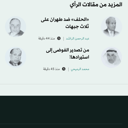
المزيد من مقالات الرأي
«الحلف» ضد طهرانَ على
ثلاث جبهات
عبد الرحمن الراشد
منذ 44 دقيقة
من تصدير الفوضى إلى
استيرادها!
محمد الرميحي
منذ 45 دقيقة