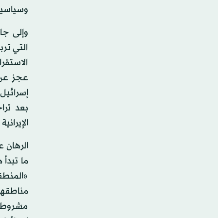
وسياسية
وإلى جا
التي ترب
الاستقرا
عجز عن م
إسرائيل
بعد تراج
الإيران
الرهان ع
ما تبدأ 
«المنطقة
مناطقهم
مشروطاً