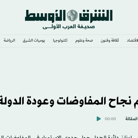
لاقتصاد
ثقافة وفنون
صحة وعلوم
تكنولوجيا
يوميات الشرق​
الرياضة
م نجاح المفاوضات وعودة الدولة
المقالة
00:00
ي لبنانَ دائرة الجدل حول جدوى الاستمرار في المفاوضات ال