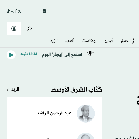
في العمق
فيديو
بودكاست
ألعاب
المزيد
استمع إلى "إيجاز" اليوم
12:34 دقيقه
كُتّاب الشرق الأوسط
المزيد
عبد الرحمن الراشد
مباشرة مع