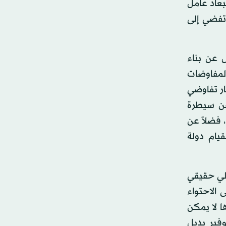
بعاد عامل
تفضي إلى
 عن بناء
المفاوضات
ار تفاوضي
عن سيطرة
 فضلاً عن
يام دولة
لي حقيقي
الاحتواء
ا لا يمكن
فير بديل