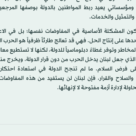
مؤسساتي يعيد ربط المواطنين بالدولة بوصفها المرجعية
والتمثيل والخدمات.
كون المشكلة الأساسية في المفاوضات نفسها؛ بل في الاعت
دها على إنتاج الحل. فهي قد تعالج طارئاً ظرفياً هو الحرب ال
خاطر وتوفر غطاءً دبلوماسياً للدولة، لكنها لا تستطيع معا
الذي جعل لبنان يدخل الحرب من دون قرار الدولة، ويخرج من
ى فرض السلام. ما لم تنجح الدولة في استعادة احتكاره
 والسلاح والقرار، فإن لبنان لن يستفيد من هذه المفاوضا
ولة لإدارة أزمة مفتوحة لا لإنهائها.