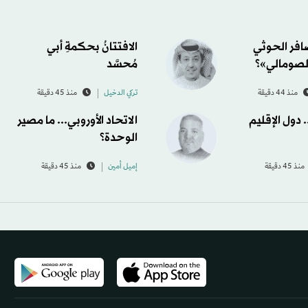
ضافر الحوثي
الافتتانُ بحكمةِ أبي
لصومالي»؟
مُحسَّد
منذ 44 دقيقة
تركي الدخيل
منذ 45 دقيقة
دول الإقليم
الاتحاد الأوروبي... ما مصير
الوحدة؟
منذ 45 دقيقة
إميل أمين
منذ 45 دقيقة