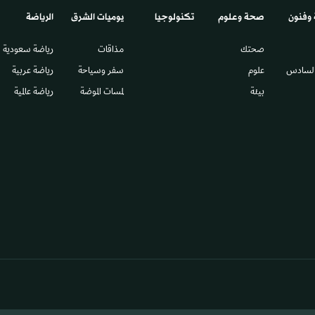
 وفنون
صحة وعلوم
تكنولوجيا
يوميات الشرق​
الرياضة
صحتك
مذاقات
رياضة سعودية
السادس​
علوم
سفر وسياحة
رياضة عربية
بيئة
لمسات الموضة
رياضة عالمية