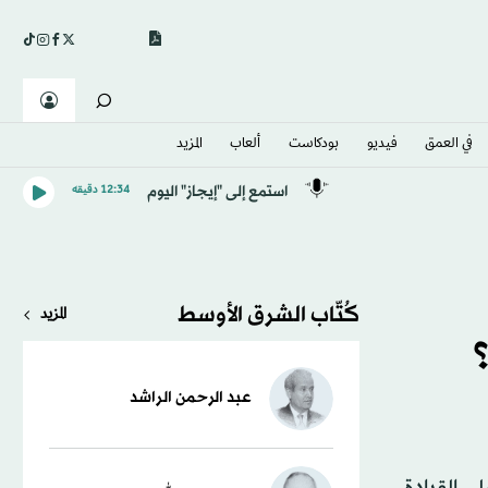
في العمق
فيديو
بودكاست
ألعاب
المزيد
استمع إلى "إيجاز" اليوم
12:34 دقيقه
كُتّاب الشرق الأوسط
المزيد
عبد الرحمن الراشد
لى القيادة