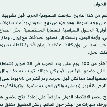
لجوار.
غم من هذا التاريخ، عارضت السعودية الحرب قبل نشوبها، و
ا على وجه السرعة. وهو جزء من نهج سعودي بدأ منذ سنوات،
أولوية الحلول السياسية للقضايا المستعصية، مثل الصراع
لي، وأزمة اليمن، وسعت إلى تصفير الخلافات مع إيران. وما زا
حل السياسي، وإن كانت اعتداءات إيران الأخيرة تتطلب شروط
ذلك الحل.
لقد مرّ أكثر من 100 يوم على بدء الحرب في
 التي وضعها الرئيس الأميركي دونالد ترمب بعيدة المنال
تحقيق بعضها أبعد مما كان قبل الحرب. 
الحرب مستمرة، بوتيرة أكثر بطئاً.
ح مصير الاقتصاد الدولي متوقفاً على إعادة فتح مضيق هر
رخاء مليارات من البشر حول العالم، ولكن المضيق مغلق من