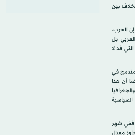
خلاف بين
إن الحرب،
لعربي بل
لتي قد لا
 مندمج في
ما أن هذا
الجغرافيا
 السياسية
 ففي شهر
جاوز معدل