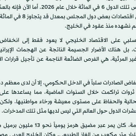
نمو بعض تلك الدول 6 في المائة خلال عام 2026. أ
انكماش اقتصادات بعض دول المجلس بمع
لم نشهده منذ عقود في الخليج.
السلبي على الاقتصاد الخليجي لا يعود فقط إلى انخفاض
ت، بل هناك الأضرار الجسيمة الناتجة عن الهجمات الإيران
غير المرئية، هي الفرص الضائعة الناجمة عن تأجيل قرارات الا
نخفاض الصادرات سلباً في الدخل الحكومي، إلا أن لدى معظم
 ثروات تراكمت خلال السنوات الماضية، مما يساعدها عل
الحالية والحفاظ على مستوى معيشة ورخاء مواطنيها. ولكن
عشرات الدول حول العالم التي ليس لديها مثل تلك المدخرات.
قبل الأزمة، كان يمر عبر مضيق هرمز يومياً ن