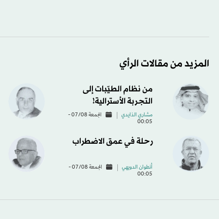
المزيد من مقالات الرأي
من نظام الطيّبات إلى
التجربة الأسترالية!
مشاري الذايدي
الجمعة 07/08 -
00:05
رحلة في عمق الاضطراب
أنطوان الدويهي
الجمعة 07/08 -
00:05