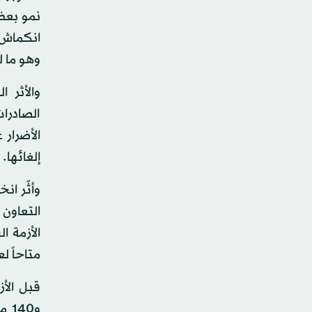
وهو ما 
والأثر 
الصادرا
الأضرار 
إلغائها.
وأثّر ا
التعاون
الأزمة 
متاحاً ل