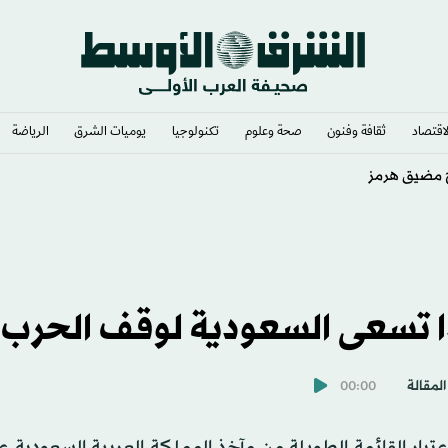
لاقتصاد
ثقافة وفنون
صحة وعلوم
تكنولوجيا
يوميات الشرق​
الرياضة
ظائف الأميركية
ا تسعى السعودية لوقف الحرب؟
المقالة
00:00
لاعتبار القائمة الطويلة من مآخذ المملكة العربية السعودية ع