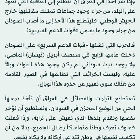
وإذا سَرّ أحداً في العراق أن يتطلع إلى العاقبة التي تعود
على البلد، من جراء وجود جماعات تمتلك مقاتليها خارج
الجيش الوطني، فليتطلع هذا الأحد إلى ما أصاب السودان
من جراء وجود ما يسمى «قوات الدعم السريع»!
فالحرب التي تشنها «قوات الدعم السريع» على السودان
دخلت عامها الرابع في منتصف أبريل (نيسان) الماضي،
ولا يوجد بيت سوداني لم يكن وجود هذه القوات وبالاً
عليه، وليست الخرائب التي نطالعها في الصور القادمة
من هناك سوى تعبير عن حدود هذا الوبال.
تستطيع التيارات والفصائل في العراق أن تأخذ درسها
الحي من الوضع المحزن في السودان، وتستطيع أن تؤخر
نفسها وتقدم بلدها الذي تعيش على ترابه، وإذا فعلت
فسوف تعرف وطناً متماسكاً يظلل الجميع، بدلاً من أن
تكسب نفسها في وطن تتداعى أركانه ولا يكاد يقوم.