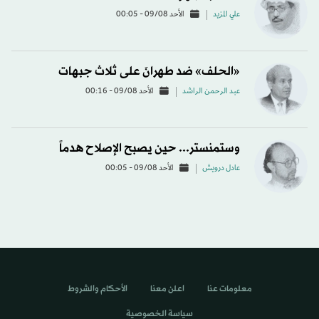
علي المزيد
الأحد 09/08 - 00:05
«الحلف» ضد طهرانَ على ثلاث جبهات
عبد الرحمن الراشد
الأحد 09/08 - 00:16
وستمنستر... حين يصبح الإصلاح هدماً
عادل درويش
الأحد 09/08 - 00:05
معلومات عنا
اعلن معنا
الأحكام والشروط
سياسة الخصوصية