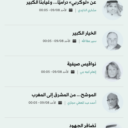
عن «لوكربي» دراميّاً... وغيابنا الكبير
مشاري الذايدي
الأحد 09/08 - 00:05
الخيار الكبير
سمير عطا الله
الأحد 09/08 - 00:05
نواقيس صيفية
إنعام كجه جي
الأحد 09/08 - 00:05
الموشح... من المشرق إلى المغرب
أحمد عبد المعطي حجازي
الأحد 09/08 - 00:05
تضافر الجهود