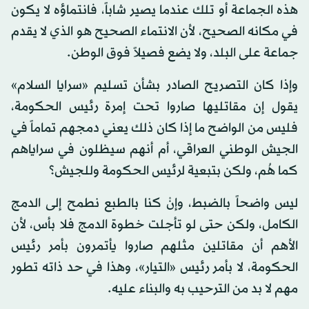
هذه الجماعة أو تلك عندما يصير شاباً، فانتماؤه لا يكون
في مكانه الصحيح، لأن الانتماء الصحيح هو الذي لا يقدم
جماعة على البلد، ولا يضع فصيلاً فوق الوطن.
وإذا كان التصريح الصادر بشأن تسليم «سرايا السلام»
يقول إن مقاتليها صاروا تحت إمرة رئيس الحكومة،
فليس من الواضح ما إذا كان ذلك يعني دمجهم تماماً في
الجيش الوطني العراقي، أم أنهم سيظلون في سراياهم
كما هُم، ولكن بتبعية لرئيس الحكومة وللجيش؟
ليس واضحاً بالضبط، وإنْ كنا بالطبع نطمح إلى الدمج
الكامل، ولكن حتى لو تأجلت خطوة الدمج فلا بأس، لأن
الأهم أن مقاتلين مثلهم صاروا يأتمرون بأمر رئيس
الحكومة، لا بأمر رئيس «التيار»، وهذا في حد ذاته تطور
مهم لا بد من الترحيب به والبناء عليه.