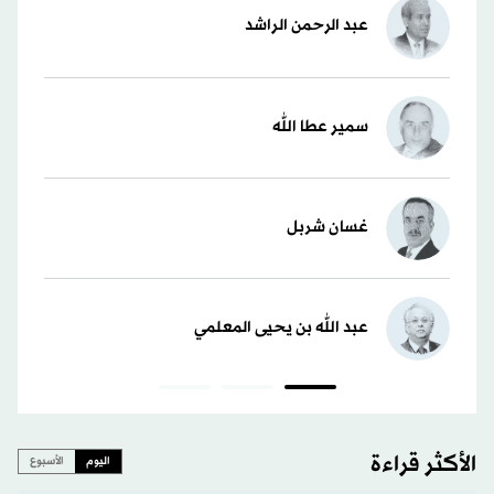
عبد الرحمن الراشد
سمير عطا الله
غسان شربل
عبد الله بن يحيى المعلمي
الأكثر قراءة
اليوم
الأسبوع