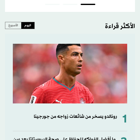
الأكثر قراءة
اليوم
الأسبوع
1
رونالدو يسخر من شائعات زواجه من جورجينا
ما أفضل الفواكه للحفاظ على صحة البروستاتا بعد سن