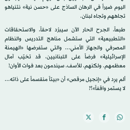
اليوم ضيراً في الرهان الساذج على «حسن نية» نتنياهو
تجاههم وتجاه لبنان.
طبعاً، الجرح الحار الآن سيبرُد لاحقاً، والاستحقاقات
«التطبيعية» التي ستشمل مناهج التدريس والنظام
المصرفي والجهاز الأمني... والتي ستفرضها «الهيمنة
الإسرائيلية» فرضاً على اللبنانيين، قد تخيّب آمال
معظمهم. ولكنهم، للأسف، سيندمون بعد فوات الأوان!
ألم يرِد في «إنجيل مرقص» أن «بيتاً منقسماً على ذاته...
لا يستمر واقفاً»؟!