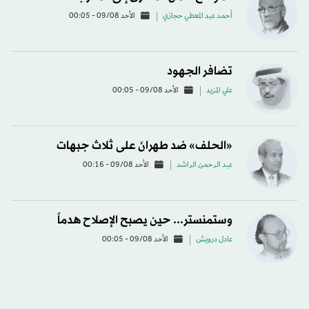
أحمد عبد المعطي حجازي
الأحد 09/08 - 00:05
تضافر الجهود
علي المزيد
الأحد 09/08 - 00:05
«الحلف» ضد طهرانَ على ثلاث جبهات
عبد الرحمن الراشد
الأحد 09/08 - 00:16
وستمنستر... حين يصبح الإصلاح هدماً
عادل درويش
الأحد 09/08 - 00:05