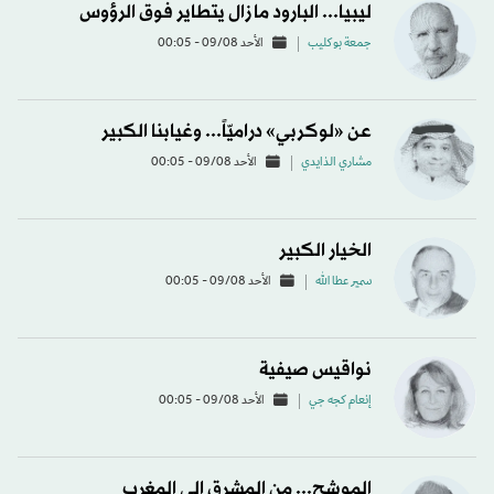
ليبيا... البارود ما زال يتطاير فوق الرؤوس
جمعة بوكليب
الأحد 09/08 - 00:05
عن «لوكربي» دراميّاً... وغيابنا الكبير
مشاري الذايدي
الأحد 09/08 - 00:05
الخيار الكبير
سمير عطا الله
الأحد 09/08 - 00:05
نواقيس صيفية
إنعام كجه جي
الأحد 09/08 - 00:05
الموشح... من المشرق إلى المغرب