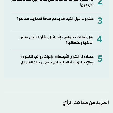
2
الأربعين؟
3
مشروب قبل النوم قد يدعم صحة الدماغ... فما هو؟
4
هل ضللت «حماس» إسرائيل بشأن اغتيال بعض
قادتها ونشطائها؟
5
مصادر لـ«الشرق الأوسط»: «إثبات رواتب الخلود»
و«الإنجليزية» أطاحا بحاتم خيمي وخالد الغامدي
المزيد من مقالات الرأي