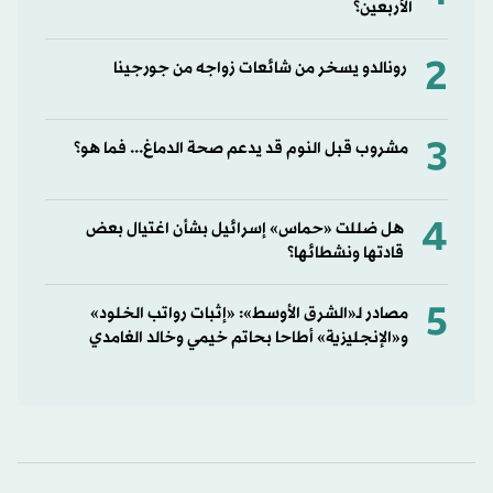
الأربعين؟
2
رونالدو يسخر من شائعات زواجه من جورجينا
3
مشروب قبل النوم قد يدعم صحة الدماغ... فما هو؟
4
هل ضللت «حماس» إسرائيل بشأن اغتيال بعض
قادتها ونشطائها؟
5
مصادر لـ«الشرق الأوسط»: «إثبات رواتب الخلود»
و«الإنجليزية» أطاحا بحاتم خيمي وخالد الغامدي