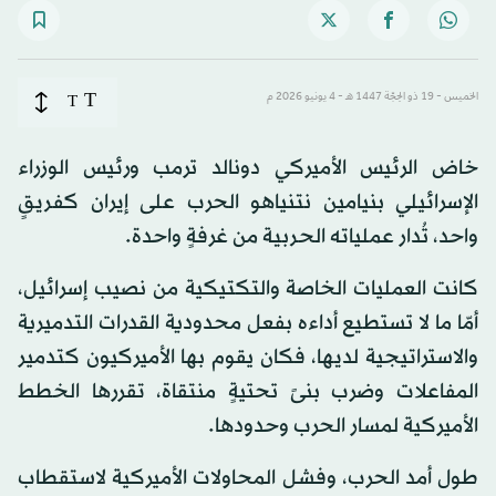
T
الخميس - 19 ذو الحِجّة 1447 هـ - 4 يونيو 2026 م
T
خاض الرئيس الأميركي دونالد ترمب ورئيس الوزراء
الإسرائيلي بنيامين نتنياهو الحرب على إيران كفريقٍ
واحد، تُدار عملياته الحربية من غرفةٍ واحدة.
كانت العمليات الخاصة والتكتيكية من نصيب إسرائيل،
أمّا ما لا تستطيع أداءه بفعل محدودية القدرات التدميرية
والاستراتيجية لديها، فكان يقوم بها الأميركيون كتدمير
المفاعلات وضرب بنىً تحتيةٍ منتقاة، تقررها الخطط
الأميركية لمسار الحرب وحدودها.
طول أمد الحرب، وفشل المحاولات الأميركية لاستقطاب