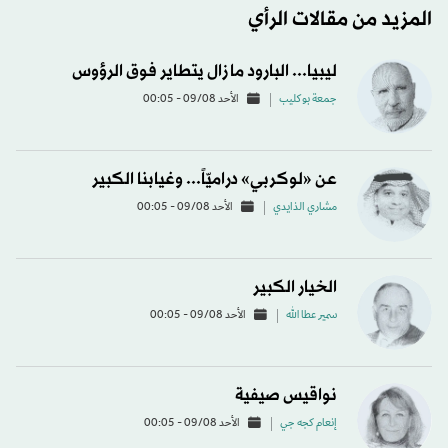
المزيد من مقالات الرأي
ليبيا... البارود ما زال يتطاير فوق الرؤوس
جمعة بوكليب
الأحد 09/08 - 00:05
عن «لوكربي» دراميّاً... وغيابنا الكبير
مشاري الذايدي
الأحد 09/08 - 00:05
الخيار الكبير
سمير عطا الله
الأحد 09/08 - 00:05
نواقيس صيفية
إنعام كجه جي
الأحد 09/08 - 00:05