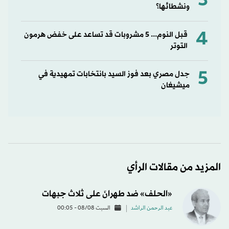
3
ونشطائها؟
4
قبل النوم... 5 مشروبات قد تساعد على خفض هرمون
التوتر
5
جدل مصري بعد فوز السيد بانتخابات تمهيدية في
ميشيغان
المزيد من مقالات الرأي
«الحلف» ضد طهرانَ على ثلاث جبهات
عبد الرحمن الراشد
السبت 08/08 - 00:05