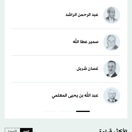
عبد الرحمن الراشد
سمير عطا الله
غسان شربل
عبد الله بن يحيى المعلمي
اليوم
الأسبوع