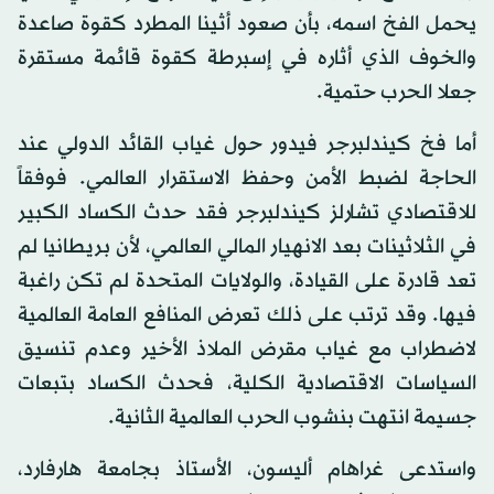
يحمل الفخ اسمه، بأن صعود أثينا المطرد كقوة صاعدة
والخوف الذي أثاره في إسبرطة كقوة قائمة مستقرة
جعلا الحرب حتمية.
أما فخ كيندلبرجر فيدور حول غياب القائد الدولي عند
الحاجة لضبط الأمن وحفظ الاستقرار العالمي. فوفقاً
للاقتصادي تشارلز كيندلبرجر فقد حدث الكساد الكبير
في الثلاثينات بعد الانهيار المالي العالمي، لأن بريطانيا لم
تعد قادرة على القيادة، والولايات المتحدة لم تكن راغبة
فيها. وقد ترتب على ذلك تعرض المنافع العامة العالمية
لاضطراب مع غياب مقرض الملاذ الأخير وعدم تنسيق
السياسات الاقتصادية الكلية، فحدث الكساد بتبعات
جسيمة انتهت بنشوب الحرب العالمية الثانية.
واستدعى غراهام أليسون، الأستاذ بجامعة هارفارد،