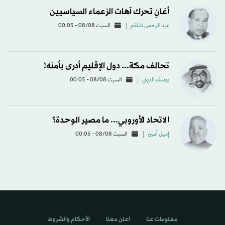
أغانٍ تحرك آهات الزعماء السياسيين
عبد الرحمن شلقم
السبت 08/08 - 00:05
تحالف مكة... دول الإقليم أدرى بأمنه!
يوسف الديني
السبت 08/08 - 00:05
الاتحاد الأوروبي... ما مصير الوحدة؟
إميل أمين
السبت 08/08 - 00:05
معلومات عنا
اعلن معنا
الأحكام والشروط