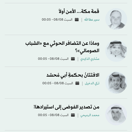
قمة مكة... الأمن أولاً
سمير عطا الله
السبت 08/08 - 00:05
وماذا عن التضافر الحوثي مع «الشباب
الصومالي»؟
مشاري الذايدي
السبت 08/08 - 00:05
الافتتانُ بحكمةِ أبي مُحسَّد
تركي الدخيل
السبت 08/08 - 00:05
من تصدير الفوضى إلى استيرادها!
محمد الرميحي
السبت 08/08 - 00:05