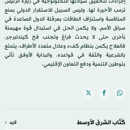
إجراءات لتحقيق سيادتها التكنولوجية في زيارة الرئيس
ترمب الأخيرة لها. وليس السبيل للاستقرار الدولي بمنع
المنافسة واستنزاف الطاقات بعرقلة الدول الصاعدة في
سباق الأمم. ولا يكمن الحل في استبدال قوة مهيمنة
بأخرى حتى لا يحدث فراغ وتجنب فخ كيندلبرجر،
فالعلاج يكمن بنظام كفء وعادل متعدد الأطراف، يتمتع
بالشرعية والثقة في قواعده. والبداية الأوفق تأتي
بتوطين التنمية ودفع التعاون الإقليمي.
كُتّاب الشرق الأوسط
المزيد