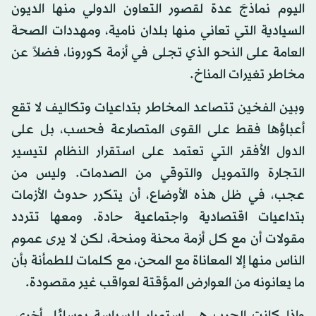
اليوم نماذجَ عدة لقصور التعاون الدولي منها الديون
السيادية التي تعاني منها بلدان نامية، ومهددات الصحة
العامة على النحو الذي تجلى في أزمة كورونا، فضلاً عن
مخاطر تغيرات المناخ.
وبين الفخين تتصاعد المخاطر بتداعيات وتكاليف لا تقع
أعباؤها فقط على القوى المتصارعة فحسب، بل على
الدول الأفقر التي تعتمد على استقرار النظام لتيسير
التجارة والتمويل والتوقي من الصدمات. وليس من
عجب، في ظل هذه الأوضاع، أن يتكرر حدوث الأزمات
بتداعيات اقتصادية واجتماعية حادة. ومعها تتردد
مقولات أن مع كل أزمة محنة ومنحة، لكن لا يرى عموم
الناس منها إلا المعاناة مع المحن، مع كلمات للطمأنة بأن
ما يعانونه من العوارض المؤقتة لعواقب غير مقصودة.