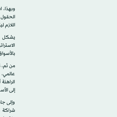
وبهذا، ا
الحقول 
اللازم ل
يشكل خ
الاسترا
بالأسواق
من ثم، 
عالمي، ب
الراهنة 
إلى الأس
وإلى جا
شراكة م