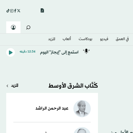
في العمق
فيديو
بودكاست
ألعاب
المزيد
استمع إلى "إيجاز" اليوم
12:34 دقيقه
كُتّاب الشرق الأوسط
المزيد
عبد الرحمن الراشد
 الأول من