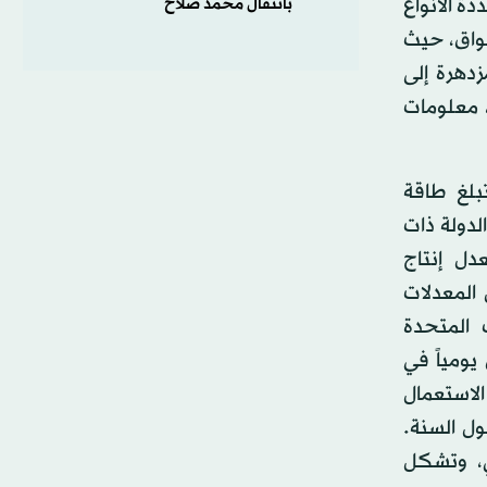
ة الأنواع
بانتقال محمد صلاح
واق، حيث
دهرة إلى
، معلومات
 مليار برميل. وتبلغ طاقة
ومياً. وهي الدولة ذات
عدل إنتاج
، وهو من المعدلات
ت المتحدة
 نحو 3 ملايين برميل يومياً في
 الاستعمال
ول السنة.
العالمي، وتشكل