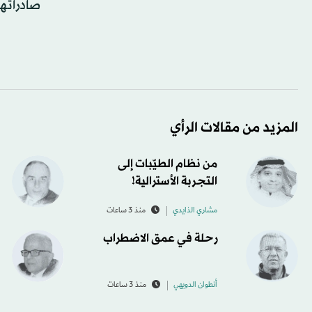
صادراتها نحو 15 في المائة من م
المزيد من مقالات الرأي
من نظام الطيّبات إلى
التجربة الأسترالية!
مشاري الذايدي
منذ 3 ساعات
رحلة في عمق الاضطراب
أنطوان الدويهي
منذ 3 ساعات