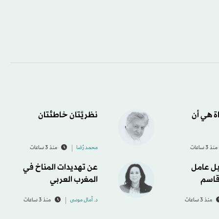
اة هي أن
نظريَّتان خاطئتان
منذ 3 ساعات
محمد رُضا
منذ 3 ساعات
ل عامل
عن تهديدات المناخ في
قاسم
المغرب العربي
منذ 3 ساعات
د. آمال موسى
منذ 3 ساعات