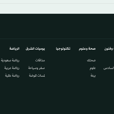
 وفنون
صحة وعلوم
تكنولوجيا
يوميات الشرق​
الرياضة
صحتك
مذاقات
رياضة سعودية
السادس​
علوم
سفر وسياحة
رياضة عربية
بيئة
لمسات الموضة
رياضة عالمية