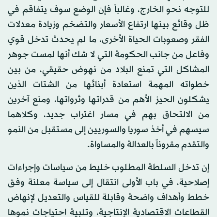
للتوجه نحو الخارج، وغالباً فإن الوضع سوف يتفاقم في
ظل وقائع بينها ارتفاع الأسعار والتضخم وزيادة معدلات
الفقر وصعوبات الحياة الأخرى، ما لم يحدث تدخل قوي
وفاعل من جانب الحكومة التي لا شك أنها لمست جوهر
المشاكل التي تمنع البلاد من نهوض حقيقي، من بين
خطواته المهمة استعادة أبنائها من الشتات الذين
يشكلون الحيز الأهم من قدراتها وثرواتها، ومنع آخرين
من الالتحاق بهم في مسار اغتراب جديد، وكلاهما
سيسهم في أخذ سوريا والسوريين إلى مستقبل من النمو
والتقدم مقروناً بالعدالة والمساواة.
إن تدخل السلطة المطلوب خليط من سياسات وإجراءات
إصلاحية، في باب الأولى انتقال إلى سياسة معلنة وفق
خطط وأهداف واضحة وقابلة للقياس والتعديل لإنهاض
القطاعات الاقتصادية الإنتاجية، وتلبية احتياجات نموها