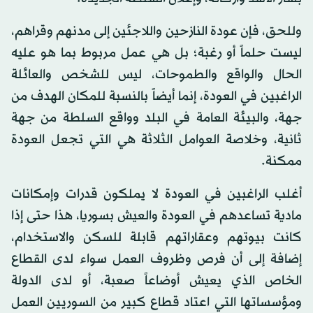
وللحق، فإن عودة النازحين واللاجئين إلى مدنهم وقراهم،
ليست حلماً أو رغبة؛ بل هي عمل مربوط بما هو عليه
الحال والواقع والطموحات، ليس للشخص والعائلة
الراغبين في العودة، إنما أيضاً بالنسبة للمكان الهدف من
جهة، والبيئة العامة في البلد وواقع السلطة من جهة
ثانية، وخلاصة العوامل الثلاثة هي التي تجعل العودة
ممكنة.
أغلب الراغبين في العودة لا يملكون قدرات وإمكانات
مادية تساعدهم في العودة والعيش بسوريا، هذا حتى إذا
كانت بيوتهم وعقاراتهم قابلة للسكن والاستخدام،
إضافة إلى أن فرص وظروف العمل سواء لدى القطاع
الخاص الذي يعيش أوضاعاً صعبة، أو لدى الدولة
ومؤسساتها التي اعتاد قطاع كبير من السوريين العمل