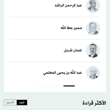
عبد الرحمن الراشد
سمير عطا الله
غسان شربل
عبد الله بن يحيى المعلمي
الأكثر قراءة
اليوم
الأسبوع