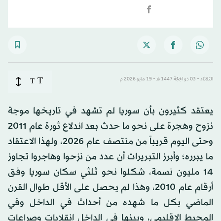
T
الثلاثاء - 03 ذو الحِجّة 1447 هـ - 19 مايو 2026 م
T
يعتقد كثيرون بأن سوريا لم تشهد في تاريخها موجة
نزوح وهجرة على نحو ما حدث بعد اندلاع ثورة عام 2011
وحتى اليوم قريباً من منتصف عام 2026، ولهذا الاعتقاد
ما يبرره؛ وأبرز التبريرات أن عدد من نزحوا وهاجروا تجاوز
14 مليون نسمة، شكلوا نحو ثلثي سكان سوريا وفق
أرقام عام 2010، وهذا لم يحصل على الأقل طوال القرن
الماضي بكل ما شهده من أحداث في الداخل وفي
المحيط الإقليمي، وبينها في الداخل انقلابات وصراعات