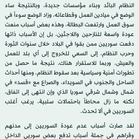
النظام البائد وبناء مؤسسات جديدة، وبالنتيجة ساء
الوضع في ميادين العمل وقطاعاته، وزاد الوضع سوءاً في
سوق العمل وارتفعت البطالة، وهذه بعض أسباب منعت
عودة واسعة للنازحين واللاجئين، بل إن الأسباب ذاتها
دفعت سوريين ممن بقوا في البلاد خلال سنوات الثورة
وحرب النظام، إلى السعي للخروج إلى أي بلد للعمل
والعيش، وربما للاستقرار هناك، نتيجة ما حصل من
تطورات أمنية وسياسية بعد سقوط النظام، ومنها أحداث
الساحل والجنوب في السويداء، والصراع مع «قسد» في
شمال وشمال شرقي سوريا الذي وإن انتهى إلى اتفاق،
لكنه ما زال محاطاً باحتمالات سلبية، يرغب أغلب
السوريين في ألا تحدث.
لقد صارت أسباب عدم عودة السوريين إلى مدنهم
وقراهم في جملة أسباب تدفع بعض سوريي الداخل