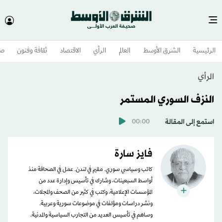
الرئيسية
الشرق الأوسط​
العالم
الرأي
الاقتصاد
ثقافة وفنون
صح
الرأي
النزف السوري المستمر
استمع إلى المقالة
00:00
فايز سارة
كاتب وسياسي سوري. مقيم في لندن. عمل في الصحافة منذ
أواسط السبعينات، وشارك في تأسيس وإدارة عدد من
المؤسسات الإعلامية، وكتب في كثير من الصحف والمجلات،
ونشر دراسات ومؤلفات في موضوعات سورية وعربية.
وساهم في تأسيس العديد من التجارب السياسية والمدنية.