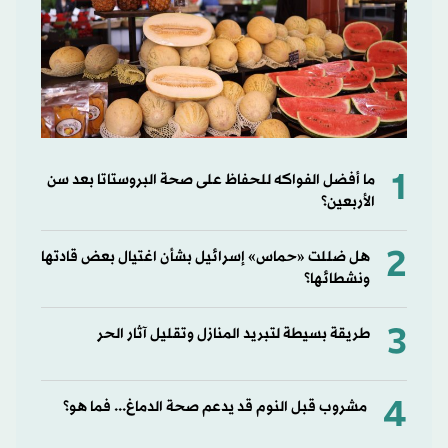
1
ما أفضل الفواكه للحفاظ على صحة البروستاتا بعد سن
الأربعين؟
2
هل ضللت «حماس» إسرائيل بشأن اغتيال بعض قادتها
ونشطائها؟
3
طريقة بسيطة لتبريد المنازل وتقليل آثار الحر
4
مشروب قبل النوم قد يدعم صحة الدماغ... فما هو؟