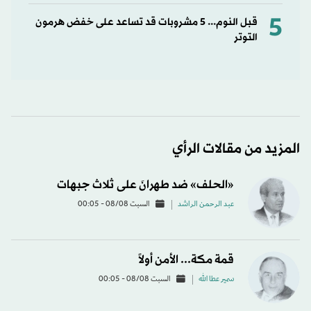
5
قبل النوم... 5 مشروبات قد تساعد على خفض هرمون
التوتر
المزيد من مقالات الرأي
«الحلف» ضد طهرانَ على ثلاث جبهات
عبد الرحمن الراشد
السبت 08/08 - 00:05
قمة مكة... الأمن أولاً
سمير عطا الله
السبت 08/08 - 00:05