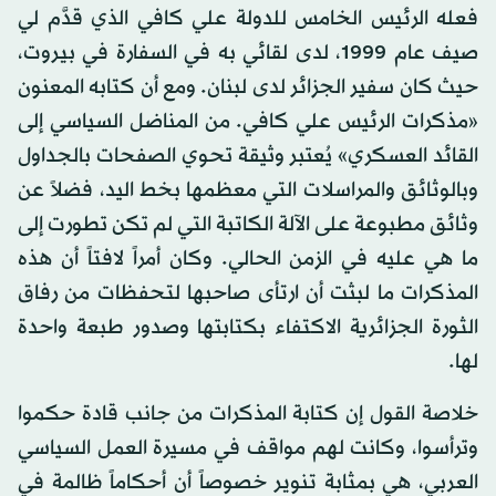
فعله الرئيس الخامس للدولة علي كافي الذي قدَّم لي
صيف عام 1999، لدى لقائي به في السفارة في بيروت،
حيث كان سفير الجزائر لدى لبنان. ومع أن كتابه المعنون
«مذكرات الرئيس علي كافي. من المناضل السياسي إلى
القائد العسكري» يُعتبر وثيقة تحوي الصفحات بالجداول
وبالوثائق والمراسلات التي معظمها بخط اليد، فضلاً عن
وثائق مطبوعة على الآلة الكاتبة التي لم تكن تطورت إلى
ما هي عليه في الزمن الحالي. وكان أمراً لافتاً أن هذه
المذكرات ما لبثت أن ارتأى صاحبها لتحفظات من رفاق
الثورة الجزائرية الاكتفاء بكتابتها وصدور طبعة واحدة
لها.
خلاصة القول إن كتابة المذكرات من جانب قادة حكموا
وترأسوا، وكانت لهم مواقف في مسيرة العمل السياسي
العربي، هي بمثابة تنوير خصوصاً أن أحكاماً ظالمة في