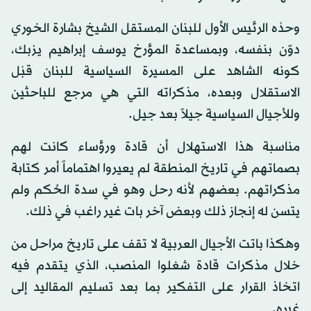
وحدْه الرئيس الأول للبنان المستقل الشيخ بشارة الخوري
دوّن بنفسه، وبمساعدة المؤرخ يوسف إبراهيم يزبك،
كونه الشاهد على المسيرة السياسية للبنان قبْل
الاستقلال وبعده، مذكراته التي هي مرجع للباحثين
وللأجيال السياسية جيلاً بعد جيل.
مناسبة هذا الاستهلال أن قادة ورؤساء كانت لهم
بصماتهم في تاريخ المنطقة لم يعيروا اهتماماً أمر كتابة
مذكراتهم. بعضهم لأنه رحل وهو في سدة الحُكم ولم
يتسن له إنجاز ذلك وبعض آخر بات غير راغب في ذلك.
وهكذا باتت الأجيال العربية لا تقف على تاريخ مراحل من
خلال مذكرات قادة شغلوا المنصب، الذي يتقدم فيه
اتخاذ القرار على التفكير بما بعد تسليم المقاليد إلى
غيره.