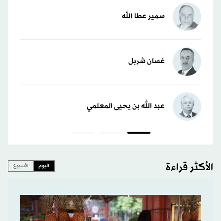
سمير عطا الله
غسان شربل
عبد الله بن يحيى المعلمي
الأكثر قراءة
اليوم
الأسبوع