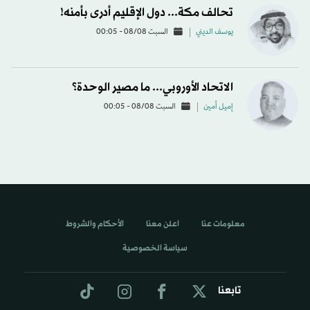
تحالف مكة... دول الإقليم أدرى بأمنه!
يوسف الديني
السبت 08/08 - 00:05
الاتحاد الأوروبي... ما مصير الوحدة؟
إميل أمين
السبت 08/08 - 00:05
معلومات عنا
اعلن معنا
الأحكام والشروط
سياسة الخصوصية
تابعنا