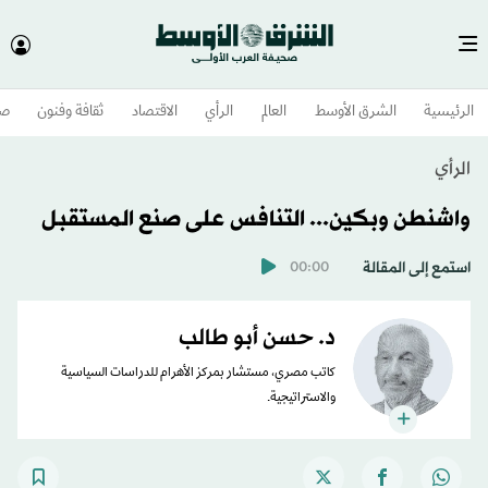
الرئيسية
الشرق الأوسط​
العالم
الرأي
الاقتصاد
ثقافة وفنون
صح
الرأي
واشنطن وبكين... التنافس على صنع المستقبل
استمع إلى المقالة
00:00
د. حسن أبو طالب
كاتب مصري، مستشار بمركز الأهرام للدراسات السياسية
والاستراتيجية.