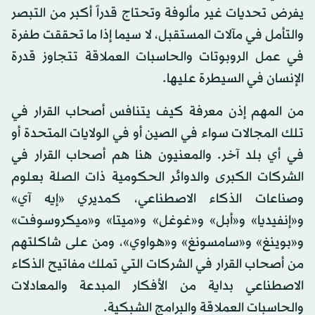
يفرض تحديات غير مألوفة وتحتاج قدراً أكبر من التبصر
والتأمل في مآلات المستقبل، لا سيما إذا ما تحققت طفرة
في عمل الروبوتات والحاسبات العملاقة تتجاوز قدرة
الإنسان في السيطرة عليها.
من المهم إذن معرفة كيف يتنافس أصحاب القرار في
تلك المجالات سواء في الصين أو في الولايات المتحدة أو
في أي بلد آخر. والمعنيون هنا هم أصحاب القرار في
الشركات الكبرى والدوائر الحكومية ذات الصلة بعلوم
وصناعات الذكاء الاصطناعي، كمديري «إيه آي»
و«إنفيديا» و«أبل» و«غوغل» و«ميتا» و«ميكروسوفت»
و«بوينغ» و«سامسونغ» و«هواوي»، ومن على شاكلتهم
من أصحاب القرار في الشركات التي تملك مفاتيح الذكاء
الاصطناعي بداية من الأفكار المبدعة والمعادلات
والحاسبات العملاقة والبرامج الشبكية.