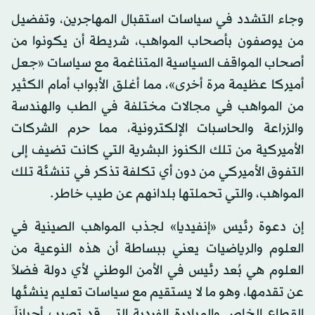
وجاء التشدد في سياسات استقبال المهاجرين، وتفضيل
من يوصفون بأصحاب المواهب، شريطة أن يكونوا من
أصحاب المواقف السياسية المتناغمة مع سياسات «جعل
أميركا عظيمة مرة أخرى»، مما أغلق الأبواب أمام الكثير
من المواهب في مجالات مختلفة في الطب والهندسة
والزراعة والحاسبات الإلكترونية، مما حرم الشركات
الأميركية من تلك الكنوز البشرية التي كانت تضيف إلى
التفوق الأميركي من دون أي تكلفة تذكر في تنشئة تلك
المواهب، والتي تحملتها بلدانهم عن طيب خاطر.
إن دعوة رئيس «إنفيديا» لجذب المواهب الصينية في
العلوم والرياضيات يعني ببساطة أن هذه النوعية من
العلوم هي بُعد رئيس في الأمن الوطني لأي دولة فضلاً
عن تقدمها، وهو ما لا يستقيم مع سياسات تعليم ينشئها
القطاع الخاص والمبادرة الفردية التي قد تصيب أحياناً،