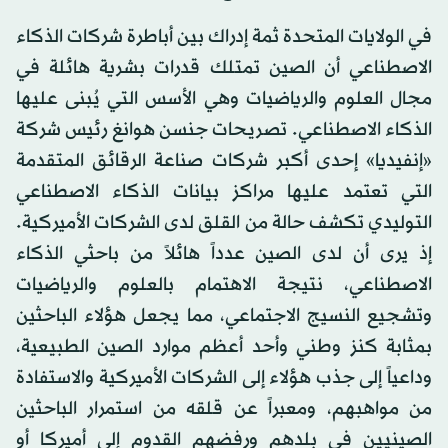
في الولايات المتحدة ثمة إدراك بين أباطرة شركات الذكاء
الاصطناعي أن الصين تمتلك قدرات بشرية هائلة في
مجال العلوم والرياضيات وهي الأسس التي يُبنى عليها
الذكاء الاصطناعي. تصريحات جنسن هوانغ رئيس شركة
«إنفيديا» إحدى أكبر شركات صناعة الرقائق المتقدمة
التي تعتمد عليها مراكز بيانات الذكاء الاصطناعي
التوليدي تكشف حالة من القلق لدى الشركات الأميركية.
إذ يرى أن لدى الصين عدداً هائلاً من باحثي الذكاء
الاصطناعي، نتيجة الاهتمام بالعلوم والرياضيات
وتشجيع النسيج الاجتماعي، مما يجعل هؤلاء الباحثين
بمثابة كنز وطني وأحد أعظم موارد الصين الطبيعية،
وداعياً إلى جذب هؤلاء إلى الشركات الأميركية والاستفادة
من مواهبهم، ومعبراً عن قلقه من استمرار الباحثين
الصينيين في بلدهم ورفضهم القدوم إلى أميركا أو