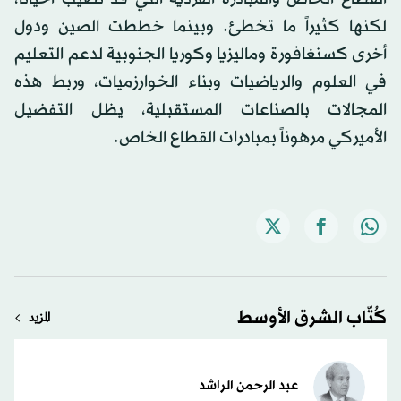
لكنها كثيراً ما تخطئ. وبينما خططت الصين ودول
أخرى كسنغافورة وماليزيا وكوريا الجنوبية لدعم التعليم
في العلوم والرياضيات وبناء الخوارزميات، وربط هذه
المجالات بالصناعات المستقبلية، يظل التفضيل
الأميركي مرهوناً بمبادرات القطاع الخاص.
كُتّاب الشرق الأوسط
المزيد
عبد الرحمن الراشد