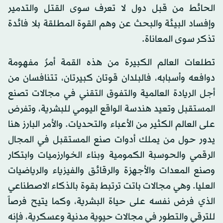
الحائط من قبل دول لا تعرف سوى القتل والتدمير
وإفساد البيئة والبحث عن وهم القوة المطلقة بلا فائدة
تذكر سوى المعاناة.
تطلعات العالم الكبيرة من هذه القمة أمرٌ مفهومة
دوافعه وأسبابه، فالبلدان قوتان كبيرتان، تتنافسان من
أجل الريادة العالمية والتفوق التقني في مجالات تصنع
المستقبل وتعيد هندسة الواقع اليومي للبشرية، وتفرض
على العالم الكثير من الأعباء والتحديات. والأمر البارز هنا
يدور حول من يملك أدوات صنع المستقبل في المجال
الرقمي والحوسبة الكمومية وبناء الخوارزميات وابتكار
وصنع المعدات والأجهزة والرقائق والفيزياء والرياضيات
العليا. وهي مجالات باتت ترتبط بقوة بالذكاء الاصطناعي
الذي فرض نفسه على حياة البشرية، وكما يتيح فرصاً
للترقي والتطور في مجالات حيوية مدنية وعسكرية، فإنه