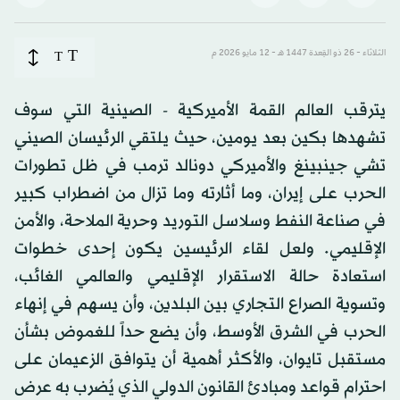
T
الثلاثاء - 26 ذو القِعدة 1447 هـ - 12 مايو 2026 م
T
يترقب العالم القمة الأميركية - الصينية التي سوف
تشهدها بكين بعد يومين، حيث يلتقي الرئيسان الصيني
تشي جينبينغ والأميركي دونالد ترمب في ظل تطورات
الحرب على إيران، وما أثارته وما تزال من اضطراب كبير
في صناعة النفط وسلاسل التوريد وحرية الملاحة، والأمن
الإقليمي. ولعل لقاء الرئيسين يكون إحدى خطوات
استعادة حالة الاستقرار الإقليمي والعالمي الغائب،
وتسوية الصراع التجاري بين البلدين، وأن يسهم في إنهاء
الحرب في الشرق الأوسط، وأن يضع حداً للغموض بشأن
مستقبل تايوان، والأكثر أهمية أن يتوافق الزعيمان على
احترام قواعد ومبادئ القانون الدولي الذي يُضرب به عرض