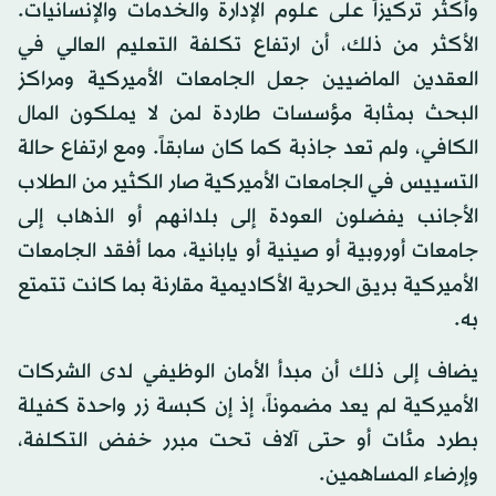
وأكثر تركيزاً على علوم الإدارة والخدمات والإنسانيات.
الأكثر من ذلك، أن ارتفاع تكلفة التعليم العالي في
العقدين الماضيين جعل الجامعات الأميركية ومراكز
البحث بمثابة مؤسسات طاردة لمن لا يملكون المال
الكافي، ولم تعد جاذبة كما كان سابقاً. ومع ارتفاع حالة
التسييس في الجامعات الأميركية صار الكثير من الطلاب
الأجانب يفضلون العودة إلى بلدانهم أو الذهاب إلى
جامعات أوروبية أو صينية أو يابانية، مما أفقد الجامعات
الأميركية بريق الحرية الأكاديمية مقارنة بما كانت تتمتع
به.
يضاف إلى ذلك أن مبدأ الأمان الوظيفي لدى الشركات
الأميركية لم يعد مضموناً، إذ إن كبسة زر واحدة كفيلة
بطرد مئات أو حتى آلاف تحت مبرر خفض التكلفة،
وإرضاء المساهمين.