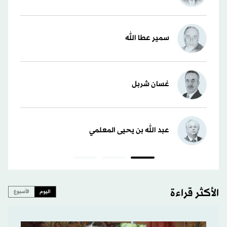
سمير عطا الله
غسان شربل
عبد الله بن يحيى المعلمي
الأكثر قراءة
اليوم
الأسبوع