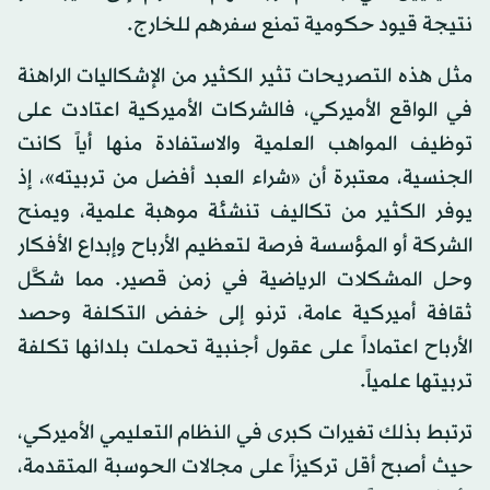
نتيجة قيود حكومية تمنع سفرهم للخارج.
مثل هذه التصريحات تثير الكثير من الإشكاليات الراهنة
في الواقع الأميركي، فالشركات الأميركية اعتادت على
توظيف المواهب العلمية والاستفادة منها أياً كانت
الجنسية، معتبرة أن «شراء العبد أفضل من تربيته»، إذ
يوفر الكثير من تكاليف تنشئة موهبة علمية، ويمنح
الشركة أو المؤسسة فرصة لتعظيم الأرباح وإبداع الأفكار
وحل المشكلات الرياضية في زمن قصير. مما شكَّل
ثقافة أميركية عامة، ترنو إلى خفض التكلفة وحصد
الأرباح اعتماداً على عقول أجنبية تحملت بلدانها تكلفة
تربيتها علمياً.
ترتبط بذلك تغيرات كبرى في النظام التعليمي الأميركي،
حيث أصبح أقل تركيزاً على مجالات الحوسبة المتقدمة،