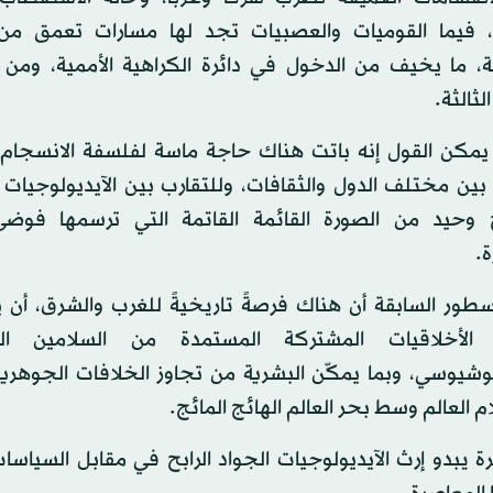
 فيما القوميات والعصبيات تجد لها مسارات تعمق من 
ية، ما يخيف من الدخول في دائرة الكراهية الأممية، ومن
لثالثة.
يمكن القول إنه باتت هناك حاجة ماسة لفلسفة الانسجام 
بين مختلف الدول والثقافات، وللتقارب بين الآيديولوجيات 
حيد من الصورة القائمة القاتمة التي ترسمها فوضى
ة.
سطور السابقة أن هناك فرصةً تاريخيةً للغرب والشرق، أن
الأخلاقيات المشتركة المستمدة من السلامين الد
وشيوسي، وبما يمكّن البشرية من تجاوز الخلافات الجوهري
 العالم وسط بحر العالم الهائج المائج.
ة يبدو إرث الآيديولوجيات الجواد الرابح في مقابل السياسات