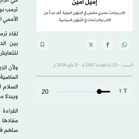
إميل أمين
ترمب بوا
كاتب وباحث مصري مختص في الشؤون الدولية. ألف عدداً من
الأممي ا
الكتب والدراسات في الشؤون السياسية.
لقاء تر
بين الد
للتعايش
السبت - 23 ذو القِعدة 1447 هـ - 9 مايو 2026 م
ولأن الز
الماضية،
السلام 
T
20
T
ويبدلا م
القراءة 
مفادها 
ساهم في