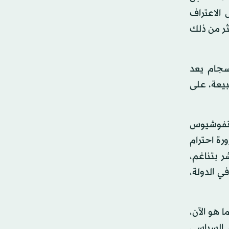
الاعتراف
ثر من ذلك
سجام يعد
بيعة، على
ونفوشيوس
ورة احترام
ر بتناغم،
ي الدولة،
 هو الآن،
 السياسي