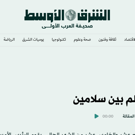
لاقتصاد
ثقافة وفنون
صحة وعلوم
تكنولوجيا
يوميات الشرق​
الرياضة
التركية بانتقال محمد صلاح
لم بين سلامين
المقالة
00:00
بع عشر والخامس عشر من الشهر الحالي، يقوم الرئيس الأمير