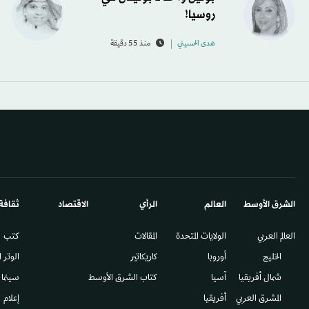
روسيا!
هدى الحسيني
منذ 55 دقيقة
الشرق الأوسط​
العالم
الرأي
الاقتصاد
ثقافة
العالم العربي
الولايات المتحدة
المقالات
كتب
الخليج
أوروبا
كاريكاتير
الوتر 
شمال أفريقيا
آسيا
كتاب الشرق الأوسط
سينما
المشرق العربي
أفريقيا
إعلام