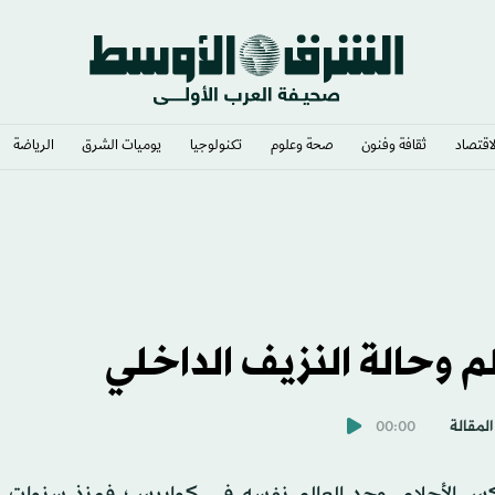
لاقتصاد
ثقافة وفنون
صحة وعلوم
تكنولوجيا
يوميات الشرق​
الرياضة
لم وحالة النزيف الداخلي
المقالة
00:00
 الأحلام، وجد العالم نفسه في كوابيس؛ فمنذ سنوات 