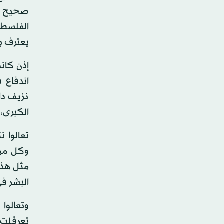
صحيح أن
الفلسطين
يعترف به
إذن كانت
اندفاع 
نزيف دا
الكبرى، 
تعالوا 
وكل من 
مثل هذه 
البشر في
وتعالوا
تعرقلت 