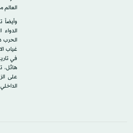
العالم م
وأيضاً 
الدواء 
الحرب دو
غياب ال
في تاريخ
هائل، ت
على الز
الداخلي؟