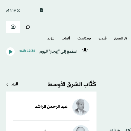
في العمق
فيديو
بودكاست
ألعاب
المزيد
استمع إلى "إيجاز" اليوم
12:34 دقيقه
كُتّاب الشرق الأوسط
المزيد
عبد الرحمن الراشد
كان هناك