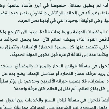
ه لم يطبق بعدالة، خصوصاً في أبرز مأساة عالمية وه
ية، رغم أنه في الجانب الوثائقي والقانوني ينصر هذه القضية،
ا، وهي الوثيقة الوحيدة التي في أيدينا نحن العرب.
 المنظمات الدولية مهمة وذات فائدة، بينما الآن تتراجع و
فائض القوة الذي يعيشه العالم الآن، مما يجعل الخرائط 
خلي، تتفصد عنها كل مسيرة الحضارة الإنسانية، وتتمزق معه
وكأننا عدنا إلى ثقافة الإغارة قبل تكوين الدولة الحديثة.
نتجول في مسألة قوانين البحار والممرات والمضائق؛ سنجد
يريد عرقلة مسار التجارة أو سلاسل الإمداد، يضع يده عن
المقدرات، فلا يصيب جيرانه الأقربين وحدهم؛ بل يؤثر سلباً
 كل بقاع العالم. ألم نقل إن العالم كان غرفة واحدة؟
 أيضاً نتجول في مسألة تبادل السلع والخدمات بين الدول، 
بفعل السيطرة غير الشرعية على الممرات، مما يؤثر سلباً