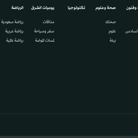
 وفنون
صحة وعلوم
تكنولوجيا
يوميات الشرق​
الرياضة
صحتك
مذاقات
رياضة سعودية
السادس​
علوم
سفر وسياحة
رياضة عربية
بيئة
لمسات الموضة
رياضة عالمية