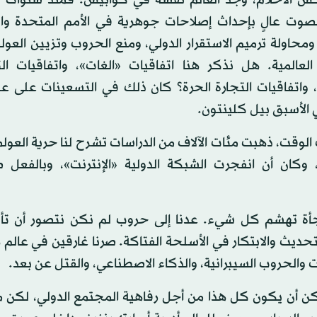
صوت عالٍ بإحداث إصلاحات جوهرية في الأمم المتحدة و
 ومحاولة ترميم الاستقرار الدولي، ومنع الحروب وتزيين العولم
 العالمية. هل نذكر هنا اتفاقيات «الغات»، واتفاقيات ال
 واتفاقيات التجارة الحرة؟ كان ذلك في التسعينات على ع
 الأسبق بيل كلينتون.
لوقت، ذهبت مئات الآلاف من الدراسات تشرح لنا حرية العولمة
، وكان أن انفجرت الشبكة الدولية «الإنترنت»، وبالفعل 
ة تهشم كل شيء. عدنا إلى حروب لم نكن نتصور أن تأتي
حديث والابتكار في الأسلحة الفتاكة. صرنا غارقين في عالم
 والحروب السيبرانية، والذكاء الاصطناعي، والقتل عن بعد.
ن أن يكون كل هذا من أجل رفاهية المجتمع الدولي، لكن م