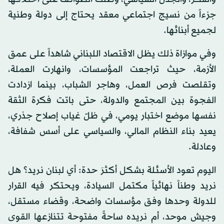
جزءاً من نسيج اجتماعي معقد يحتاج إلى دولة وطنية
لجميع أبنائها.
وفي موازاة ذلك يظل الاقتصاد اللبناني شاهداً على عمق
الأزمة، حيث تراجعت المؤسسات، وانهارت العملة،
وتقلصت فرص العمل، وهاجر الشباب، بينما ازدادت
الفجوة بين المجتمع والدولة، حتى باتت فكرة الثقة
نفسها موضع اختبار يومي، في ظلّ غياب إصلاح جذري،
يعيد بناء النظام المالي، والسياسي على أسس شفافة،
وعادلة.
اليوم تعود الأسئلة بشكل أكثرَ حدة: أي لبنان نريد؟ هل
نريد وطناً نهائياً مكتمل السيادة، ويحتكر فيه القرار
للدولة وحدها وفق مؤسسات واضحة، وقضاء مستقل،
وجيش موحد، أم نريده ساحةً مفتوحة تتنازعها القوى