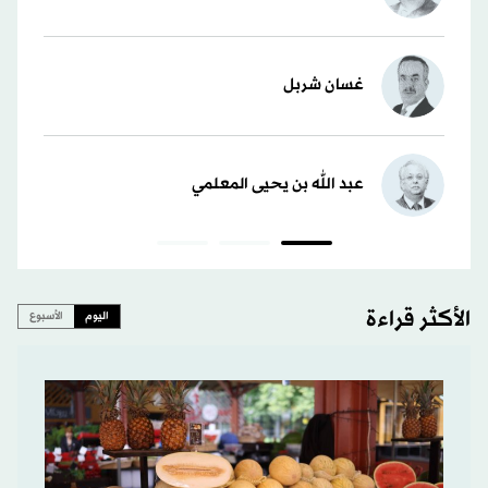
غسان شربل
عبد الله بن يحيى المعلمي
الأكثر قراءة
اليوم
الأسبوع