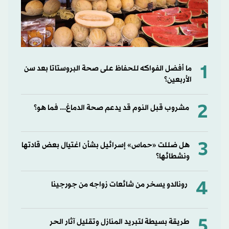
1
ما أفضل الفواكه للحفاظ على صحة البروستاتا بعد سن
الأربعين؟
2
مشروب قبل النوم قد يدعم صحة الدماغ... فما هو؟
3
هل ضللت «حماس» إسرائيل بشأن اغتيال بعض قادتها
ونشطائها؟
4
رونالدو يسخر من شائعات زواجه من جورجينا
5
طريقة بسيطة لتبريد المنازل وتقليل آثار الحر