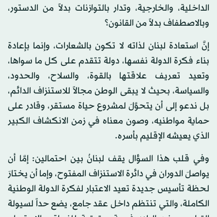
الداخلية، والخارجية، وتدار بالتوازنات بدلاً من الدستور،
وبالاصطفاف بدلاً من القانون؟
إنَّ استعادة لبنان لذاته لا تكون بالشعارات، وإنما بإعادة
بناء فكرة الدولة نفسها، دولة تتقدم على كل ما سواها،
وتعيد تعريف علاقتها بالقوة، والسلاح، والحدود،
والسياسة، بحيث لا يبقى الوطن مجالاً للاستنزاف الدائم،
بل ندعو إلى أن يتحوَّلَ لمشروع حياة مستقر، وقادر على
حماية مواطنيه، وصون معناه في زمن الانكشاف الكبير
الذي يعيشه الإقليم بأسره.
وفي قلب هذا السؤال يقف لبنانُ بين احتمالين: إمَّا أن
يواصلَ الدوران في دائرة الاستنزاف المفتوح، وإما أن يختارَ
لحظة تأسيس جديدة تعيد الاعتبار لفكرة الدولة الوطنية
الكاملة، والتي تنتظم داخل عقد جامع، يضع حداً لسيولة