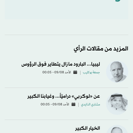
المزيد من مقالات الرأي
ليبيا... البارود ما زال يتطاير فوق الرؤوس
جمعة بوكليب
الأحد 09/08 - 00:05
عن «لوكربي» دراميّاً... وغيابنا الكبير
مشاري الذايدي
الأحد 09/08 - 00:05
الخيار الكبير