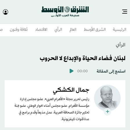
الرئيسية
الشرق الأوسط​
العالم
الرأي
الاقتصاد
ثقافة وفنون
صح
الرأي
لبنان فضاء الحياة والإبداع لا الحروب
استمع إلى المقالة
00:00
جمال الكشكي
رئيس تحرير مجلة «الأهرام العربي». عضو مجلس إدارة
مؤسسة الأهرام. عضو مجلس أمناء الحوار الوطني. عضو لجنة
تحكيم جائزة الصحافة العربية. عمل مذيعاً وقدم برامج في
عدة قنوات تليفزيونية.