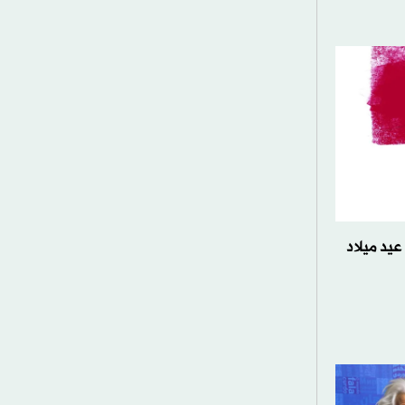
 عيد ميلاد