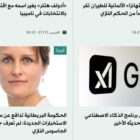
نزا» الألمانية للطيران تقر
«أدولف هتلر» يغير اسمه مع اقتر
اً من الحكم النازي
بالانتخابات في ناميبيا
الخميس 27/11 - 16:12
أوروبا
برنامج الذكاء الاصطناعي
الحكومة البريطانية تدافع عن م
ديثه الأخير
الاستخبارات الجديدة: لم تعرف 
الجاسوس النازي