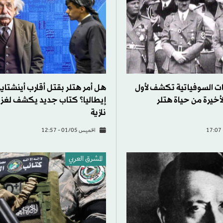
ات السوفياتية تكشف لأول
هل أمر هتلر بقتل أقارب أينشتاي
أخيرة من حياة هتلر
إيطاليا؟ كتاب جديد يكشف لغز
نازية
الخميس 01/05 - 12:57
المشرق العربي