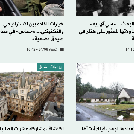
البحث... «سي آي إيه»
خيارات القادة بين الاستراتيجي
اتها للعثور على هتلر في
والتكتيكي... «حماس» في معادل
ة
«بيدق تضحية»
الأربعاء 14/08 - 16:42
يوميات الشرق
عدادها لوهب فيللا أنشأها
اكتشاف مشاركة عشرات الطالبا