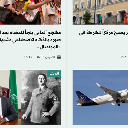
ر يصبح مركزاً للشرطة في
مشجّع ألماني يلجأ للقضاء بعد ا
صورة بالذكاء الاصطناعي تشبهه
«المونديال»
الخميس 18/06 - 18:17
أفريقيا