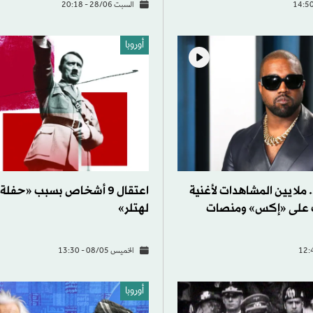
السبت 28/06 - 20:18
أوروبا
 ملايين المشاهدات لأغنية
اعتقال 9 أشخاص بسبب «حفلة
 على «إكس» ومنصات
لهتلر»
الخميس 08/05 - 13:30
أوروبا