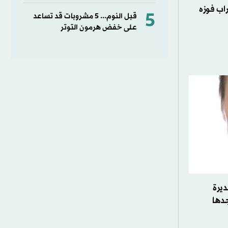
اب فوزه
5
قبل النوم... 5 مشروبات قد تساعد
على خفض هرمون التوتر
ديرة
جدها