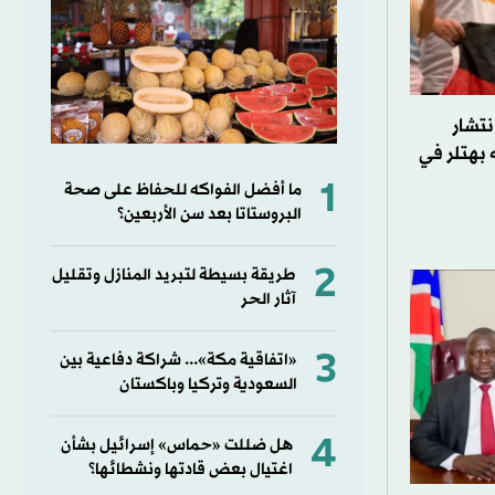
نتشار
 بهتلر في
1
ما أفضل الفواكه للحفاظ على صحة
البروستاتا بعد سن الأربعين؟
2
طريقة بسيطة لتبريد المنازل وتقليل
آثار الحر
3
«اتفاقية مكة»... شراكة دفاعية بين
السعودية وتركيا وباكستان
4
هل ضللت «حماس» إسرائيل بشأن
اغتيال بعض قادتها ونشطائها؟