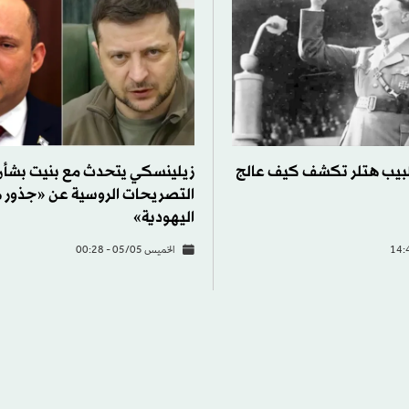
بيب هتلر تكشف كيف عالج
زيلينسكي يتحدث مع بنيت بشأن
التصريحات الروسية عن «جذور ه
اليهودية»
الخميس 05/05 - 00:28