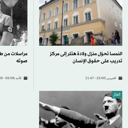
النمسا تحوّل منزل ولادة هتلر إلى مركز
مراسلات من ط
تدريب على حقوق الإنسان
صوته
الخميس 25/05 - 11:47
الأحد 05/06 - 14:49
العالم