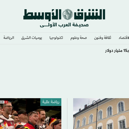
لاقتصاد
ثقافة وفنون
صحة وعلوم
تكنولوجيا
يوميات الشرق​
الرياضة
ويض عن الانتهاكات الأميركية
رياضة عالمية