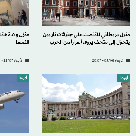
منزل بريطاني للتنصت على جنرالات نازيين
منزل ولادة هتل
يتحوّل إلى متحف يروي أسراراً من الحرب
النمسا
الأربعاء 05/08 - 20:07
الأربعاء 22/07 - 08:32
أوروبا
أوروبا