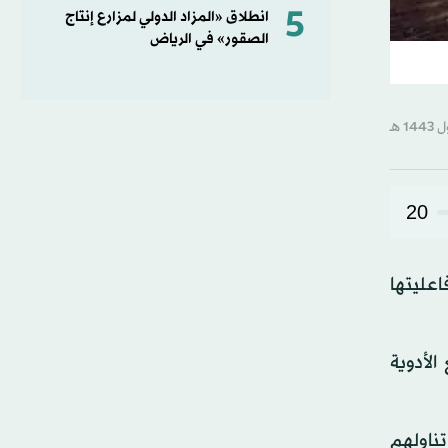
5
انطلاق «المزاد الدولي لمزارع إنتاج
الصقور» في الرياض
20
عليتها
لأدوية
ناولهم