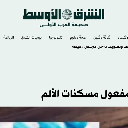
لاقتصاد
ثقافة وفنون
صحة وعلوم
تكنولوجيا
يوميات الشرق​
الرياضة
قعد وتصويت داخل مجلس «فيفا»
 مفعول مسكنات الألم