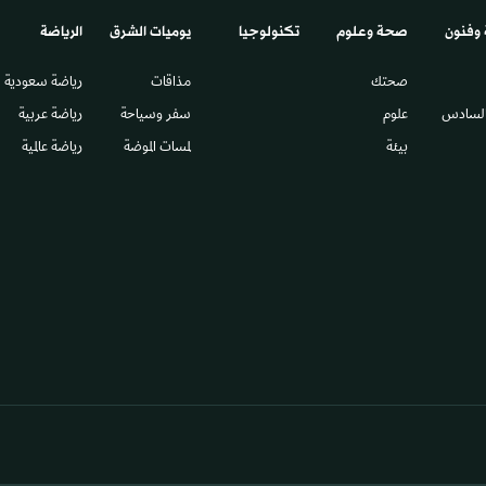
 وفنون
صحة وعلوم
تكنولوجيا
يوميات الشرق​
الرياضة
صحتك
مذاقات
رياضة سعودية
السادس​
علوم
سفر وسياحة
رياضة عربية
بيئة
لمسات الموضة
رياضة عالمية