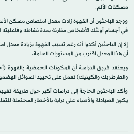
مسكنات الألم.
ووجد الباحثون أن القهوة زادت معدل امتصاص مسكن الألم ب
في أجسام أولئك الأشخاص مقارنة بمدة نشاطه وفاعليته ا
إلا إن الباحثين أكدوا أنه رغم تسبب القهوة بزيادة معد
أن هذا المعدل اقترب من المستويات السامة.
ويعتقد فريق الدراسة أن المكونات الحمضية بالقهوة (
والطرطريك والكينيك) تعمل على تحييد السوائل الهضمية 
وأكد الباحثون الحاجة إلى دراسات أكبر حول طريقة تغيير 
يكون الصيادلة والأطباء على دراية بالأخطار المحتملة للت