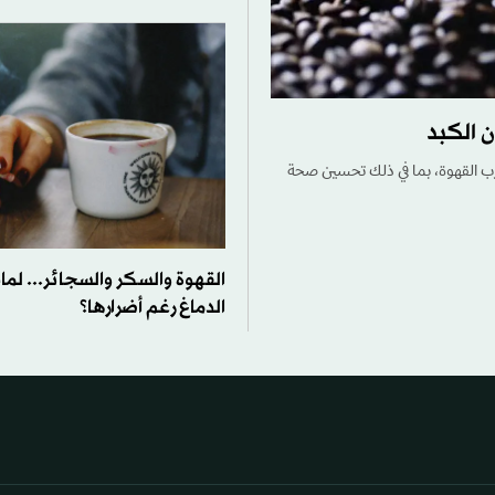
شرب القهوة، بما في ذلك تحسين صحة
القهوة والسكر والسجائر... لما
الدماغ رغم أضرارها؟