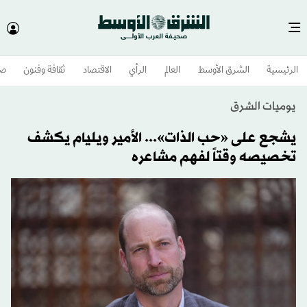
الرئيسية
الشرق الأوسط​
العالم
الرأي
الاقتصاد
ثقافة وفنون
صح
يوميات الشرق
يشجع على «حب الذات»... الأمير ويليام يكشف
تخصيصه وقتاً لفهم مشاعره