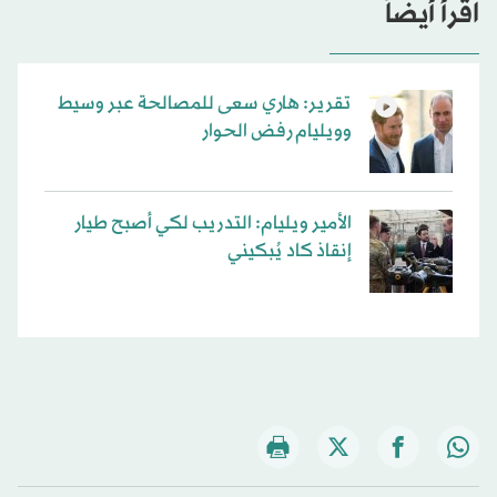
اقرأ أيضاً
تقرير: هاري سعى للمصالحة عبر وسيط
وويليام رفض الحوار
الأمير ويليام: التدريب لكي أصبح طيار
إنقاذ كاد يُبكيني