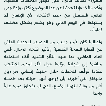
صغيرة» تساعد الأفراد على تجاوز اللحظات الصعبة.
وأكد قائلاً: «إذا تحدثنا عن هذا الموضوع أكثر، وزدنا وعي
الناس، فسنقلل من خطر الانتحار، لأن الإنسان قد
يستيقظ في اليوم التالي وهو يشعر بشكل مختلف
تماماً».
ولطالما كان الأمير ويليام من الداعمين للحديث العلني
عن قضايا الصحة النفسية وتأثير انتحار الرجال. ففي
العام الماضي، بدا عليه التأثر الشديد أثناء استماعه
مباشرة إلى شهادة مؤلمة حول الأثر المدمر للانتحار،
عندما توقّف للحظات خلال حديث إنساني مع ريان
مانينغز التي أخبرته بأن زوجها أنهى حياته بعد خمسة
أيام من وفاة ابنهما الرضيع، الذي لم يتجاوز عمره عاماً
واحداً.