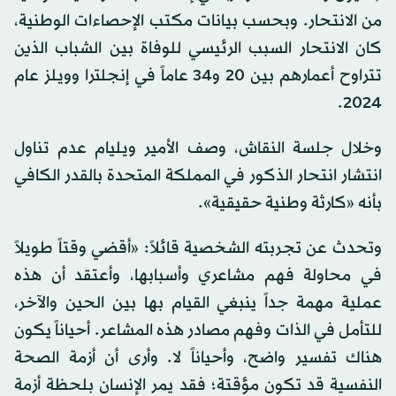
من الانتحار. وبحسب بيانات مكتب الإحصاءات الوطنية،
كان الانتحار السبب الرئيسي للوفاة بين الشباب الذين
تتراوح أعمارهم بين 20 و34 عاماً في إنجلترا وويلز عام
2024.
وخلال جلسة النقاش، وصف الأمير ويليام عدم تناول
انتشار انتحار الذكور في المملكة المتحدة بالقدر الكافي
بأنه «كارثة وطنية حقيقية».
وتحدث عن تجربته الشخصية قائلاً: «أقضي وقتاً طويلاً
في محاولة فهم مشاعري وأسبابها، وأعتقد أن هذه
عملية مهمة جداً ينبغي القيام بها بين الحين والآخر،
للتأمل في الذات وفهم مصادر هذه المشاعر. أحياناً يكون
هناك تفسير واضح، وأحياناً لا. وأرى أن أزمة الصحة
النفسية قد تكون مؤقتة؛ فقد يمر الإنسان بلحظة أزمة