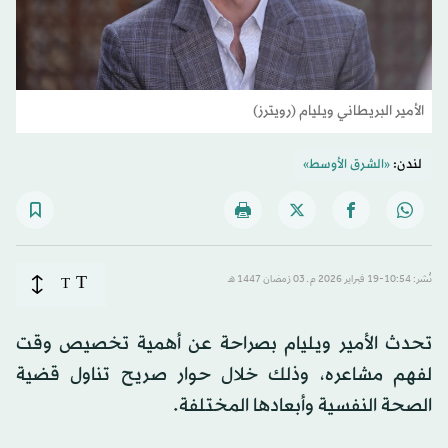
الأمير البريطاني ويليام (رويترز)
لندن:
«الشرق الأوسط»
T
نُشر: 10:54-19 فبراير 2026 م ـ 03 رَمضان 1447 هـ
T
تحدث الأمير ويليام بصراحة عن أهمية تخصيص وقت
لفهم مشاعره، وذلك خلال حوار صريح تناول قضية
الصحة النفسية وأبعادها المختلفة.