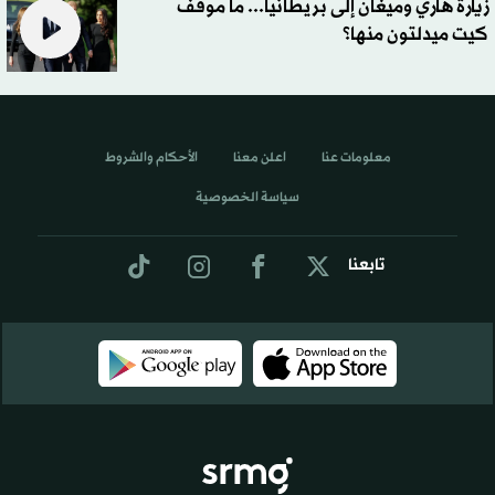
زيارة هاري وميغان إلى بريطانيا... ما موقف
كيت ميدلتون منها؟
معلومات عنا
اعلن معنا
الأحكام والشروط
سياسة الخصوصية
تابعنا