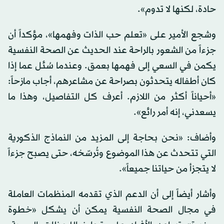
حادة، لكنها لا تدوم».
وشجع الأمير على «تعلم حب الذات وفهمها»، مؤكداً أن
جزءاً من الشعور بالراحة عند الحديث عن الصحة النفسية
يكمن في السعي إلى فهمها بعمق. وعندما سُئل عما إذا
كان أطفاله يتحدثون بصراحة عن مشاعرهم، أجاب مازحاً:
«أحياناً أكثر من اللازم. أعرف كل التفاصيل، وهذا ما
يسعدني، إنه أمر رائع».
وأضاف: «نحن بحاجة إلى المزيد من النماذج الذكورية
التي تتحدث عن هذا الموضوع وتُرسّخه، حتى يصبح جزءاً
لا يتجزأ من حياتنا جميعاً».
وأشار أيضاً إلى أن الدعم الذي تقدمه المنظمات العاملة
في مجال الصحة النفسية يمكن أن يشكل «خطوة