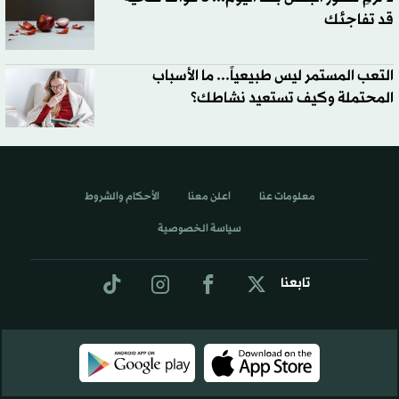
قد تفاجئك
التعب المستمر ليس طبيعياً... ما الأسباب
المحتملة وكيف تستعيد نشاطك؟
معلومات عنا
اعلن معنا
الأحكام والشروط
سياسة الخصوصية
تابعنا