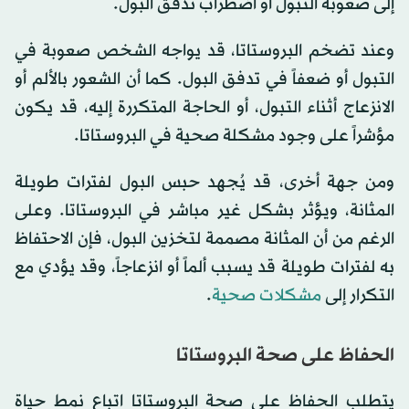
إلى صعوبة التبول أو اضطراب تدفق البول.
وعند تضخم البروستاتا، قد يواجه الشخص صعوبة في
التبول أو ضعفاً في تدفق البول. كما أن الشعور بالألم أو
الانزعاج أثناء التبول، أو الحاجة المتكررة إليه، قد يكون
مؤشراً على وجود مشكلة صحية في البروستاتا.
ومن جهة أخرى، قد يُجهد حبس البول لفترات طويلة
المثانة، ويؤثر بشكل غير مباشر في البروستاتا. وعلى
الرغم من أن المثانة مصممة لتخزين البول، فإن الاحتفاظ
به لفترات طويلة قد يسبب ألماً أو انزعاجاً، وقد يؤدي مع
التكرار إلى
مشكلات صحية
.
الحفاظ على صحة البروستاتا
يتطلب الحفاظ على صحة البروستاتا اتباع نمط حياة