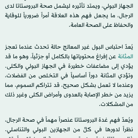
الجهاز البولي، ويمتد تأثيره ليشمل صحة البروستاتا لدى
الرجال، ما يجعل فهم هذه العلاقة أمراً ضرورياً للوقاية
والحفاظ على الصحة العامة.
يُعدّ احتباس البول غير المعالج حالة تحدث عندما تعجز
المثانة
عن إفراغ محتوياتها بالكامل أو جزئياً، وهو ما قد
يؤدي إلى مضاعفات خطيرة في الجهاز البولي والكلى.
وتؤدي المثانة دوراً أساسياً في التخلص من الفضلات،
وعندما لا تعمل بشكل صحيح، قد تتراكم السموم، مما
يزيد من خطر الإصابة بالعدوى وأمراض الكلى وغير ذلك
من المشكلات.
ويُعدّ فهم غدة البروستاتا عنصراً مهماً في صحة الرجال،
نظراً لدورها في كلٍّ من الجهازين البولي والتناسلي.