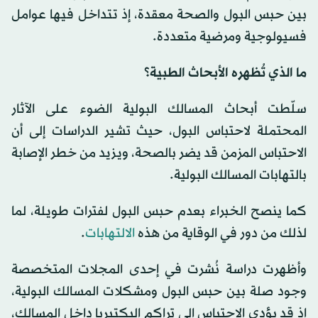
بين حبس البول والصحة معقدة، إذ تتداخل فيها عوامل
فسيولوجية ومرضية متعددة.
ما الذي تُظهره الأبحاث الطبية؟
سلّطت أبحاث المسالك البولية الضوء على الآثار
المحتملة لاحتباس البول، حيث تشير الدراسات إلى أن
الاحتباس المزمن قد يضر بالصحة، ويزيد من خطر الإصابة
بالتهابات المسالك البولية.
كما ينصح الخبراء بعدم حبس البول لفترات طويلة، لما
لذلك من دور في الوقاية من هذه
الالتهابات
.
وأظهرت دراسة نُشرت في إحدى المجلات المتخصصة
وجود صلة بين حبس البول ومشكلات المسالك البولية،
إذ قد يؤدي الاحتباس إلى تراكم البكتيريا داخل المسالك،