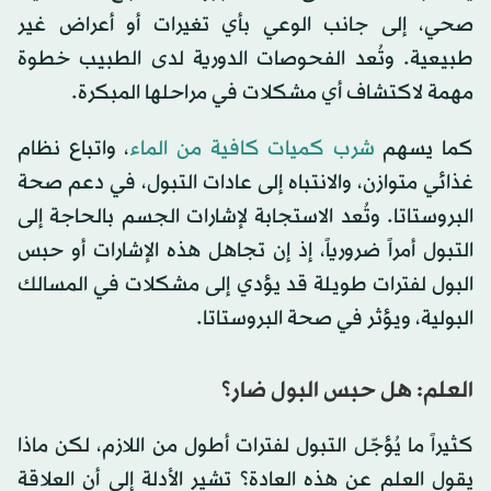
صحي، إلى جانب الوعي بأي تغيرات أو أعراض غير
طبيعية. وتُعد الفحوصات الدورية لدى الطبيب خطوة
مهمة لاكتشاف أي مشكلات في مراحلها المبكرة.
كما يسهم
شرب كميات كافية من الماء
، واتباع نظام
غذائي متوازن، والانتباه إلى عادات التبول، في دعم صحة
البروستاتا. وتُعد الاستجابة لإشارات الجسم بالحاجة إلى
التبول أمراً ضرورياً، إذ إن تجاهل هذه الإشارات أو حبس
البول لفترات طويلة قد يؤدي إلى مشكلات في المسالك
البولية، ويؤثر في صحة البروستاتا.
العلم: هل حبس البول ضار؟
كثيراً ما يُؤجّل التبول لفترات أطول من اللازم، لكن ماذا
يقول العلم عن هذه العادة؟ تشير الأدلة إلى أن العلاقة