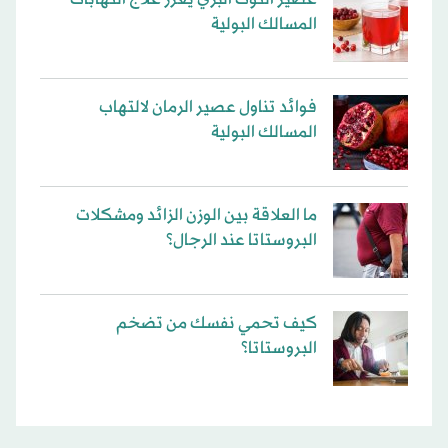
المسالك البولية
فوائد تناول عصير الرمان لالتهاب
المسالك البولية
ما العلاقة بين الوزن الزائد ومشكلات
البروستاتا عند الرجال؟
كيف تحمي نفسك من تضخم
البروستاتا؟