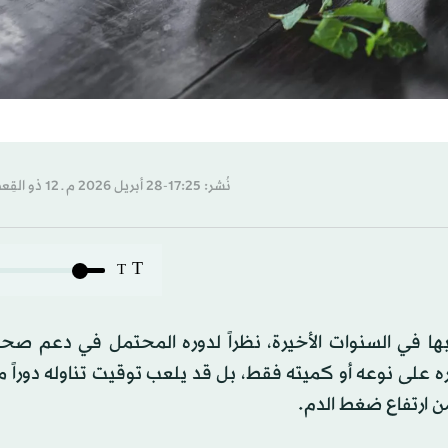
نُشر: 17:25-28 أبريل 2026 م ـ 12 ذو القِعدة 1447 هـ
T
T
بها في السنوات الأخيرة، نظراً لدوره المحتمل في دعم صحة
على نوعه أو كميته فقط، بل قد يلعب توقيت تناوله دوراً م
ن ارتفاع ضغط الدم.