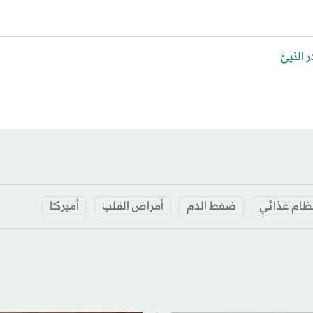
ظام غذائي
ضغط الدم
أمراض القلب
أميركا