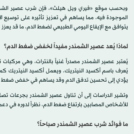
وبحسب موقع «فيري ويل هيلث»، فإن شرب عصير الشمند
الموجودة فيه، مما يساهم في تعزيز تأثيره على توسيع ال
يتوافق مع الإيقاع اليومي الطبيعي لضغط الدم، ما قد يعزز 
لماذا يُعد عصير الشمندر مفيداً لخفض ضغط الدم؟
يُعتبر عصير الشمندر مصدراً غنياً بالنترات، وهي مركبا
يُعرف باسم أكسيد النيتريك. ويعمل أكسيد النيتريك كموس
يؤدي إلى تحسين تدفق الدم وقد يساهم في خفض ضغط الد
للأشخاص المصابين بارتفاع ضغط الدم، نظراً لدوره في دعم ت
ما فوائد شرب عصير الشمندر صباحاً؟