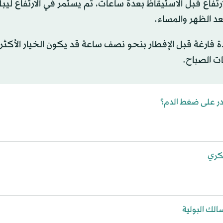
ارتفاع قبل الاستيقاظ بعدة ساعات، ثم يستمر في الارتفاع ليبل
عد الظهر والمساء.
 فارغة قبل الإفطار بنحو نصف ساعة قد يكون الخيار الأكثر 
ت الصباح.
در على ضغط الدم؟
كري
الك البولية