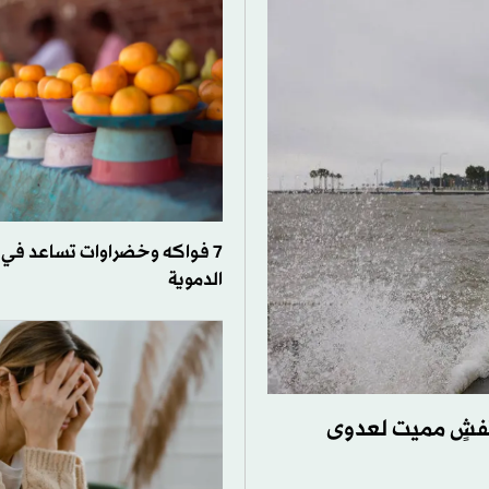
7 فواكه وخضراوات تساعد في 
الدموية
تفشٍ مميت لعدوى