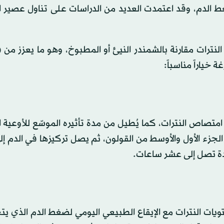
ضغط الدم، وقد اعتمدت العديد من الدراسات على تناول عصير 
ترات مقارنة بالشمندر النيئ أو المطبوخ، وهو ما يعزز من ف
خياراً مناسباً:
صاص النترات، كما يُطيل من مدة تأثيره الموسّع للأوعية ا
جزء الأول والأوسط من القولون، ثم يصل تركيزها في الدم إل
مدة تصل إلى عشر ساعات.
ويات النترات مع الإيقاع الطبيعي اليومي لضغط الدم الذي ي