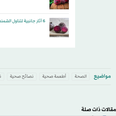
6 آثار جانبية لتناول الشمندر النيئ
مواضيع
الصحة
أطعمة صحية
نصائح صحية
ن
مقالات ذات صلة