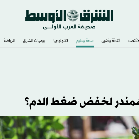
لاقتصاد
ثقافة وفنون
صحة وعلوم
تكنولوجيا
يوميات الشرق​
الرياضة
شمندر لخفض ضغط الدم؟