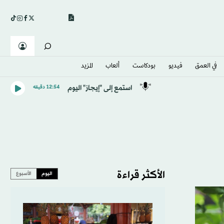
في العمق
فيديو
بودكاست
ألعاب
المزيد
استمع إلى "إيجاز" اليوم
12:54 دقيقه
الأكثر قراءة
اليوم
الأسبوع