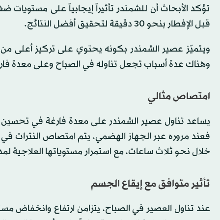
تؤكد الأبحاث أن للشمندر تأثيراً إيجابياً على مستويات 
قبل الإفطار بنحو 30 دقيقة لتحقيق أفضل النتائج.
ويتميّز عصير الشمندر بكونه يحتوي على تركيز أعلى من الن
وهناك عدة أسباب تجعل تناوله في الصباح وعلى معدة فارغة 
امتصاص مثالي
يساعد تناول عصير الشمندر على معدة فارغة في تحسين امت
فعند مروره عبر الجهاز الهضمي، يتم امتصاص النترات في ال
خلال نحو ثلاث ساعات، مع استمرار مستوياتها العلاجية ل
تأثير متوافق مع إيقاع الجسم
عند تناول العصير في الصباح، يتزامن ارتفاع وانخفاض مست