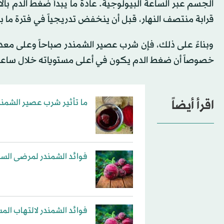
الجسم عبر الساعة البيولوجية. عادةً ما يبدأ ضغط الدم بال
قرابة منتصف النهار، قبل أن ينخفض تدريجياً في فترة ما ب
وبناءً على ذلك، فإن شرب عصير الشمندر صباحاً وعلى معدة
خصوصاً أن ضغط الدم يكون في أعلى مستوياته خلال ساعا
اقرأ أيضاً
ما تأثير شرب عصير الشمن
فوائد الشمندر لمرضى الس
فوائد الشمندر لالتهاب المس