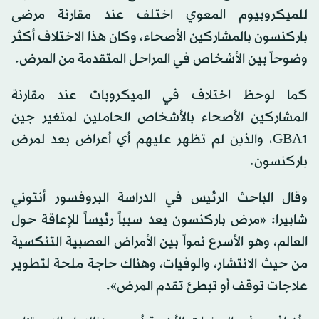
للميكروبيوم المعوي اختلف عند مقارنة مرضى
باركنسون بالمشاركين الأصحاء، وكان هذا الاختلاف أكثر
وضوحاً بين الأشخاص في المراحل المتقدمة من المرض.
كما لوحظ اختلاف في الميكروبات عند مقارنة
المشاركين الأصحاء بالأشخاص الحاملين لمتغير جين
GBA1، والذين لم تظهر عليهم أي أعراض بعد لمرض
باركنسون.
وقال الباحث الرئيس في الدراسة البروفسور أنتوني
شابيرا: «مرض باركنسون يعد سبباً رئيساً للإعاقة حول
العالم، وهو الأسرع نمواً بين الأمراض العصبية التنكسية
من حيث الانتشار، والوفيات، وهناك حاجة ملحة لتطوير
علاجات توقف أو تبطئ تقدم المرض».