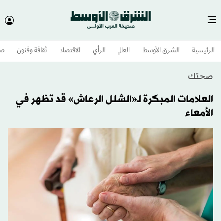
الرئيسية
الشرق الأوسط​
العالم
الرأي
الاقتصاد
ثقافة وفنون
صح
صحتك
العلامات المبكرة لـ«الشلل الرعاش» قد تظهر في
الأمعاء