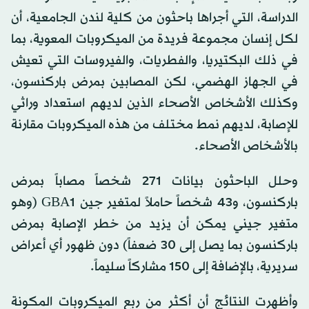
الدراسة، التي أجراها باحثون من كلية لندن الجامعية، أن
لكل إنسان مجموعة فريدة من الميكروبات المعوية، بما
في ذلك البكتيريا، والفطريات، والفيروسات التي تعيش
في الجهاز الهضمي، لكن المصابين بمرض باركنسون،
وكذلك الأشخاص الأصحاء الذين لديهم استعداد وراثي
للإصابة، لديهم نمط مختلف من هذه الميكروبات مقارنة
بالأشخاص الأصحاء.
وحلل الباحثون بيانات 271 شخصاً مصاباً بمرض
باركنسون، و43 شخصاً حاملاً لمتغير جين GBA1 (وهو
متغير جيني يمكن أن يزيد من خطر الإصابة بمرض
باركنسون بما يصل إلى 30 ضعفاً) دون ظهور أي أعراض
سريرية، بالإضافة إلى 150 مشاركاً سليماً.
وأظهرت النتائج أن أكثر من ربع الميكروبات المكونة