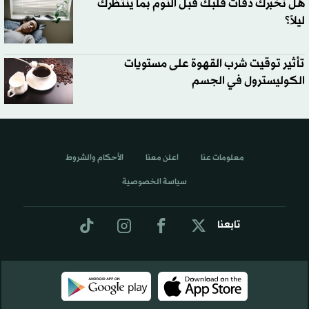
هل تخبرك دقات قلبك قبل النوم بما ينتظرك
ليلاً؟
تأثير توقيت شرب القهوة على مستويات
الكوليسترول في الجسم
معلومات عنا
اعلن معنا
الأحكام والشروط
سياسة الخصوصية
تابعنا