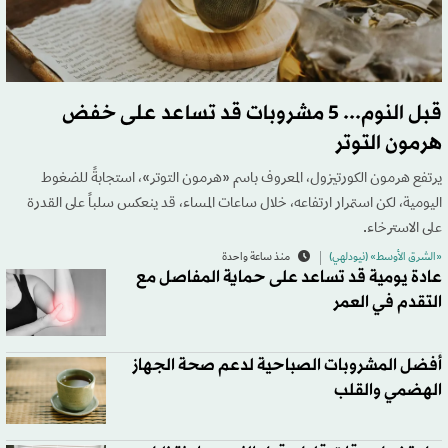
قبل النوم... 5 مشروبات قد تساعد على خفض
هرمون التوتر
يرتفع هرمون الكورتيزول، المعروف باسم «هرمون التوتر»، استجابةً للضغوط
اليومية، لكن استمرار ارتفاعه، خلال ساعات المساء، قد ينعكس سلباً على القدرة
على الاسترخاء.
«الشرق الأوسط» (نيودلهي)
منذ ساعة واحدة
عادة يومية قد تساعد على حماية المفاصل مع
التقدم في العمر
أفضل المشروبات الصباحية لدعم صحة الجهاز
الهضمي والقلب