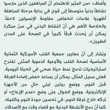
وأضاف: «من المثير للاهتمام أنّ المراهقين الذين مارسوا
نشاطاً بدنياً متوسطاً إلى قوي في بداية مرحلة المراهقة
أظهروا علامات انخفاض مقاومة الإنسولين لاحقاً.
والخلاصة الأهم هي أنّ النشاط البدني في سنّ مبكرة
يمكن أن يُحدث فرقاً كبيراً في الصحة على المدى
الطويل».
ويُشار إلى أنّ معايير جمعية القلب الأميركية الثمانية
الأساسية لصحة القلب والأوعية الدموية المثلى تقترح
استراتيجيات لدمج نمط حياة صحي في الحياة اليومية.
فعلى سبيل المثال، يمكن أن يساعد خفض إضاءة الغرفة
قبل النوم، ووضع روتين ليلي خالٍ من الأجهزة
الإلكترونية، ووضع الجوال على وضع «عدم الإزعاج» أو
تركه خارج غرفة النوم، في تحسين جودة النوم وكمّيته.
كما أنّ دمج الأنشطة البدنية مع قضاء وقت مع الأصدقاء،