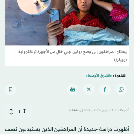
يحتاج المراهقون إلى وضع روتين ليلي خالٍ من الأجهزة الإلكترونية
(رويترز)
القاهرة :
«الشرق الأوسط»
T
نُشر: 15:35-21 مارس 2026 م ـ 03 شوّال 1447 هـ
T
أظهرت دراسة جديدة أن المراهقين الذين يستبدلون نصف