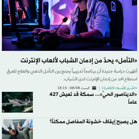
«التأمل» يحدّ من إدمان الشباب لألعاب الإنترنت
أظهرت دراسة جديدة أن برنامجاً تدريبياً يجمع بين التأمل الذهني والعلاج المعرفي
استطاع الحد من إدمان الإنترنت لدى الشباب.
«الشرق الأوسط» (القاهرة )
السبت 08/08 - 18:15
«الديناصور الحيّ»... سمكة قد تعيش 427
عاماً
هل يصبح إيقاف خشونة المفاصل ممكناً؟