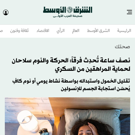
الرئيسية
الشرق الأوسط​
العالم
الرأي
الاقتصاد
ثقافة وفنون
صح
صحتك
نصف ساعة تُحدِث فرقاً: الحركة والنوم سلاحان
لحماية المراهقين من السكري
تقليل الخمول واستبداله بواسطة نشاط يومي أو نوم كافٍ
يُحسّن استجابة الجسم للإنسولين