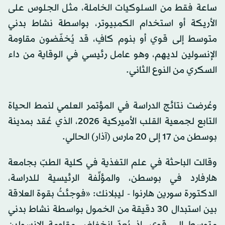
ساعة فقط من السلوكيات الخاملة، مثل الجلوس على
الأريكة أو استخدام الكمبيوتر، بواسطة نشاط بدني
متوسط إلى قوي أو بنوم كافٍ، قد يُخفّضون مقاومة
الإنسولين لديهم، وهو عامل رئيسي في الوقاية من داء
السكري من النوع الثاني.
وعُرضت نتائج الدراسة في المؤتمر العلمي لنمط الحياة
التابع لجمعية القلب الأميركية 2026، الذي عُقد بمدينة
بوسطن من 17 إلى 20 مارس (آذار) الحالي.
وقالت الباحثة في علم التغذية في كلية الطبّ بجامعة
هارفارد في بوسطن، والمؤلِّفة الرئيسية للدراسة،
الدكتورة سورين هارنوا - ليبلانك: «فوجئتُ بقوة العلاقة
بين استبدال 30 دقيقة من الخمول بواسطة نشاط بدني