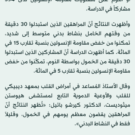
مشاركاً في الدراسة.
وأظهرت النتائج أنّ المراهقين الذين استبدلوا 30 دقيقة
من وقتهم الخامل بنشاط بدني متوسط إلى شديد،
تمكنوا من خفض مقاومة الإنسولين بنسبة تقارب 15 في
المائة. كما أظهرت الدراسة أنّ المشاركين الذين استبدلوا
30 دقيقة من الخمول بواسطة النوم، تمكّنوا من خفض
مقاومة الإنسولين بنسبة تقارب 5 في المائة.
وقال الأستاذ المُساعد في أمراض القلب بمعهد ديبيكي
للقلب والأوعية الدموية التابع لمستشفى هيوستن
ميثوديست، الدكتور كيرشو باتيل: «تُظهر النتائج أنّ
المراهقين يقضون معظم يومهم في الخمول، وقليلاً
فقط في النشاط البدني».