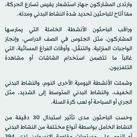
وارتدى المشاركون جهاز استشعار يقيس تسارع الحركة،
ممّا أتاح للباحثين تحديد شدة النشاط البدني ومدته.
وراقب الباحثون الأنشطة الخاملة التي يمارسها
المشاركون، مثل الجلوس في الصف الدراسي، وإنجاز
الواجبات المنزلية، والتنقّل، وأوقات الفراغ المسائية، التي
غالباً ما تتضمن استخدام الشاشات أو مشاهدة
التلفزيون.
وشملت الأنشطة اليومية الأخرى النوم، والنشاط البدني
الخفيف، والنشاط البدني المتوسط إلى الشديد، مثل
الجري أو السباحة أو لعب كرة السلة.
وحَسبَ الباحثون مدى تأثير استبدال 30 دقيقة من
النشاط الخامل بواسطة أنواع مختلفة من النشاط البدني
أو النوم على مستويات مقاومة الإنسولين لدى 394