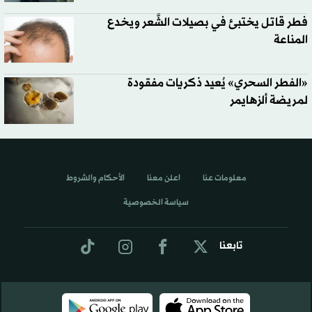
فطر قاتل يختبئ في بصيلات الشَّعر ويخدع
المناعة
«الفطر السحري» يُعيد ذكريات مفقودة
لمريضة ألزهايمر
معلومات عنا
اعلن معنا
الأحكام والشروط
سياسة الخصوصية
تابعنا