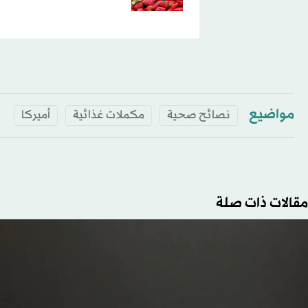
مواضيع
نصائح صحية
مكملات غذائية
أميركا
مقالات ذات صلة