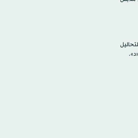
لتحاليل
د».