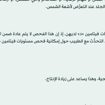
لجلد عند التعرُّض لأشعة الشمس.
ت فيتامين «د» لديهن، إذ إن هذا الفحص لا يتم عادة ضمن ا
يد التحدُّث مع الطبيب حول إمكانية فحص مستويات فيتامين «
ة، وهذا يساعد على زيادة الإنتاج.