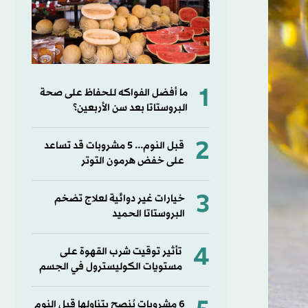
1
ما أفضل الفواكه للحفاظ على صحة
البروستاتا بعد سن الأربعين؟
2
قبل النوم... 5 مشروبات قد تساعد
على خفض هرمون التوتر
3
خيارات غير دوائية لعلاج تضخم
البروستاتا الحميد
4
تأثير توقيت شرب القهوة على
مستويات الكوليسترول في الجسم
6 مشروبات يُنصح بتناولها قبل النوم