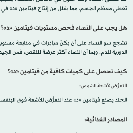
تغطي معظم الجسم، مما يقلل من إنتاج فيتامين «د» في ا
هل يجب على النساء فحص مستويات فيتامين «د»؟
تشجع سو النساء على أن يكنّ مبادِرات في متابعة مستويا
الدورية للدم. وبما أن النساء أكثر عرضة للنقص، فمن الج
كيف نحصل على كميات كافية من فيتامين «د»؟
التعرُّض لأشعة الشمس:
الجلد يصنع فيتامين «د» عند التعرُّض للأشعة فوق البنفسجي
المصادر الغذائية: