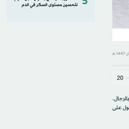
5
لتحسين مستوى السكر في الدم
20
الرجال.
ول على