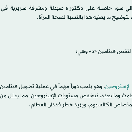
تالي سو، حاصلة على دكتوراه صيدلة ومشرفة سريرية في
لنقص فيتامين «د» وهي:
الإستروجين
، وهو يلعب دوراً مهماً في عملية تحويل فيتامين 
طمث وما بعده، تنخفض مستويات الإستروجين، مما يقلل من
متصاص الكالسيوم، ويزيد خطر فقدان العظام.