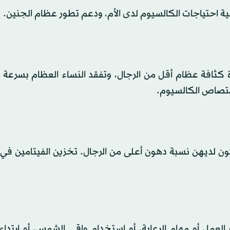
ية احتياجات الكالسيوم لدى الأم، ودعم تطور عظام الجنين.
ة كثافة عظام أقل من الرجال، وتفقد النساء العظام بسرعة 
امتصاص الكالسيوم.
كون لديهن نسبة دهون أعلى من الرجال. تخزين الفيتامين في
لعمل أو مهام الرعاية، أو استخدام واقي الشمس، أو ارتدا