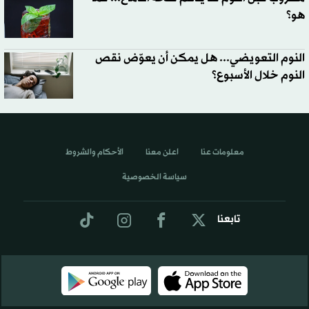
هو؟
النوم التعويضي... هل يمكن أن يعوّض نقص
النوم خلال الأسبوع؟
معلومات عنا
اعلن معنا
الأحكام والشروط
سياسة الخصوصية
تابعنا