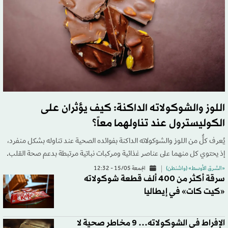
اللوز والشوكولاته الداكنة: كيف يؤثران على
الكوليسترول عند تناولهما معاً؟
يُعرف كلٌّ من اللوز والشوكولاته الداكنة بفوائده الصحية عند تناوله بشكل منفرد،
إذ يحتوي كل منهما على عناصر غذائية ومركبات نباتية مرتبطة بدعم صحة القلب.
«الشرق الأوسط» (واشنطن)
الجمعة 15/05 - 12:32
سرقة أكثر من 400 ألف قطعة شوكولاته
«كيت كات» في إيطاليا
الإفراط في الشوكولاته… 9 مخاطر صحية لا