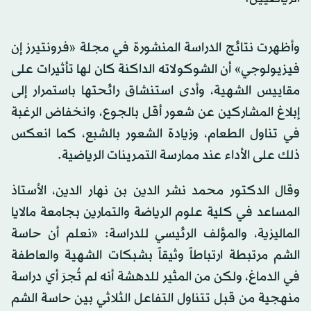
وأظهرت نتائج الدراسة المنشورة في مجلة «فرونتيرز إن
فيزيولوجي» أن الشوكولاته الداكنة كان لها تأثيرات على
مقاييس الشهية، وأدى استنشاق رائحتها باستمرار إلى
إبلاغ المشاركين عن شعور أقل بالجوع، وانخفاض الرغبة
في تناول الطعام، وزيادة الشعور بالشبع، كما انعكس
ذلك على الأداء عند ممارسة التمرينات الرياضية.
وقال الدكتور محمد نشر الدين بن نهار الدين، الأستاذ
المساعد في كلية علوم الرياضة والتمارين بجامعة مالايا
الماليزية، والمؤلف الرئيسي للدراسة: «نعلم أن حاسة
الشم مرتبطة ارتباطاً وثيقاً بشبكات الشهية والعاطفة
في الدماغ، ولكن من المثير للدهشة أنه لم تُجرَ أي دراسة
منهجية من قبل تتناول التفاعل الثلاثي بين حاسة الشم