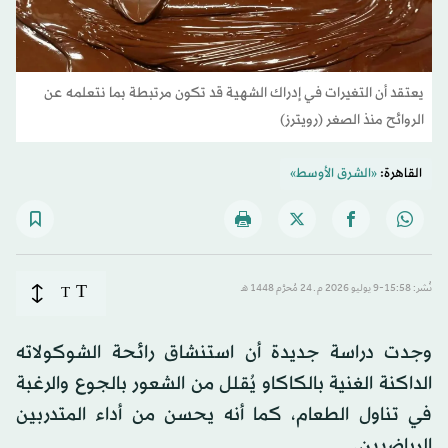
يعتقد أن التغيرات في إدراك الشهية قد تكون مرتبطة بما نتعلمه عن
الروائح منذ الصغر (رويترز)
القاهرة:
«الشرق الأوسط»
T
نُشر: 15:58-9 يوليو 2026 م ـ 24 مُحرَّم 1448 هـ
T
وجدت دراسة جديدة أن استنشاق رائحة الشوكولاته
الداكنة الغنية بالكاكاو يُقلل من الشعور بالجوع والرغبة
في تناول الطعام، كما أنه يحسن من أداء المتدربين
الرياضيين.