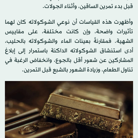
قبل بدء تمرين الساقين، وأثناء الجولات.
وأظهرت هذه القياسات أن نوعي الشوكولاته كان لهما
تأثيرات واضحة، وإن كانت مختلفة، على مقاييس
الشهية. فمقارنةً بعينات الماء والشوكولاته بالحليب،
أدى استنشاق الشوكولاته الداكنة باستمرار إلى إبلاغ
المشاركين عن شعور أقل بالجوع، وانخفاض الرغبة في
تناول الطعام، وزيادة الشعور بالشبع قبل التمرين.