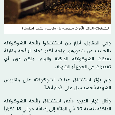
للشوكولاته الداكنة تأثيرات ملموسة على مقاييس الشهية (بيكسلز)
وفي المقابل، أبلغ من استنشقوا رائحة الشوكولاته
بالحليب عن شعورهم براحة أكبر تجاه الرائحة مقارنةً
بعينات الشوكولاته الداكنة والماء، ولكن دون أي
تغييرات في الجوع أو الشهية.
ولم يؤثر استنشاق عينات الشوكولاته على مقاييس
الشهية فحسب، بل على الأداء أيضاً.
وقال نهار الدين: «أدى استنشاق رائحة الشوكولاته
الداكنة بنسبة 90 في المائة إلى إضافة حوالي 18 تكراراً