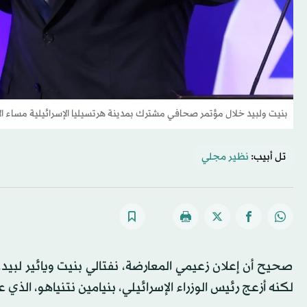
بنيت ولبيد خلال مؤتمر صحافي مشترك بمدينة هرتسيليا الإسرائيلية مساء الأ
تل أبيب:
نظير مجلي
صحيح أن إعلان زعيمي المعارضة، نفتالي بنيت ويائير لبيد،
لكنه أزعج رئيس الوزراء الإسرائيلي، بنيامين نتنياهو، الذي 