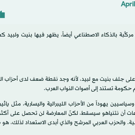
Apri
مركَّبة بالذكاء الاصطناعي أيضاً، يظهر فيها بنيت ولبيد 
للرد على حِلف بنيت مع لبيد، لأنه وجد نقطة ضعف لدى أحزاب ا
م حكومة تستند إلى أصوات النواب العرب.
سيين يهوداً من الأحزاب الليبرالية واليسارية، مثل يائير
عات أن نتنياهو سيسقط، لكنّ المعارضة لن تحصل على أكثري
. والحزب العربي المرشح والذي أبدى الاستعداد لذلك، هو «