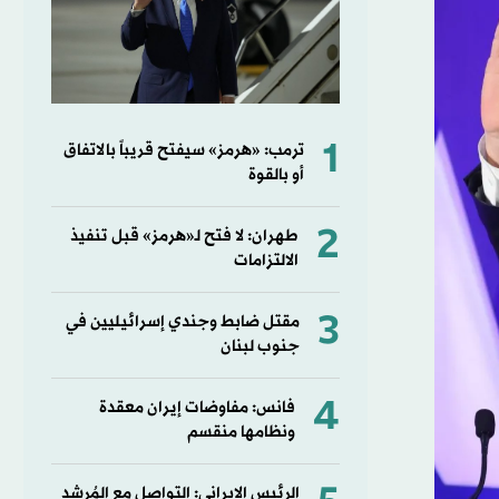
1
ترمب: «هرمز» سيفتح قريباً بالاتفاق
أو بالقوة
2
طهران: لا فتح لـ«هرمز» قبل تنفيذ
الالتزامات
3
مقتل ضابط وجندي إسرائيليين في
جنوب لبنان
4
فانس: مفاوضات إيران معقدة
ونظامها منقسم
الرئيس الإيراني: التواصل مع المُرشد