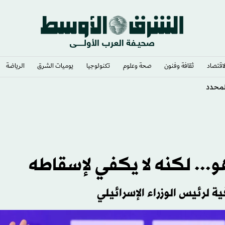
لاقتصاد
ثقافة وفنون
صحة وعلوم
تكنولوجيا
يوميات الشرق​
الرياضة
المحدد
و... لكنه لا يكفي لإسقاطه
ة لرئيس الوزراء الإسرائيلي