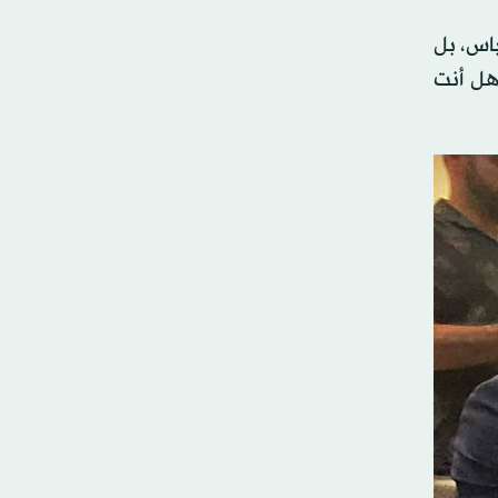
 عباس، بل
 هل أنت