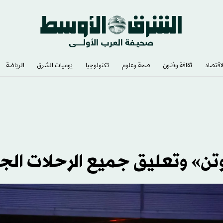
لاقتصاد
ثقافة وفنون
صحة وعلوم
تكنولوجيا
يوميات الشرق​
الرياضة
تنموي واستثماري جديد
ن» وتعليق جميع الرحلات الج