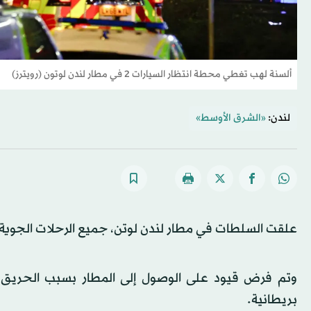
ألسنة لهب تغطي محطة انتظار السيارات 2 في مطار لندن لوتون (رويترز)
لندن:
«الشرق الأوسط»
علقت السلطات في مطار لندن لوتن، جميع الرحلات الجوي
بريطانية.