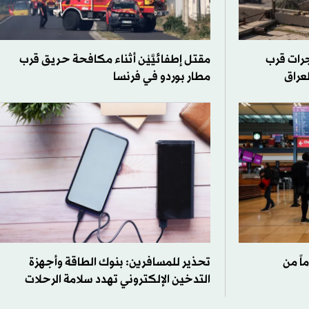
تفجرات قرب
مقتل إطفائيَّيْن أثناء مكافحة حريق قرب
لعراق
مطار بوردو في فرنسا
يلوغراماً من
تحذير للمسافرين: بنوك الطاقة وأجهزة
التدخين الإلكتروني تهدد سلامة الرحلات