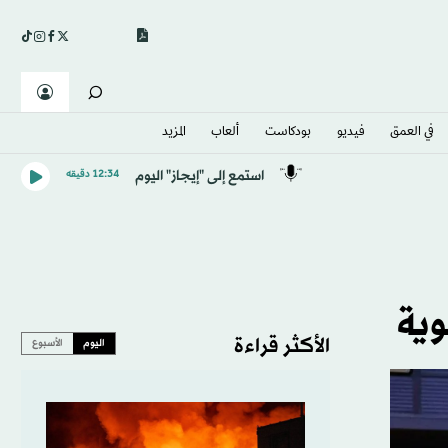
في العمق
فيديو
بودكاست
ألعاب
المزيد
استمع إلى "إيجاز" اليوم
12:34 دقيقه
وية
الأكثر قراءة
اليوم
الأسبوع