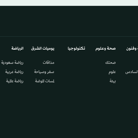
 وفنون
صحة وعلوم
تكنولوجيا
يوميات الشرق​
الرياضة
صحتك
مذاقات
رياضة سعودية
السادس​
علوم
سفر وسياحة
رياضة عربية
بيئة
لمسات الموضة
رياضة عالمية