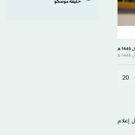
حليفة موسكو
20
قلته وسائل إعلام