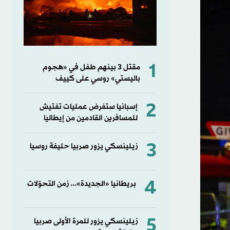
1
مقتل 3 بينهم طفل في «هجوم
باليستي» روسي على كييف
2
إسبانيا ستفرض عمليات تفتيش
للمسافرين القادمين من إيطاليا
3
زيلينسكي يزور صربيا حليفة روسيا
4
بريطانيا «الجديدة»... زمن التحوّلات
5
زيلينسكي يزور للمرة الأولى صربيا