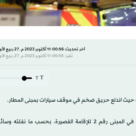
آخر تحديث: 00:56-11 أكتوبر 2023 م ـ 27 ربيع الأول 1445 هـ
نُشر: 00:55-11 أكتوبر 2023 م ـ 27 ربيع الأول 1445 هـ
T
T
ة حيث اندلع حريق ضخم في موقف سيارات بمبنى المطار.
وتم فرض قيود على الوصول إلى المطار بسبب الحريق في المبنى رقم 2 للإقامة القصيرة، بحسب ما ن