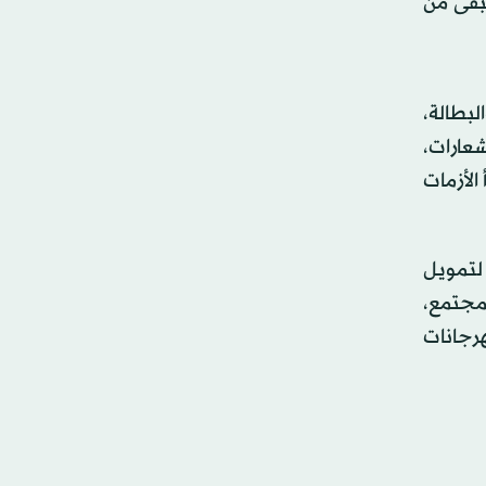
تبقى من
لبطالة،
عارات،
الأزمات
لتمويل
مجتمع،
رجانات