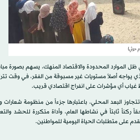
م حوثي)
في ظل الموارد المحدودة والاقتصاد المنهك، يسهم بصورة مب
ذي يواجه أصلاً مستويات غير مسبوقة من الفقر، في وقت تتر
ط غياب أي مؤشرات على انفراج اقتصادي قريب.
تتجاوز البعد المحلي، باعتبارها جزءاً من منظومة شعارات
ركناً ثابتاً في نشاطها العام، وأداة متكررة للحشد والتعب
دم على متطلبات الحياة اليومية للمواطنين.