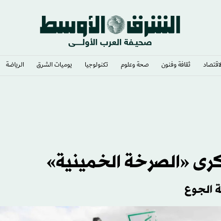
لاقتصاد
ثقافة وفنون
صحة وعلوم
تكنولوجيا
يوميات الشرق​
الرياضة
كرى «الصرخة الخمينية»
 الجوع