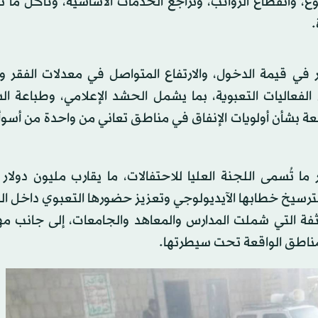
، وانقطاع الرواتب، وتراجع الخدمات الأساسية، وتآكل ما 
.
 في قيمة الدخول، والارتفاع المتواصل في معدلات الفقر وا
عاليات التعبوية، بما يشمل الحشد الإعلامي، وطباعة الش
 بشأن أولويات الإنفاق في مناطق تعاني من واحدة من أسوأ 
تُسمى اللجنة العليا للاحتفالات، ما يقارب مليون دولار 
ترسيخ خطابها الآيديولوجي وتعزيز حضورها التعبوي داخل ال
فة التي شملت المدارس والمعاهد والجامعات، إلى جانب مه
مناطق الواقعة تحت سيطرتها.