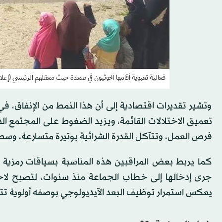
فعالية تعبوية أقامها الحوثيون في صعدة حيث معقلهم الرئيسي (إعلا
وتشير تقديرات اقتصادية إلى أن هذا النمط من الإنفاق، 
تعميق الاختلالات القائمة، ويزيد الضغوط على المجتمع ال
فرص العمل، وتتآكل القدرة الشرائية بوتيرة متسارعة، وس
كما يربط بعض المراقبين هذه المناسبة بسياقات رمزية 
جرى إدخالها إلى خطاب الجماعة منذ سنوات، لتصبح لاحقاً 
يعكس استمرار توظيف البعد الآيديولوجي بوصفه أولوية تتق