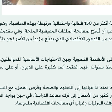
وعلى امتداد الأيام الماضية، شهدت مناطق سيطرة الجماعة أكثر من 150 فعالية واحتفالية مرتبطة بهذه المنا
يجب أن تُمنح لمعالجة الملفات المعيشية الملحة، وفي مقدم
 من التدهور الاقتصادي الذي يدفع مزيداً من الأسر نحو دائر
لأنشطة التعبوية وبين الاحتياجات الأساسية للمواطنين؛
ذ سنوات، فيما تعتمد أسر كثيرة على الديون، أو على م
إذ تمتد تداعياتها إلى التعليم والصحة وفرص العمل، مع اتس
ر كثير من الأطفال إلى ترك مقاعد الدراسة، في حين يواجه ا
توقف المرتبات وغياب أي معالجات اقتصادية ملموسة.