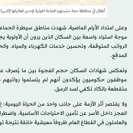
أطفال في محافظة حجة حشدتهم الجماعة الحوثية لإحدى فعالياتها (إكس)
موجة استياء واسعة بين السكان الذين يرون أن الأولوية 
الرواتب المتوقفة، وتحسين خدمات الكهرباء والمياه، والحد
المدقع.
وتعكس شهادات السكان حجم الفجوة بين ما يُصرف على ا
موظفون حكوميون يؤكدون أنهم لم يتسلموا رواتبهم من
متقطعة بالكاد تكفي لسد الرمق.
ولا يقتصر أثر الأزمة على جانب واحد من الحياة اليومية؛ 
العجز داخل الأسر عن تأمين الاحتياجات الأساسية، واضطرا
والعاملون في القطاع العام ظروفاً معيشية خانقة نتيجة 