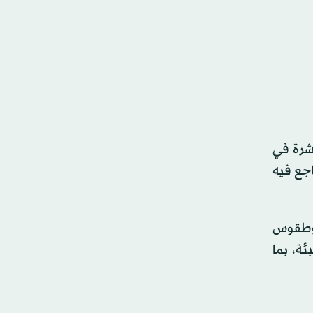
اشرة في
اجع فيه
 وطقوس
ئة، بما