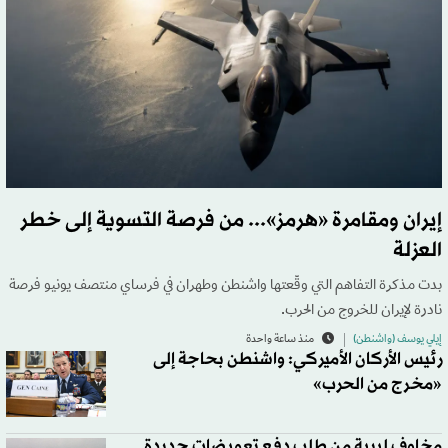
إيران ومقامرة «هرمز»... من فرصة التسوية إلى خطر
العزلة
بدت مذكرة التفاهم التي وقّعتها واشنطن وطهران في فرساي منتصف يونيو فرصة
نادرة لإيران للخروج من الحرب.
إيلي يوسف (واشنطن)
منذ ساعة واحدة
رئيس الأركان الأميركي: واشنطن بحاجة إلى
«مخرج من الحرب»
مخاوف ليبية من طلب دفع تعويضات جديدة