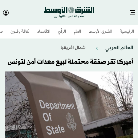
الرئيسية
الشرق الأوسط​
العالم
الرأي
الاقتصاد
ثقافة وفنون
صح
العالم العربي
شمال افريقيا
أميركا تقر صفقة محتملة لبيع معدات أمن لتونس