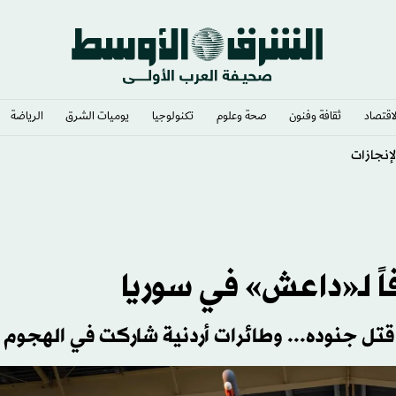
لاقتصاد
ثقافة وفنون
صحة وعلوم
تكنولوجيا
يوميات الشرق​
الرياضة
لإنجازات
 قتل جنوده... وطائرات أردنية شاركت في الهجوم