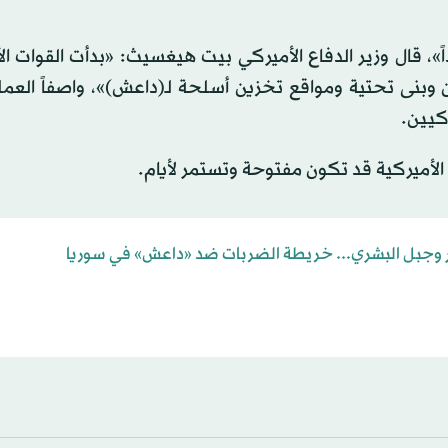
، قال وزير الدفاع الأميركي بيت هيغسيث: «بدأت القوات ال
نى تحتية ومواقع تخزين أسلحة لـ(داعش)»، واصفاً العملية 
 الأميركية قد تكون مفتوحة وتستمر لأيام.
مر وجبل البشري... خريطة الضربات ضد «داعش» في سوريا