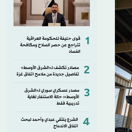
1
قوى حليفة للحكومة العراقية
تتراجع عن حصر السلاح ومكافحة
الفساد
2
مصادر تكشف لـ«الشرق الأوسط»
تفاصيل جديدة من ملامح اتفاق غزة
3
مصدر عسكري سوري لـ«الشرق
الأوسط»: حالة الاستنفار لغاية
تدريبية فقط
4
الشرع يلتقي عبدي وأحمد لبحث
اتفاق الاندماج