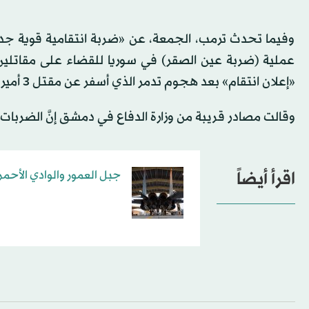
وفيما تحدث ترمب، الجمعة، عن «ضربة انتقامية قوية جداً»
عملية (ضربة عين الصقر) في سوريا للقضاء على مقاتلين وب
«إعلان انتقام» بعد هجوم تدمر الذي أسفر عن مقتل 3 أميركيين.
وقالت مصادر قريبة من وزارة الدفاع في دمشق إنَّ الضربات
اقرأ أيضاً
جبل العمور والوادي الأح