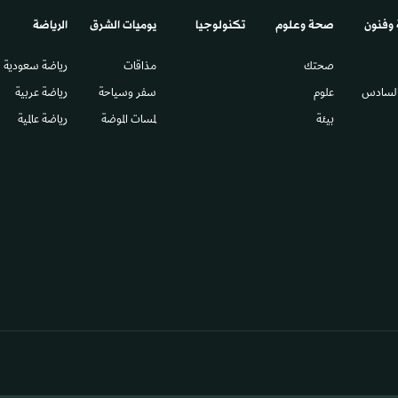
 وفنون
صحة وعلوم
تكنولوجيا
يوميات الشرق​
الرياضة
صحتك
مذاقات
رياضة سعودية
السادس​
علوم
سفر وسياحة
رياضة عربية
بيئة
لمسات الموضة
رياضة عالمية