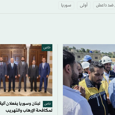
ي ضد داعش
أولى
سوريا
خاص
لبنان وسوريا يفعلان آلي
خاص
لمكافحة الإرهاب والتهريب