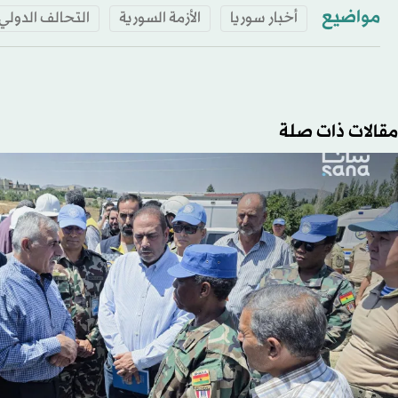
مواضيع
أخبار سوريا
الأزمة السورية
التحالف الدول
مقالات ذات صلة