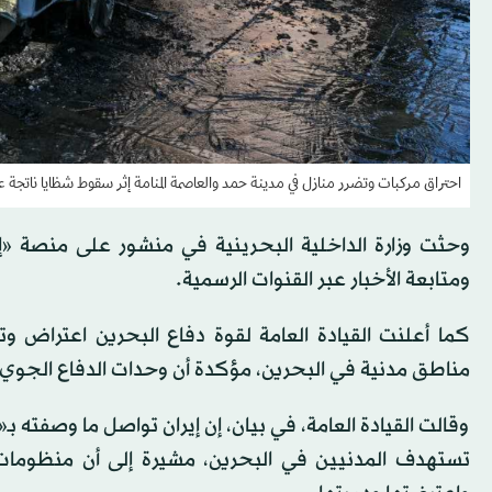
احتراق مركبات وتضرر منازل في مدينة حمد والعاصمة المنامة إثر سقوط شظايا ناتجة ع
وحثت وزارة الداخلية البحرينية في منشور على منصة «
ومتابعة الأخبار عبر القنوات الرسمية.
كما أعلنت القيادة العامة لقوة دفاع البحرين اعتراض وتد
مناطق مدنية في البحرين، مؤكدة أن وحدات الدفاع الجوي
وقالت القيادة العامة، في بيان، إن إيران تواصل ما وصفته ب
تستهدف المدنيين في البحرين، مشيرة إلى أن منظومات ا