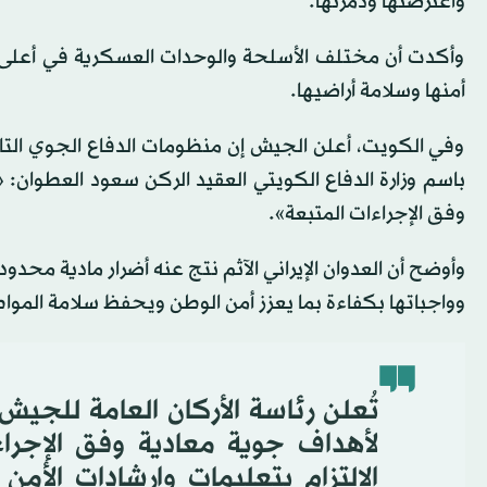
واعترضتها ودمرتها.
وأكدت أن مختلف الأسلحة والوحدات العسكرية في أعلى د
أمنها وسلامة أراضيها.
وفي الكويت، أعلن الجيش إن منظومات الدفاع الجوي التاب
وفق الإجراءات المتبعة».
وأوضح أن العدوان الإيراني الآثم نتج عنه أضرار مادية محدو
وواجباتها بكفاءة بما يعزز أمن الوطن ويحفظ سلامة الموا
تُعلن رئاسة الأركان العامة للجي
لأهداف جوية معادية وفق الإجراء
الالتزام بتعليمات وإرشادات الأم