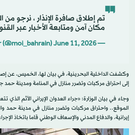
تم إطلاق صافرة الإنذار ، نرجو من 
مكان آمن ومتابعة الأخبار عبر القنو
June 11, 2026
— Ministry of Interior (@moi_bahrain)
وكشفت الداخلية البحرينية، في بيان لها، الخميس، عن إصابة
إلى احتراق مركبات وتضرر منازل في المنامة ومدينة حمد 
الموقع.. واحتراق مركبات وتضرر منازل في مدينة حمد وا
إيرانية، والدفاع المدني والإسعاف الوطني قاما باتخاذ الإجراء