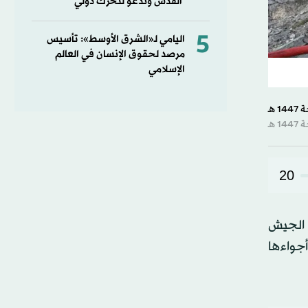
القدس وتدعو لتحرك دولي
5
اليامي لـ«الشرق الأوسط»: تأسيس
مرصد لحقوق الإنسان في العالم
الإسلامي
20
ن الجيش
أجواءها