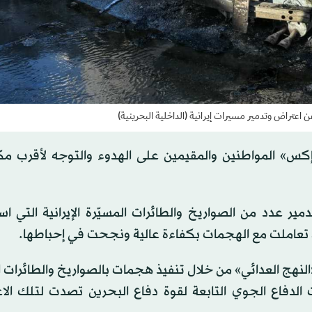
ن اعتراض وتدمير مسيرات إيرانية (الداخلية البحرينية)
إكس» المواطنين والمقيمين على الهدوء والتوجه لأقرب مك
مير عدد من الصواريخ والطائرات المسيّرة الإيرانية التي 
 تعاملت مع الهجمات بكفاءة عالية ونجحت في إحباطها.
ـ«النهج العدائي» من خلال تنفيذ هجمات بالصواريخ والطائرات ا
لدفاع الجوي التابعة لقوة دفاع البحرين تصدت لتلك الاع