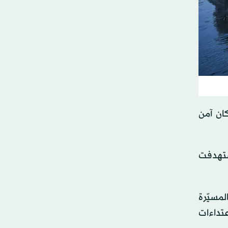
ان آمن
استهدفت
لمسيّرة
تداءات