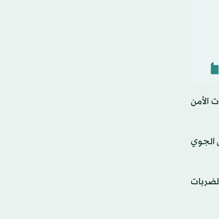
 الأمن
ل الجوي
لضربات