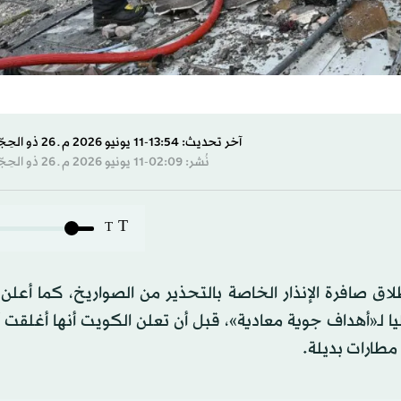
آخر تحديث: 13:54-11 يونيو 2026 م ـ 26 ذو الحِجّة 1447 هـ
نُشر: 02:09-11 يونيو 2026 م ـ 26 ذو الحِجّة 1447 هـ
T
T
طلاق صافرة الإنذار الخاصة بالتحذير من الصواريخ، كما أعل
ا لـ«أهداف جوية معادية»، قبل أن تعلن الكويت أنها أغلقت 
مطارات بديلة.