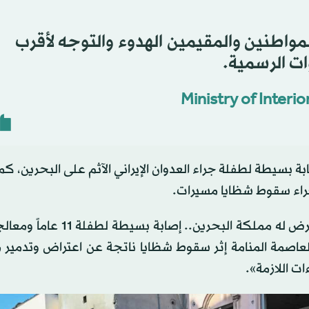
المواطنين والمقيمين الهدوء والتوجه لأقرب
ات الرسمية.
 بسيطة لطفلة جراء العدوان الإيراني الآثم على البحرين، كم
جراء سقوط شظايا مسيرات.
وجاء في بيان الوزارة: «جراء العدوان الإيراني الآثم الذي تتعرض له مملكة ال
لعاصمة المنامة إثر سقوط شظايا ناتجة عن اعتراض وتدمير 
ات اللازمة».