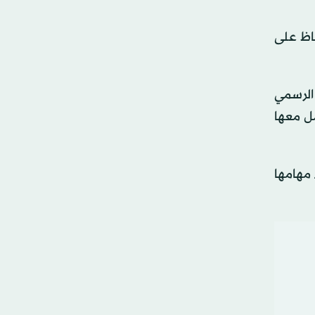
اظ على
 الرسمي
ساعة الماضية تم التعامل معها
 مهامها