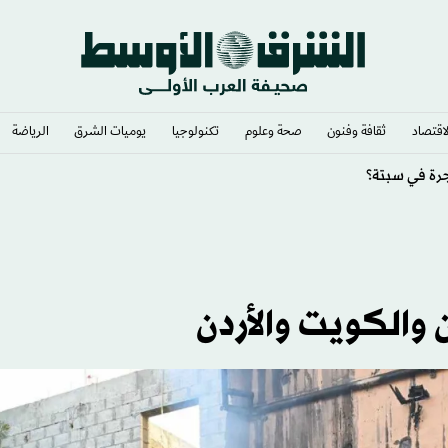
لاقتصاد
ثقافة وفنون
صحة وعلوم
تكنولوجيا
يوميات الشرق​
الرياضة
قعد وتصويت داخل مجلس «فيفا»
والكويت والأردن