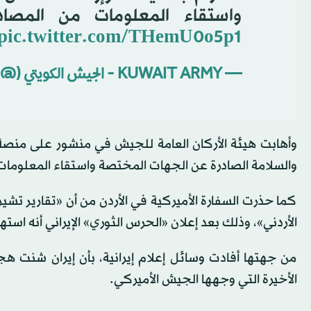
واستقاء المعلومات من المصادر
pic.twitter.com/THemU0o5p1
— KUWAIT ARMY - الجيش الكويتي (@KuwaitArmyGHQ)
وأهابت هيئة الأركان العامة للجيش في منشور على منصة 
والسلامة الصادرة عن الجهات المختصة واستقاء المعلومات 
كما حذرت السفارة الأميركية في الأردن من أن «تقارير تشي
الأردني»، وذلك بعد إعلان «الحرس الثوري» الإيراني أنه اس
من جهتها أفادت وسائل إعلام إيرانية، بأن إيران شنت ه
الأخيرة التي وجهها الجيش الأميركي.