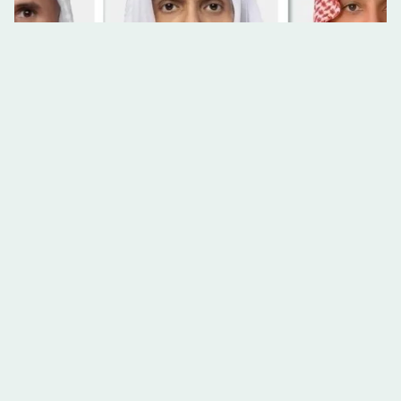
السعودية وقطر والكويت تناقش جهود الحفاظ على أمن
المنطقة
الاثنين 27/07 - 18:41
الخليج