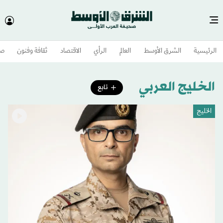
الرئيسية
الشرق الأوسط​
العالم
الرأي
الاقتصاد
ثقافة وفنون
صح
الخليج العربي
تابع
الخليج