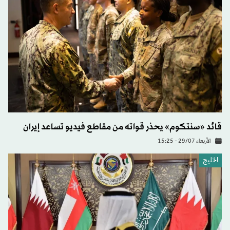
قائد «سنتكوم» يحذر قواته من مقاطع فيديو تساعد إيران
الأربعاء 29/07 - 15:25
الخليج