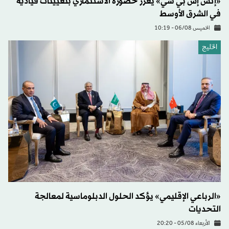
«إتش إس بي سي» يعزز حضوره الاستثماري بتعيينات قيادية
في الشرق الأوسط
الخميس 06/08 - 10:19
الخليج
«الرباعي الإقليمي» يؤكد الحلول الدبلوماسية لمعالجة
التحديات
الأربعاء 05/08 - 20:20