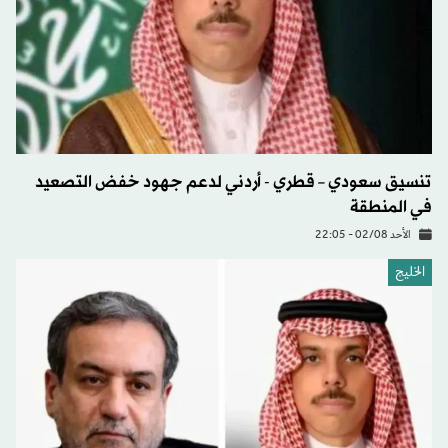
تنسيق سعودي – قطري - أردني لدعم جهود خفض التصعيد
في المنطقة
الأحد 02/08 - 22:05
الخليج