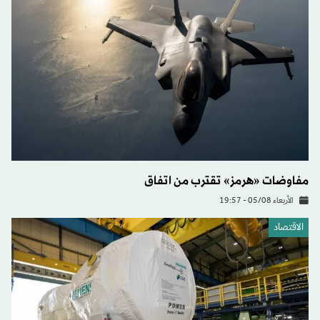
مفاوضات «هرمز» تقترب من اتفاق
الأربعاء 05/08 - 19:57
الاقتصاد