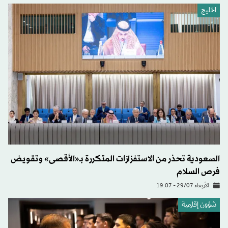
الخليج
السعودية تحذر من الاستفزازات المتكررة بـ«الأقصى» وتقويض
فرص السلام
الأربعاء 29/07 - 19:07
شؤون إقليمية