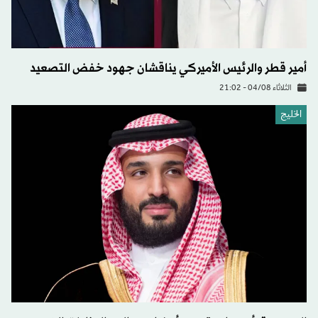
أمير قطر والرئيس الأميركي يناقشان جهود خفض التصعيد
الثلاثاء 04/08 - 21:02
الخليج