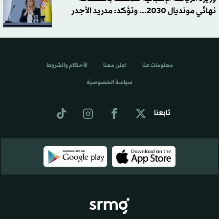
نهائي مونديال 2030... وتؤكد: مدريد الأجدر
معلومات عنا
اعلن معنا
الأحكام والشروط
سياسة الخصوصية
تابعنا