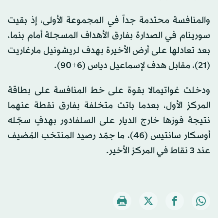
والمنافسة محتدمة جداً في المجموعة الأولى، إذ بقيت
سورينام في الصدارة بفارق الأهداف المسجلة أمام بنما،
بعد تعادلها على أرض الأخيرة بهدف لريشونيل مارغاريت
(21)، مقابل هدف لإسماعيل دياس (6+90).
ودخلت غواتيمالا بقوة على خط المنافسة على بطاقة
المركز الأول، بعدما باتت متخلفة بفارق نقطة عنهما
نتيجة فوزها خارج الديار على السلفادور بهدفٍ سجّله
أوسكار سانتيس (46)، ما جمّد رصيد المنتخب المُضيف
عند 3 نقاط في المركز الأخير.