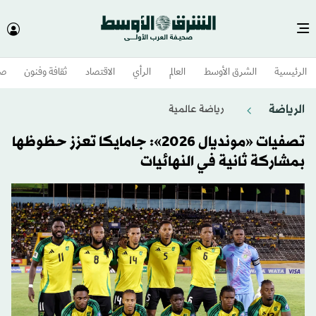
الرئيسية
الشرق الأوسط​
العالم
الرأي
الاقتصاد
ثقافة وفنون
صح
الرياضة
رياضة عالمية
تصفيات «مونديال 2026»: جامايكا تعزز حظوظها
بمشاركة ثانية في النهائيات