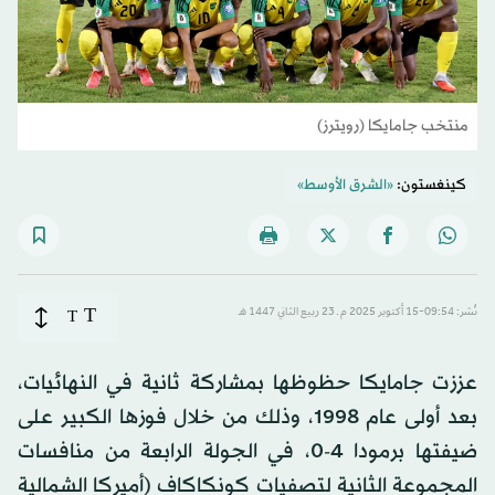
منتخب جامايكا (رويترز)
كينغستون:
«الشرق الأوسط»
T
نُشر: 09:54-15 أكتوبر 2025 م ـ 23 ربيع الثاني 1447 هـ
T
عززت جامايكا حظوظها بمشاركة ثانية في النهائيات،
بعد أولى عام 1998، وذلك من خلال فوزها الكبير على
ضيفتها برمودا 4-0، في الجولة الرابعة من منافسات
المجموعة الثانية لتصفيات كونكاكاف (أميركا الشمالية