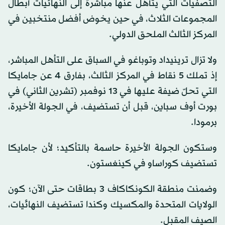
التصفيات التي يتأهل عنها مباشرةً إلى النهائيات أبطال
المجموعات الثلاث، في حين يخوض أفضل منتخبين في
المركز الثالث الملحق الدولي.
ولا تزال ترينيداد وتوباغو في السباق على التأهل المباشر،
إذ تملك 5 نقاط في المركز الثالث، بفارق 4 عن جامايكا
التي تحلّ ضيفة عليها في 13 نوفمبر (تشرين الثاني) في
بورت أوف سباين، قبل أن تستضيف، في الجولة الأخيرة،
برمودا.
وستكون الجولة الأخيرة حاسمة بالتأكيد؛ لأن جامايكا
تستضيف كوراساو في كينغستون.
وضمنت منطقة الكونكاكاف 3 بطاقات حتى الآن؛ كون
الولايات المتحدة والمكسيك وكندا تستضيف النهائيات،
الصيف المقبل.