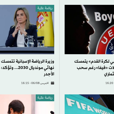
رياضة عالمية
وبي لكرة القدم» يتمسك
وزيرة الرياضة الإسبانية تتمسك
ات «فيفا» رغم سحب
نهائي مونديال 2030... 
ثماري
الأجدر
الخميس 06/08 - 16:15
رياضة عالمية