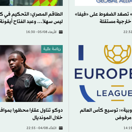
» تصعّد الضغوط على «فيفا»
الطاقم المصري: التحكيم في كأ
 خارجية مستقلة
ليس سهلاً… وعبد الفتاح أيقونة
الأربعاء 05/08 - 16:30
رياضة عالمية
روبية»: توسيع كأس العالم
دوكو تناول عقارا محظورا بمواف
خلال المونديال
الثلاثاء 04/08 - 22:55