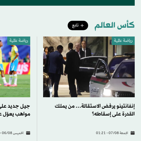
كأس العالم
تابع
رياضة عالمية
رياضة عالمية
إنفانتينو يرفض الاستقالة… من يملك
القدرة على إسقاطه؟
مواهب يعوّل ع
الجمعة 07/08 - 01:21
الخميس 06/08 - 23:00