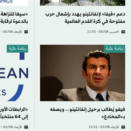
دعم «فيفا» لإنفانتينو يهدد بإشعال حرب
«سيغا للنزاهة
مفتوحة في كرة القدم العالمية
بالدعوة لرقابة
الخميس 06/08 - 11:01
الأربعاء 05/08 - 22:32
رياضة عالمية
رياضة عالمية
فيغو يُطالب برحيل إنفانتينو... ويصفه
«الرابطات الأو
بـ«المخادع»
إلى 64 منتخباً مرفوض
الأربعاء 05/08 - 15:35
الأربعاء 05/08 - 14:19