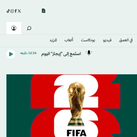
في العمق
فيديو
بودكاست
ألعاب
المزيد
استمع إلى "إيجاز" اليوم
12:34 دقيقه