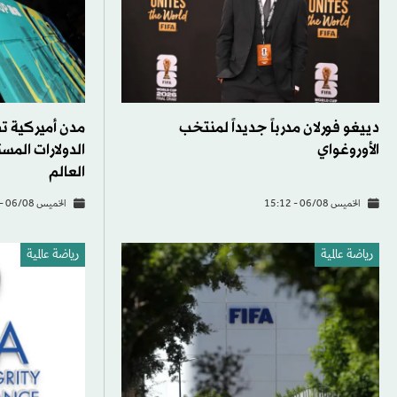
دييغو فورلان مدرباً جديداً لمنتخب
مدن أميركية ت
الأوروغواي
الدولارات الم
العالم
الخميس 06/08 - 15:12
الخميس 06/08 - 13:02
رياضة عالمية
رياضة عالمية