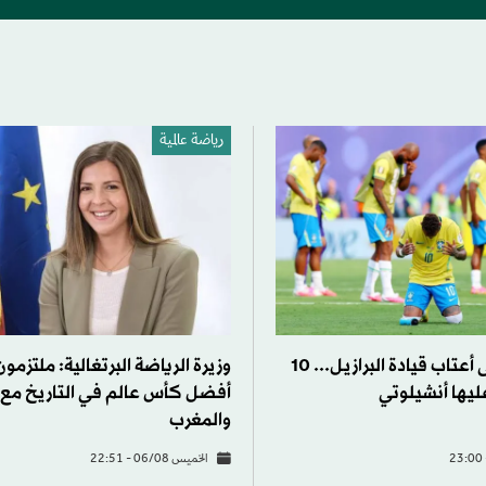
رياضة عالمية
جيل جديد على أعتاب قيادة البرازيل... 10
وزيرة الرياضة البرتغالية: ملتزمو
ليها أنشيلوتي
أفضل كأس عالم في التاريخ مع إ
والمغرب
الخميس 06/08 - 22:51