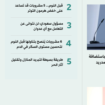
2
قبل النوم... 5 مشروبات قد تساعد
على خفض هرمون التوتر
3
مسؤول سعودي: لن نتوانى عن
التعامل مع أي عدوان
4
6 مشروبات يُنصح بتناولها قبل النوم
لتحسين مستوى السكر في الدم
 باستضافة
5
طريقة بسيطة لتبريد المنازل وتقليل
وتؤكد: مدريد
آثار الحر