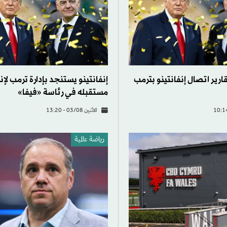
ارير اتصال إنفانتينو بترمب
إنفانتينو يستنجد بإدارة ترمب لإن
مستقبله في رئاسة «فيفا»
الاثنين 03/08 - 13:20
رياضة عالمية