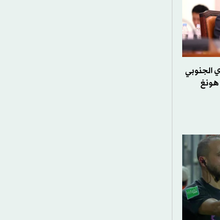
ي الجنوبي
 هونغ