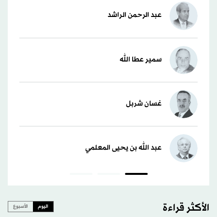
عبد الرحمن الراشد
سمير عطا الله
غسان شربل
عبد الله بن يحيى المعلمي
الأكثر قراءة
اليوم
الأسبوع