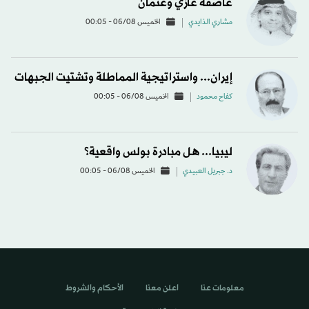
عاصفة غازي وعثمان
مشاري الذايدي
الخميس 06/08 - 00:05
إيران... واستراتيجية المماطلة وتشتيت الجبهات
كفاح محمود
الخميس 06/08 - 00:05
ليبيا... هل مبادرة بولس واقعية؟
د. جبريل العبيدي
الخميس 06/08 - 00:05
معلومات عنا
اعلن معنا
الأحكام والشروط