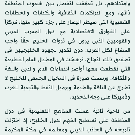
وامتدادهم، بل تعمّقت لتفصل بين شعوب المنطقة
ذاتها، ومع التراكمات الثقافية والكتابات والخطابات
الشعبوية التي سيطر اليسار على جزء كبير منها، مُركزاً
على الفوارق الاقتصادية مع دول المغرب العربي
والقوميين الذين يرون في ثروات الخليج حقّاً واجب
المشاع لكل العرب، دون تقدير لجهود الخليجيين في
تحقيق ذلك النجاح. ترسّخت في المخيال العام القطيعة
التي تقطعت معها أواصر انتماءات الدم والدين واللغة
والثقافة، ورسمت صورة في المخيال الجمعي للخليج لا
تخرج عن الناقة والخيمة وبرميل النفط والتبعية للغرب
ولأميركا على وجه التحديد.
من ناحية ثانية عملت المناهج التعليمية في دول
المنطقة على تسطيح الفهم لدول الخليج؛ إذ اختزلت
تاريخه في الجانب الديني ومعالمه في مكة المكرمة