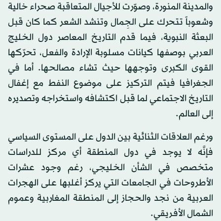
والمدينة المنورة، وصوّرت للأجيال المتعاقبة صحراء خالية
وشعوباً تتحرك على الجِمال وتنشد الشعر كما كان قبل
البعثة النبوية، فيما قدم التاريخ المعاصر دول الخليج
العربي بوصفها كيانات مسلوبة الإرادة والفعل، تحرّكها
القوى الكبرى وتوجهها حيث تشاء مصالحها. أما في
الجغرافيا فيتم التركيز على موضوع النفط مع إغفال
التاريخ الاجتماعي لما قبل اكتشافه واستخراجه وتصديره
إلى العالم.
ورغم العلاقات الثنائية بين الدول على المستوى السياسي
فإنَّه لا يوجد في دول المنطقة أي مركز للدراسات
متخصص في الشأن الخليجي، رغم وجود عشرات
الأطروحات في الجامعات التي يركز أغلبها على الهجرات
العربية من نجد والحجاز إلى المنطقة المغاربية وعموم
الشمال الأفريقي.