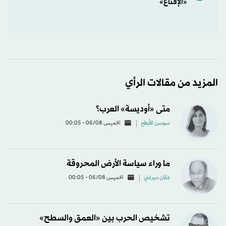
«الإقناع»
المزيد من مقالات الرأي
متى «أوديسة» العرب؟
سوسن الأبطح
الخميس 06/08 - 00:05
ما وراء سياسة الأرض المحروقة
عثمان ميرغني
الخميس 06/08 - 00:05
تشخيص الحرب بين «العمق والسطح»