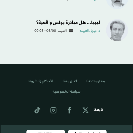
ليبيا... هل مبادرة بولس واقعية؟
د. جبريل العبيدي
الخميس 06/08 - 00:05
معلومات عنا
اعلن معنا
الأحكام والشروط
سياسة الخصوصية
تابعنا