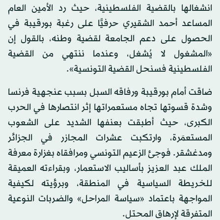
انشغالها بالقضية الفلسطينية، حيث رد الأمين العام
المساعد أحمد الشقيري حرفيًّا على رغبة بورقيبة في
الحصول على دعم الجامعة لقضية وطنه، بالقول إن
«المشغول لا يُشغل، وعندما ننتهي من القضية
الفلسطينية فسنحل القضية التونسية».
ضاقت أمام بورقيبة ورفاقه السبل بسبب عنجهية فرنسا
وشدة قسوتها تجاه مستعمراتها إثر انتصارها في الحرب
الكبرى، حيث أطبقت بعنفها الشديد على الشعوب
المستعمَرة، وارتكبت عشرات المجازر في الجزائر
ومدغشقر. فوجئ الزعيم التونسي ومرافقاه بغزارة معرفة
الملك عبد العزيز بأساليب الاستعمار، وبقراءته العميقة
للخريطة السياسية في المنطقة، وبرؤيته لكيفية
المواجهة باعتماد «سياسة المراحل» والضربات النوعية
المتفرقة لإرهاق المحتل.