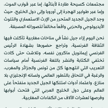
مجتمعات كسيحة طاردة لأبنائها، إما عبر قوارب الموت،
وإما عبر طوابير الهجرة إلى أوروبا وإلى دول الخليج، حيث
وجد الجيل الجديد المتحرر من الإرث الاستعماري والتلوث
الأيديولوجي والحزبي واقعاً مخالفاً لتصوراته المسبقة.
نحن اليوم إزاء جيل نشأ في مناخات مغاربية تآكلت فيها
الثقافة الفرنسية، وتراجع حضورها بشهادة الرئيس
الفرنسي إيمانويل ماكرون نفسه، وتلاشت حتى كادت
تختفي الكتابة والنشر باللغة الفرنسية أمام سياسات
التعريب التي انتهجها كلّ من تونس والجزائر والمغرب،
والرغبة في اللحاق بالتطور العالمي ولسانه الإنجليزي بلا
منازع، واعتماد أدوات امتلكها الجيل الجديد منفتحاً على
العالم وعلى دول الخليج العربي التي فتحت أبوابها
وفرصها لعشرات الآلاف من الكفاءات المغاربية.