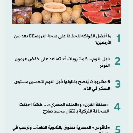
1
ما أفضل الفواكه للحفاظ على صحة البروستاتا بعد سن
الأربعين؟
2
قبل النوم... 5 مشروبات قد تساعد على خفض هرمون
التوتر
3
6 مشروبات يُنصح بتناولها قبل النوم لتحسين مستوى
السكر في الدم
4
«صفقة القرن» و«الملك المصري»… هكذا احتفت
الصحافة التركية بانتقال محمد صلاح
5
«فاقوس» المصرية تتفوق بالثانوية العامة... وترسب في