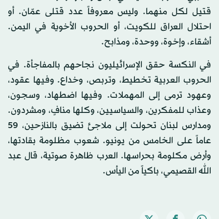
قتيل لكل منهما. وليس معروفاً عدد قتلى عمّان. أو
احتلال العراق للكويت، أو الحروب الأخوية في اليمن.
أشقاء، وإخوة، ووحدة، ومذابح.
في النكسة حقق الإسرائيليون نجاحهم بالمفاجأة. في
الحروب العربية تخطيط، وتربص، وخداع. وفيها عقود،
وعهود ترمى إلى المهملات. وفيها اضطهاد، وسجون،
وعذاب للمفكرين، والسياسيين، وكلها منافٍ، ومشردون.
ومدارس لبنان تحولت إلى ملاجئ تضيق بالنازحين، 59
عاماً على الخامس من يونيو. شعوب مظلومة بقادتها،
وأرض مكلومة بحراسها. العرب ظاهرة صوتية، قال عبد
الله القصيمي، باكياً من اليأس.