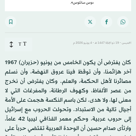
دوس سانتوس».
T
الخميس - 19 ذو الحِجّة 1447 هـ - 4 يونيو 2026 م
T
كان يفترض أن يكون الخامس من يونيو (حزيران) 1967
آخر هزائمنا، وأن توقظ فينا عروق النهضة، وأن نسلم
مصائرنا لأهل الحكمة، والعلم. وكان يفترض أن نخرج
من عصر الألفاظ، وكهوف الرطانة، والمفرغات التي لا
معنى لها، ولا هدى. لكن باسم النكسة هجمت على الأمة
أجيال تالية من الاستبداد. وتحولت الحروب مع إسرائيل
إلى حروب عربية، وحكم معمر القذافي ليبيا 42 عاماً،
وارتأى صدام حسين أن الوحدة العربية تقتضي حرباً على