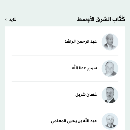
كُتّاب الشرق الأوسط
المزيد
عبد الرحمن الراشد
سمير عطا الله
غسان شربل
عبد الله بن يحيى المعلمي