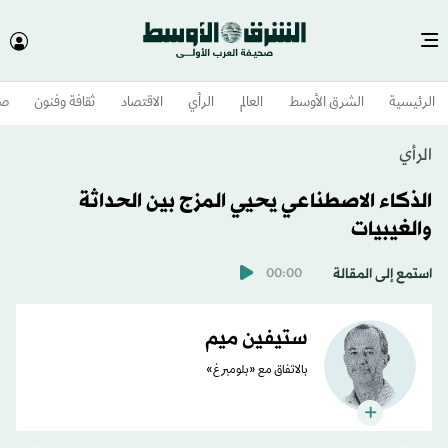
الرئيسية
الشرق الأوسط​
العالم
الرأي
الاقتصاد
ثقافة وفنون
صح
الرأي
الذكاء الاصطناعي يحيي المزج بين الحداثة
والغيبيات
استمع إلى المقالة
00:00
ستيفين ميم
بالاتفاق مع «بلومبرغ»