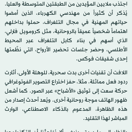
اجتذب ملايين المؤيدين من الطبقتين المتوسطة والعليا.
يُذكر أن كثيراً من مهندسي الكهرباء، الذين أمضوا
حياتهم المهنية في مجال التلغراف، حملوا بداخلهم
اهتماماً شخصياً عميقاً بالروحانية، مثل كرومويل فارلي،
الذي أسهم في بناء كابل التلغراف عبر المحيط
الأطلسي، وحضر جلسات تحضير الأرواح، التي نظّمتها
إحدى شقيقات فوكس.
اللافت أن تقنيات أخرى بدت سحرية، للوهلة الأولى، أثارت
ردود فعل مماثلة. مثلاً، حفز اختراع التصوير الفوتوغرافي
حركة سعت إلى توثيق «الأشباح» عبر الصور. كما أشعل
ظهور الهاتف موجة روحانية أخرى. ويُعد أحدث إصدار من
هذه الظاهرة، المدعوم بالذكاء الاصطناعي، الوارث
المباشر لهذا التقليد.