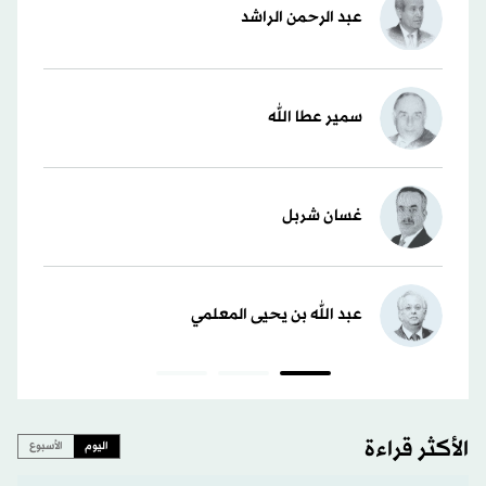
عبد الرحمن الراشد
سمير عطا الله
غسان شربل
عبد الله بن يحيى المعلمي
الأكثر قراءة
اليوم
الأسبوع