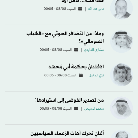
قمة مكة... الأمن أولاً
سمير عطا الله
السبت 08/08 - 00:05
وماذا عن التضافر الحوثي مع «الشباب
الصومالي»؟
مشاري الذايدي
السبت 08/08 - 00:05
الافتتانُ بحكمةِ أبي مُحسَّد
تركي الدخيل
السبت 08/08 - 00:05
من تصدير الفوضى إلى استيرادها!
محمد الرميحي
السبت 08/08 - 00:05
أغانٍ تحرك آهات الزعماء السياسيين