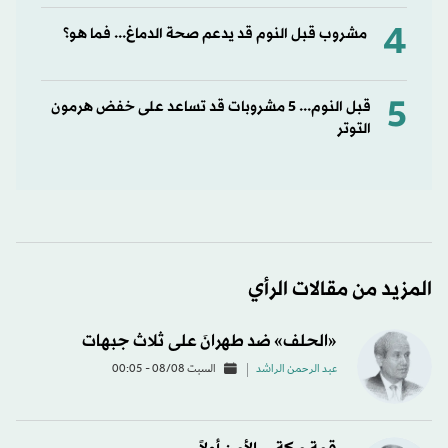
4
مشروب قبل النوم قد يدعم صحة الدماغ... فما هو؟
5
قبل النوم... 5 مشروبات قد تساعد على خفض هرمون
التوتر
المزيد من مقالات الرأي
«الحلف» ضد طهرانَ على ثلاث جبهات
عبد الرحمن الراشد
السبت 08/08 - 00:05