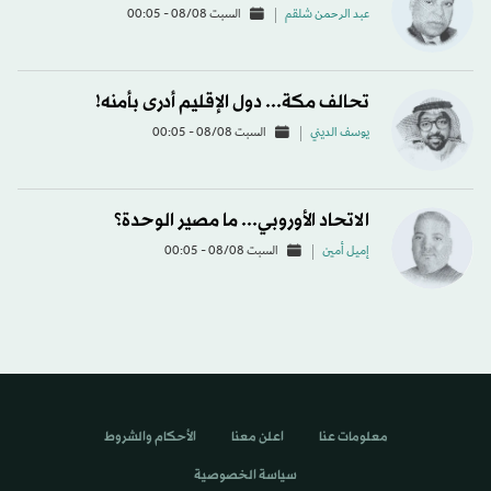
عبد الرحمن شلقم
السبت 08/08 - 00:05
تحالف مكة... دول الإقليم أدرى بأمنه!
يوسف الديني
السبت 08/08 - 00:05
الاتحاد الأوروبي... ما مصير الوحدة؟
إميل أمين
السبت 08/08 - 00:05
معلومات عنا
اعلن معنا
الأحكام والشروط
سياسة الخصوصية