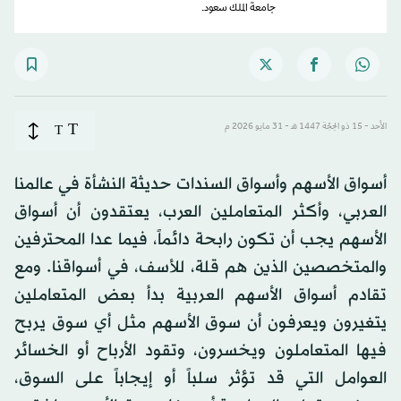
جامعة الملك سعود.
T
الأحد - 15 ذو الحِجّة 1447 هـ - 31 مايو 2026 م
T
أسواق الأسهم وأسواق السندات حديثة النشأة في عالمنا
العربي، وأكثر المتعاملين العرب، يعتقدون أن أسواق
الأسهم يجب أن تكون رابحة دائماً، فيما عدا المحترفين
والمتخصصين الذين هم قلة، للأسف، في أسواقنا. ومع
تقادم أسواق الأسهم العربية بدأ بعض المتعاملين
يتغيرون ويعرفون أن سوق الأسهم مثل أي سوق يربح
فيها المتعاملون ويخسرون، وتقود الأرباح أو الخسائر
العوامل التي قد تؤثر سلباً أو إيجاباً على السوق،