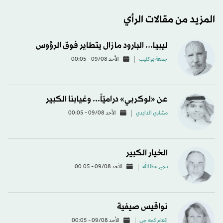
المزيد من مقالات الرأي
ليبيا... البارود ما زال يتطاير فوق الرؤوس
جمعة بوكليب
الأحد 09/08 - 00:05
عن «لوكربي» دراميّاً... وغيابنا الكبير
مشاري الذايدي
الأحد 09/08 - 00:05
الخيار الكبير
سمير عطا الله
الأحد 09/08 - 00:05
نواقيس صيفية
إنعام كجه جي
الأحد 09/08 - 00:05