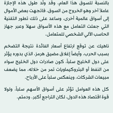
بالنسبة للسوق هذا العام، وقد ولَّد طول هذه الإجازة
عاملاً آخر وهو الخروج من السوق، فاتجهت بعض الأموال
إلى أسواق عالمية أخرى، وساعد على ذلك تطور التقنية
التي جعلت التعامل مع هذه الأسواق سهلاً وعبر جهاز
الحاسب الآلي الشخصي للمتعامل.
ناهيك عن توقع ارتفاع أسعار الفائدة نتيجة التضخم
بسبب الحرب، وأيضاً إغلاق مضيق هرمز، الذي بدوره يؤثر
على دول الخليج سلباً، كون صادرات دول الخليج سواء
من النفط أو البتروكيماويات تمر من خلاله، مما يضعف
مبيعات الشركات، وينعكس سلباً على الأرباح.
كل هذه العوامل تؤثر على أسواق الأسهم سلباً، ولولا
قوة اقتصاد هذه الدول، لكان التراجع أكبر. ودمتم.