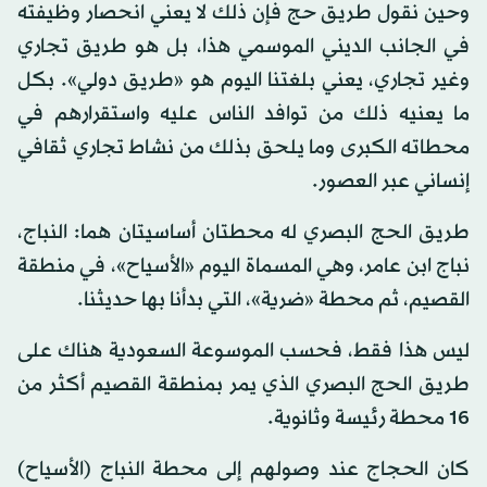
وحين نقول طريق حج فإن ذلك لا يعني انحصار وظيفته
في الجانب الديني الموسمي هذا، بل هو طريق تجاري
وغير تجاري، يعني بلغتنا اليوم هو «طريق دولي». بكل
ما يعنيه ذلك من توافد الناس عليه واستقرارهم في
محطاته الكبرى وما يلحق بذلك من نشاط تجاري ثقافي
إنساني عبر العصور.
طريق الحج البصري له محطتان أساسيتان هما: النباج،
نباج ابن عامر، وهي المسماة اليوم «الأسياح»، في منطقة
القصيم، ثم محطة «ضرية»، التي بدأنا بها حديثنا.
ليس هذا فقط، فحسب الموسوعة السعودية هناك على
طريق الحج البصري الذي يمر بمنطقة القصيم أكثر من
16 محطة رئيسة وثانوية.
كان الحجاج عند وصولهم إلى محطة النباج (الأسياح)