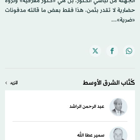
الجهلة من نباشي الكنوز، بل هي «كنوز معرفية» وثروة
حضارية لا تقدر بثمن، هذا فقط بعض ما قالته مدفونات
«ضرية»...
كُتّاب الشرق الأوسط
المزيد
عبد الرحمن الراشد
سمير عطا الله