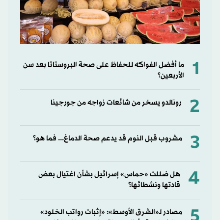
1
ما أفضل الفواكه للحفاظ على صحة البروستاتا بعد سن
الأربعين؟
2
رونالدو يسخر من شائعات زواجه من جورجينا
3
مشروب قبل النوم قد يدعم صحة الدماغ... فما هو؟
4
هل ضللت «حماس» إسرائيل بشأن اغتيال بعض
قادتها ونشطائها؟
5
مصادر لـ«الشرق الأوسط»: «إثبات رواتب الخلود»