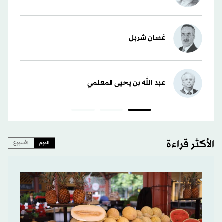
غسان شربل
عبد الله بن يحيى المعلمي
الأكثر قراءة
اليوم
الأسبوع