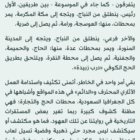
يتفرقون - كما جاء في الموسوعة - بين طريقين، الأول
رئيس، ينطلق من النباج، ويتجه إلى مكة المكرمة، يمر
بمحطات، منها: العوسجة، ورامة، ثم يصل إلى ضرية.
والآخر فرعي، ينطلق من النباج، ويتجه إلى المدينة
المنورة، ويمر بمحطات عدة، منها: الحاج، والحميمة،
والجفنية، ثم يصل إلى محطة النقرة، ويلتحق بطريق
الحج الكوفي «درب زبيدة».
بقي أمر واحد في الخاطر، أتمنى تكثيف واستدامة العمل
الآثاري المحترف و«الدائم» في هذه المواقع وأشباهها في
كل الجغرافيا السعودية، محطات الحج والتجارة؛ فهي
مظنة كشوف كبيرة ربما تغير بعض المستقرات
التاريخية في روايتنا عن تلك العهود، فما هو مكتشف أو
سيكتشف ليس مجرد حلي ذهبية وفضية تسيل لعاب