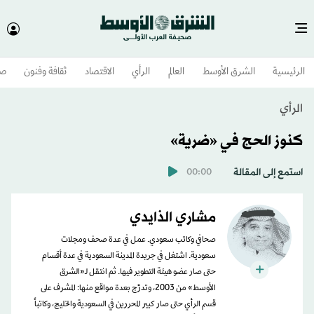
الرئيسية
الشرق الأوسط​
العالم
الرأي
الاقتصاد
ثقافة وفنون
صح
الرأي
كنوز الحج في «ضرية»
استمع إلى المقالة
00:00
مشاري الذايدي
صحافي وكاتب سعودي. عمل في عدة صحف ومجلات
سعودية. اشتغل في جريدة المدينة السعودية في عدة أقسام
حتى صار عضو هيئة التطوير فيها. ثم انتقل لـ«الشرق
الأوسط» من 2003، وتدرَّج بعدة مواقع منها: المشرف على
قسم الرأي حتى صار كبير المحررين في السعودية والخليج، وكاتباً