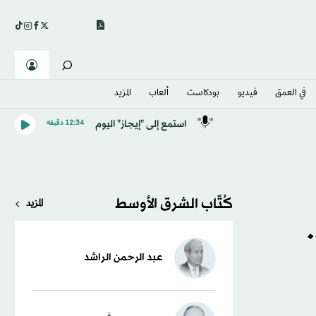
في العمق
فيديو
بودكاست
ألعاب
المزيد
استمع إلى "إيجاز" اليوم
12:34 دقيقه
كُتّاب الشرق الأوسط
المزيد
عبد الرحمن الراشد