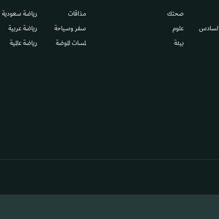
صحتك
مذاقات
رياضة سعودية
السادس​
علوم
سفر وسياحة
رياضة عربية
بيئة
لمسات الموضة
رياضة عالمية