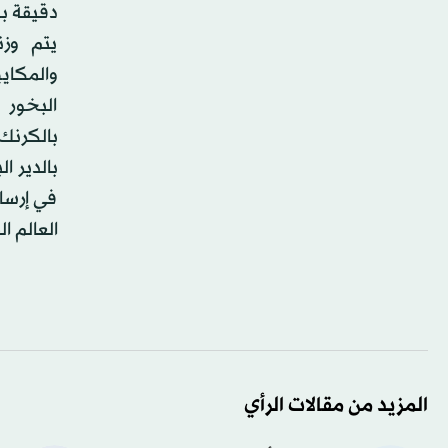
دقيقة بك
يتم وز
والمكاي
البخور 
بالكرنك،
بالدير 
في إرسا
العالم 
المزيد من مقالات الرأي