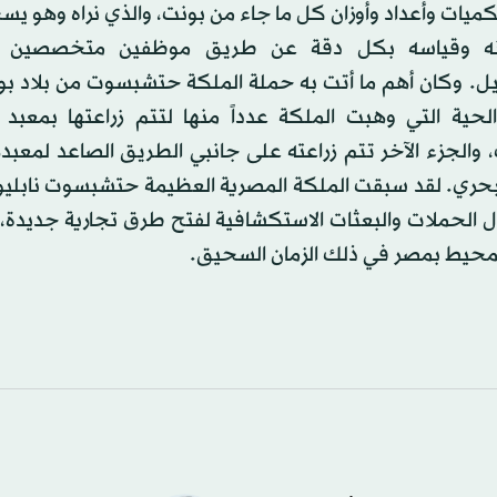
ميات وأعداد وأوزان كل ما جاء من بونت، والذي نراه وهو يس
نه وقياسه بكل دقة عن طريق موظفين متخصصين ف
يل. وكان أهم ما أتت به حملة الملكة حتشبسوت من بلاد ب
الحية التي وهبت الملكة عدداً منها لتتم زراعتها بمعبد ا
 والجزء الآخر تتم زراعته على جانبي الطريق الصاعد لمعبد
البحري. لقد سبقت الملكة المصرية العظيمة حتشبسوت نابليو
ل الحملات والبعثات الاستكشافية لفتح طرق تجارية جديدة
المحيط بمصر في ذلك الزمان السحيق.