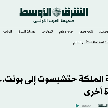
لاقتصاد
ثقافة وفنون
صحة وعلوم
تكنولوجيا
يوميات الشرق​
الرياضة
زيريب لاعب النجمة
 الملكة حتشبسوت إلى بونت...
 أخرى
المقالة
00:00