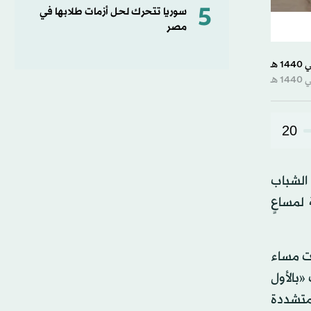
5
سوريا تتحرك لحل أزمات طلابها في
مصر
20
 الشباب
 لمساعٍ
 اشتباكات مساء
«بالأول
لمتشددة