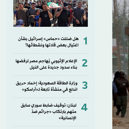
1
هل ضللت «حماس» إسرائيل بشأن
اغتيال بعض قادتها ونشطائها؟
2
الإعلام الإثيوبي يُهاجم مصر لرفضها
بناء سدود جديدة على النيل
3
وزارة الطاقة السعودية: إخماد حريق
اندلع في منشأة تابعة لـ«أرامكو»
4
لبنان: توقيف ضابط سوري سابق
متهم بارتكاب «جرائم ضدّ
الإنسانية»