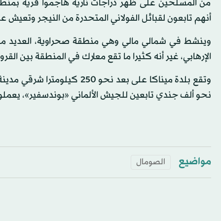
من المسلحين على ظهر دراجات نارية هاجموا قرية بمنطقة 
أنهم تابعون لقبائل الفولاني المتحدرة من النيجر وتعيش عل
وينشط في شمالي مالي وهي منطقة صحراوية، العديد من ال
الإرهابي، غير أنه كثيرا ما تقع معارك في المنطقة بين القر
وتقع بلدة ميناكا على بعد نحو
نحو ألف جندي تابعين للجيش الألماني «بوندسفير»، يعملون 
مواضيع
الصومال