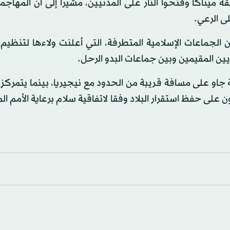
ميناكا وفتحوا النار على المدنيين، مشيرا إلى أن المهاجم
ى الرعي.
جماعات الإسلامية المتطرفة، التي أعلنت ولاءها لتنظيم ا
ويين المقيمين وبين جماعات البدو الرحل.
 250 كيلومترا شرقي مدينة جاو على مسافة قريبة من الحدود مع نيجيريا، بينما يتمر
على حفظ استقرار البلاد وفقا لاتفاقية سلام برعاية الأمم ال