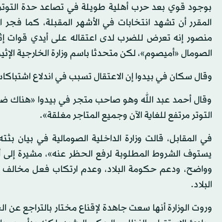
بوجود قوي بعد حرب أهلية طويلة في تصاعد حدة التوتر ب
المقرر أن تشهد انتخابات في الأشهر المقبلة، كما فجر 
منصور إنه تعرض للضرب لدى اعتقاله على أيدي قوات إثي
الصومال «أميصوم»، لكن متحدثا باسم وزارة الخارجية الإثيو
وقال سكان في بيدوا إن الاعتقال تسبب في اندلاع اشتباكات
وقال أحمد عبد الله وهو صاحب متجر في بيدوا «هناك ضحايا
التوتر مرتفع للغاية الآن وجميع المتاجر مغلقة».
في المقابل، قالت وزارة الداخلية الصومالية في بيان بثته
يستوف الشروط المطلوبة لرفع الحظر عنه»، مشيرة إلى 
وواضح، ودعم حكومة البلاد، وعدم ارتكاب فعل مخالف للن
البلاد.
وروت الوزارة أنها سعت جاهدة لإقناع مختار بالتراجع عن