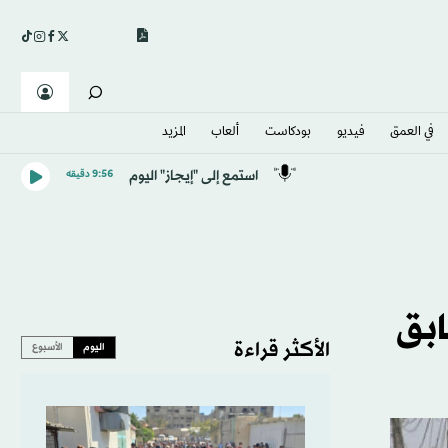
في العمق
فيديو
بودكاست
ألعاب
المزيد
استمع إلى "إيجاز" اليوم
9:56 دقيقه
الأكثر قراءة
اليوم
الأسبوع