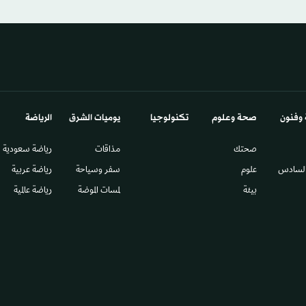
 وفنون
صحة وعلوم
تكنولوجيا
يوميات الشرق​
الرياضة
صحتك
مذاقات
رياضة سعودية
السادس​
علوم
سفر وسياحة
رياضة عربية
بيئة
لمسات الموضة
رياضة عالمية