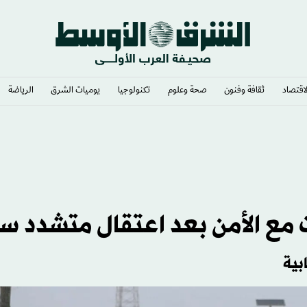
لاقتصاد
ثقافة وفنون
صحة وعلوم
تكنولوجيا
يوميات الشرق​
الرياضة
ي
بية