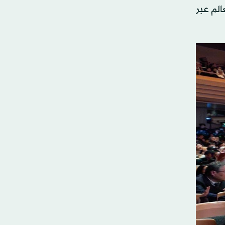
الم عبر