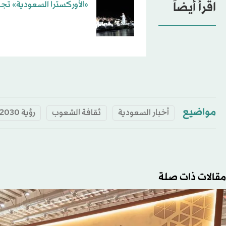
اقرأ أيضاً
«الأوركسترا السعودية» تجر
مواضيع
أخبار السعودية
ثقافة الشعوب
رؤية 2030
مقالات ذات صلة