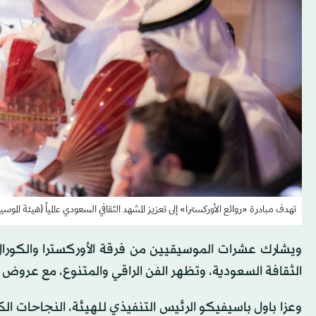
تهدف مبادرة «روائع الأوركسترا» إلى تعزيز المشهد الثقافي السعودي عالمياً (هيئة الموس
ويشارك عشرات الموسيقيين من فرقة الأوركسترا والكورا
الثقافة السعودية، وتظهر الفن الراقي والمتنوع، مع عروض م
وعزا باول باسيفيكو الرئيس التنفيذي للهيئة، النجاحات الكب