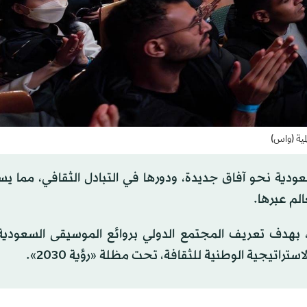
مية (واس)
عودية نحو آفاق جديدة، ودورها في التبادل الثقافي، مما 
لم عبرها.
بهدف تعريف المجتمع الدولي بروائع الموسيقى السعودية، 
تراتيجية الوطنية للثقافة، تحت مظلة «رؤية 2030».