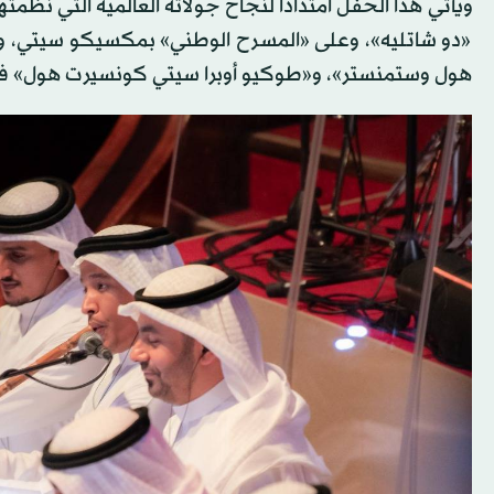
«دو شاتليه»، وعلى «المسرح الوطني» بمكسيكو سيتي، و«دا
هول وستمنستر»، و«طوكيو أوبرا سيتي كونسيرت هول» في ا