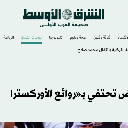
لاقتصاد
ثقافة وفنون
صحة وعلوم
تكنولوجيا
يوميات الشرق​
الرياضة
التركية بانتقال محمد صلاح
ض تحتفي بـ«روائع الأوركسترا