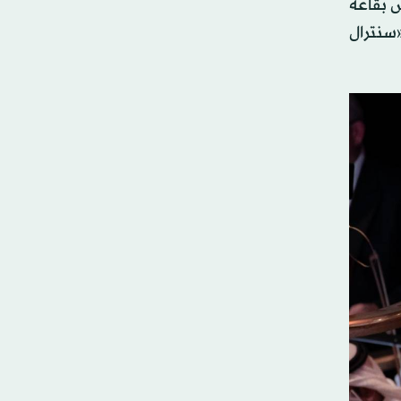
لمية، بدايةً من باريس بقاعة
«سنترال