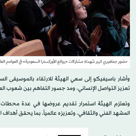
حضور جماهيري كبير شهدته مشاركات «روائع الأوركسترا السعودية» في العواصم العال
وأشار باسيفيكو إلى سعي الهيئة للارتقاء بالموسيقى الس
تعزيز التواصل الإنساني، ومد جسور التفاهم بين شعوب العا
وتعتزم الهيئة استمرار تقديم عروضها في عدة محطات، 
المشهد الفني والثقافي، وتعزيزه عالمياً، بما يحقق أهداف الاس