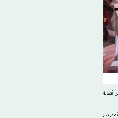
 أصالة
مير بدر