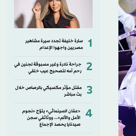
1
سارة خليفة تجدد سيرة مشاهير
مصريين واجهوا الإعدام
2
جراحة نادرة وغير مسبوقة لجنين في
رحم أمه لتصحيح عيب خلقي
3
مقتل مؤثر مكسيكي بالرصاص خلال
بث مباشر
4
«عمَّان السينمائي» يتوِّج «نجوم
الأمل والألم»... ووثائقي سجن
صيدنايا يحصد الإجماع