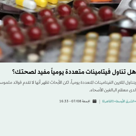
هل تناول فيتامينات متعددة يومياً مفيد لصحتك؟
يتناول الملايين الفيتامينات المتعددة يومياً، لكن الأبحاث تظهر أنها لا تقدم فوائد ملم
لدى معظم البالغين الأصحاء.
«الشرق الأوسط» (القاهرة)
الجمعة 07/08 - 16:33