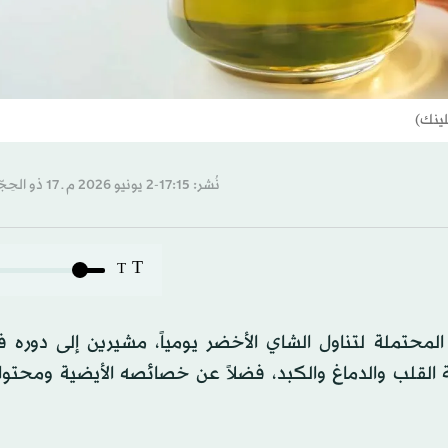
لينك)
نُشر: 17:15-2 يونيو 2026 م ـ 17 ذو الحِجّة 1447 هـ
T
T
حتملة لتناول الشاي الأخضر يومياً، مشيرين إلى دوره 
القلب والدماغ والكبد، فضلاً عن خصائصه الأيضية ومحتواه