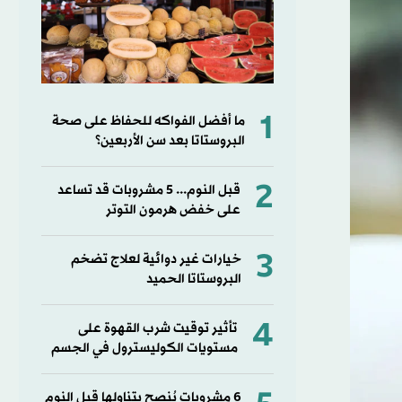
1
ما أفضل الفواكه للحفاظ على صحة
البروستاتا بعد سن الأربعين؟
2
قبل النوم... 5 مشروبات قد تساعد
على خفض هرمون التوتر
3
خيارات غير دوائية لعلاج تضخم
البروستاتا الحميد
4
تأثير توقيت شرب القهوة على
مستويات الكوليسترول في الجسم
6 مشروبات يُنصح بتناولها قبل النوم