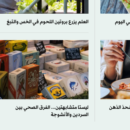
 اليوم
العلم يزرع بروتين اللحوم في الخس والتبغ
شحذ الذهن
ليستا متشابهتين... الفرق الصحي بين
السردين والأنشوجة