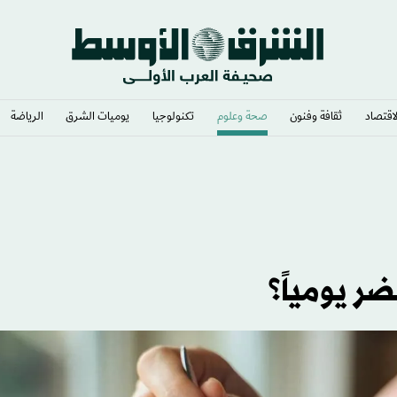
لاقتصاد
ثقافة وفنون
صحة وعلوم
تكنولوجيا
يوميات الشرق​
الرياضة
ر يومياً؟