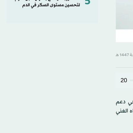
5
لتحسين مستوى السكر في الدم
20
في دعم
 الغني