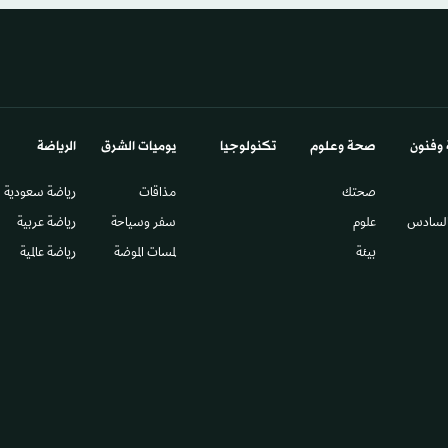
 وفنون
صحة وعلوم
تكنولوجيا
يوميات الشرق​
الرياضة
صحتك
مذاقات
رياضة سعودية
السادس​
علوم
سفر وسياحة
رياضة عربية
بيئة
لمسات الموضة
رياضة عالمية