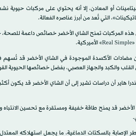
لفيتامينات أو المعادن، إلا أنه يحتوي على مركبات حيوية ن
يكينات»، التي تُعد من أبرز عناصره الفعالة.
أن هذه المركبات تمنح الشاي الأخضر خصائص داعمة للصحة، 
ة.
 أن مضادات الأكسدة الموجودة في الشاي الأخضر قد تُسهم 
لقلب والكبد والجهاز العصبي، بفضل خصائصها الحيوية القو
ا هاير أن دراسات تشير إلى أن الشاي الأخضر قد يكون أكثر
شاي الأخضر قد يمنح طاقة خفيفة ومستقرة مع تحسين الانتباه وا
.
الإصابة بالسكتات الدماغية، ما يجعل استهلاكه المعتدل م