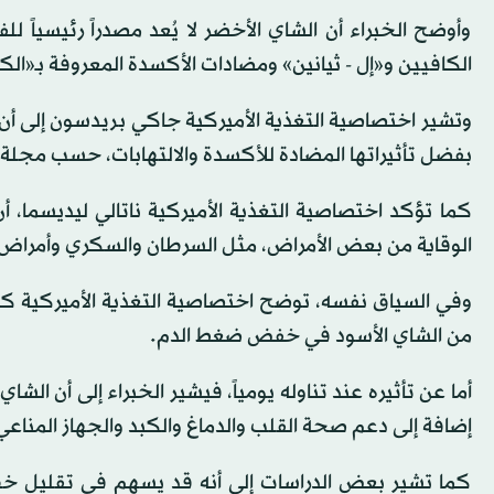
وأوضح الخبراء أن الشاي الأخضر لا يُعد مصدراً رئيسياً ل
الكافيين و«إل - ثيانين» ومضادات الأكسدة المعروفة بـ«الكات
وتشير اختصاصية التغذية الأميركية جاكي بريدسون إلى 
بفضل تأثيراتها المضادة للأكسدة والالتهابات، حسب مجلة «Real Simple» الأميركي
كما تؤكد اختصاصية التغذية الأميركية ناتالي ليديسما،
الوقاية من بعض الأمراض، مثل السرطان والسكري وأمراض ا
وفي السياق نفسه، توضح اختصاصية التغذية الأميركية كندر
من الشاي الأسود في خفض ضغط الدم.
أما عن تأثيره عند تناوله يومياً، فيشير الخبراء إلى أن ال
إضافة إلى دعم صحة القلب والدماغ والكبد والجهاز المناعي
كما تشير بعض الدراسات إلى أنه قد يسهم في تقليل خطر 