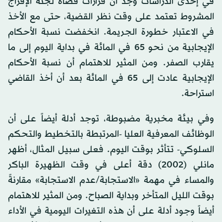
في إحدى الدراسات وُجد أنّ قرارات قضاة لجنة الإفراج
المشروط تعتمد على وقت نظر القضية، حتى مع الأخذ
في الاعتبار خطورة الجريمة. انخفضت نسبة الأحكام
الإيجابية من نحو 65 في المائة في بداية اليوم إلى ما
يقارب الصفر. ومن المثير للاهتمام أن نسبة الأحكام
الإيجابية عادت إلى 65 في المائة بعد أن أخذ القاضي
استراحة.
وفي بيئة مخبرية مضبوطة، توجد أدلة أيضاً على أن
الوظائف المعرفية العليا -المرتبطة بالتخطيط والتحكم
السلوكي- تتأثر بوقت اليوم. فعلى سبيل المثال، أظهر
مانلي (2002) دقة أعلى في وقت الظهيرة الباكر
والمساء في مهمة «الاستجابة/عدم الاستجابة» مقارنةً
بوقت الليل المتأخر وبداية الصباح. ومن المثير للاهتمام
أيضاً وجود أدلة على أن هذه التغيرات اليومية في الأداء