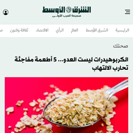
الرئيسية
الشرق الأوسط​
العالم
الرأي
الاقتصاد
ثقافة وفنون
صح
صحتك
الكربوهيدرات ليست العدو... 5 أطعمة مفاجئة
تحارب الالتهاب