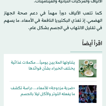
الألياف والمركبات النباتية والفيتامينات.
كما تلعب الألياف دوراً مهماً في دعم صحة الجهاز
الهضمي، إذ تغذي البكتيريا النافعة في الأمعاء، ما يسهم
في تقليل الالتهاب في الجسم بشكل عام.
اقرأ أيضاً
يتناولها الملايين يومياً... مكملات غذائية
يختلف الخبراء بشأن فوائدها
«ضربة مزدوجة» للأمعاء... دراسة تكشف
ما يفعله التوتر والأكل ليلاً بالجسم