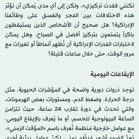
لكنني فقدت تركيزي». ولكن إلى أي مدى يُمكن أن تؤثر
هذه الاختلافات بين الفجر والغسق على وظائفنا
الإدراكية؟ هل صحيح أن الأشخاص الذين يستيقظون
باكراً يتمتعون بتركيز أفضل في الصباح، وهل يمكن
لاختبارات القدرات الإدراكية أن تُظهر أنماطاً أو تغيرات مع
مرور الوقت، حتى خلال ساعات قليلة؟
الإيقاعات اليومية
توجد ذروات دورية واضحة في المؤشرات الحيوية، مثل
درجة الحرارة، وضغط الدم، ومستويات بعض الهرمونات،
والتي تحدث في دورة تقارب 24 ساعة، حيث تتزامن
الساعة البيولوجية للجسم، أو ما يُعرف بالإيقاع اليومي،
مع عوامل خارجية مُنظمة تُعرف باسم «المؤقت الزمني».
يُعدّ الضوء أشهر مُنظِّم زمني، لكنّ عوامل بيئية أخرى