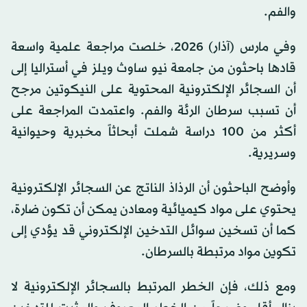
والفم.
وفي مارس (آذار) 2026، خلصت مراجعة علمية واسعة
قادها باحثون من جامعة نيو ساوث ويلز في أستراليا إلى
أن السجائر الإلكترونية المحتوية على النيكوتين مرجح
أن تسبب سرطان الرئة والفم. واعتمدت المراجعة على
أكثر من 100 دراسة شملت أبحاثاً مخبرية وحيوانية
وسريرية.
وأوضح الباحثون أن الرذاذ الناتج عن السجائر الإلكترونية
يحتوي على مواد كيميائية ومعادن يمكن أن تكون ضارة،
كما أن تسخين سوائل التدخين الإلكتروني قد يؤدي إلى
تكوين مواد مرتبطة بالسرطان.
ومع ذلك، فإن الخطر المرتبط بالسجائر الإلكترونية لا