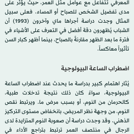
المعرفي تتفاعل مع عوامل مثل العمر، حيث يؤثر على
مدى تفضيل الشخص للصباح أو المساء. فعلى سبيل
المثال وجدت دراسة أجراها ماي وآخرون (1993) أن
الشباب يُظهرون دقة أفضل في التعرف على الأشياء في
فترة ما بعد الظهر مقارنةً بالصباح، بينما أظهر كبار السن
تأثيراً معاكساً.
اضطراب الساعة البيولوجية
يُثار اهتمام كبير بدراسة ما يحدث عند اضطراب الساعة
البيولوجية، سواءً كان ذلك نتيجة تدخلات طبية،
كالحرمان من النوم، أو بسبب مرض ما. ويرتبط نقص
النوم، من وجهة نظر المريض، بانخفاض مستوى التركيز
الذهني. وقد وجدت دراسة أن صعوبة النوم المتزايدة لدى
الرجال في منتصف العمر ترتبط بتراجع الأداء في