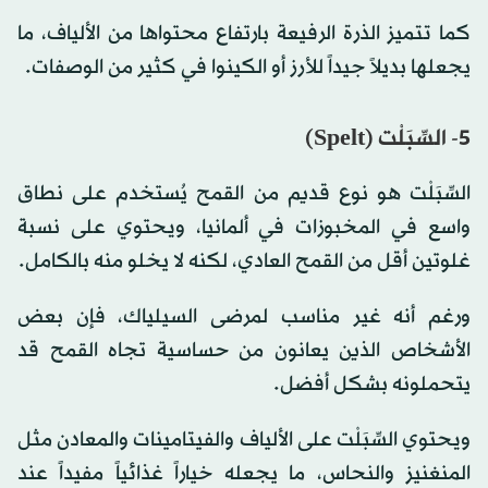
كما تتميز الذرة الرفيعة بارتفاع محتواها من الألياف، ما
يجعلها بديلاً جيداً للأرز أو الكينوا في كثير من الوصفات.
5- السِّبَلْت (Spelt)
السِّبَلْت هو نوع قديم من القمح يُستخدم على نطاق
واسع في المخبوزات في ألمانيا، ويحتوي على نسبة
غلوتين أقل من القمح العادي، لكنه لا يخلو منه بالكامل.
ورغم أنه غير مناسب لمرضى السيلياك، فإن بعض
الأشخاص الذين يعانون من حساسية تجاه القمح قد
يتحملونه بشكل أفضل.
ويحتوي السِّبَلْت على الألياف والفيتامينات والمعادن مثل
المنغنيز والنحاس، ما يجعله خياراً غذائياً مفيداً عند