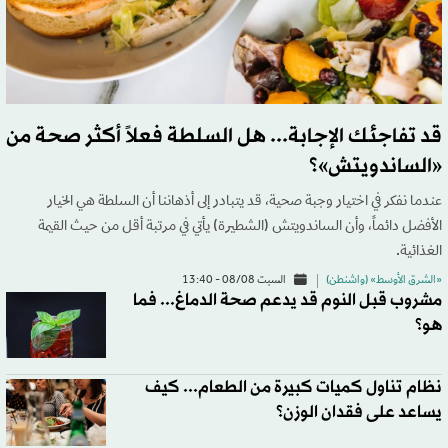
قد تفاجئك الإجابة... هل السلطة فعلاً أكثر صحة من
«الساندويتش»؟
عندما نفكر في اختيار وجبة صحية، قد يتبادر إلى أذهاننا أن السلطة هي الخيار
الأفضل دائماً، وأن الساندويتش (الشطيرة) يأتي في مرتبة أقل من حيث القيمة
الغذائية.
«الشرق الأوسط» (واشنطن)
السبت 08/08 - 13:40
مشروب قبل النوم قد يدعم صحة الدماغ... فما
هو؟
نظام تناول كميات كبيرة من الطعام... كيف
يساعد على فقدان الوزن؟