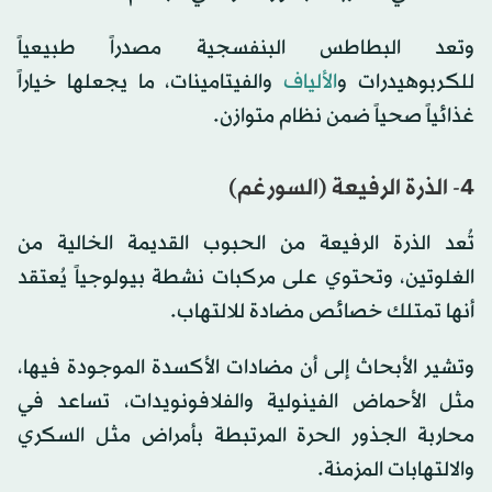
وتعد البطاطس البنفسجية مصدراً طبيعياً
للكربوهيدرات و
الألياف
والفيتامينات، ما يجعلها خياراً
غذائياً صحياً ضمن نظام متوازن.
4- الذرة الرفيعة (السورغم)
تُعد الذرة الرفيعة من الحبوب القديمة الخالية من
الغلوتين، وتحتوي على مركبات نشطة بيولوجياً يُعتقد
أنها تمتلك خصائص مضادة للالتهاب.
وتشير الأبحاث إلى أن مضادات الأكسدة الموجودة فيها،
مثل الأحماض الفينولية والفلافونويدات، تساعد في
محاربة الجذور الحرة المرتبطة بأمراض مثل السكري
والالتهابات المزمنة.