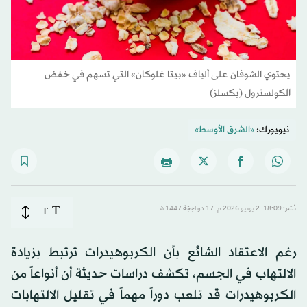
يحتوي الشوفان على ألياف «بيتا غلوكان» التي تسهم في خفض
الكولسترول (بكسلز)
نيويورك:
«الشرق الأوسط»
T
نُشر: 18:09-2 يونيو 2026 م ـ 17 ذو الحِجّة 1447 هـ
T
رغم الاعتقاد الشائع بأن الكربوهيدرات ترتبط بزيادة
الالتهاب في الجسم، تكشف دراسات حديثة أن أنواعاً من
الكربوهيدرات قد تلعب دوراً مهماً في تقليل الالتهابات