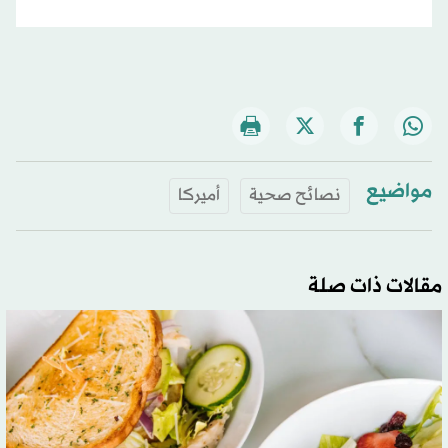
مواضيع
نصائح صحية
أميركا
مقالات ذات صلة