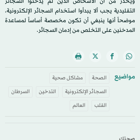
ويحذر من أن الأشخاص الذين لم يدخنوا السجائر
التقليدية يجب ألا يبدأوا استخدام السجائر الإلكترونية،
موضحاً أنها ينبغي أن تكون مخصصة أساساً لمساعدة
المدخنين على التخلص من إدمان السجائر.
مواضيع
الصحة
مشاكل صحية
السجائر الإلكترونية
التدخين
السرطان
القلب
العالم
صحتك