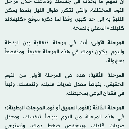
أن تفهم ما يحدث في جسمك ودماغك خلال مراحل
النوم المختلفة، والتي تتكرر طوال الليل بنمط يمكن
التنبؤ به إلى حد كبير، وفقاً لما ذكره موقع «كليفلاند
كلينك» المعني بالصحة.
المرحلة الأولى
: أنت في مرحلة انتقالية بين اليقظة
والنوم. يكون نومك في هذه المرحلة خفيفاً، ومتقطعاً
بسهولة.
المرحلة الثانية:
هذه هي المرحلة الأولى من النوم
الحقيقي. يتباطأ معدل ضربات قلبك، وتنفسك، وتبدأ
في فقدان الوعي بمحيطك.
المرحلة الثالثة (النوم العميق أو نوم الموجات البطيئة):
في هذه المرحلة من النوم يتباطأ تنفسك، ومعدل
ضربات قلبك، وينخفض ​​ضغط دمك، وتسترخي