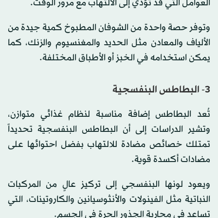
العوامل التي قد تؤدي إلى الالتهاب مع مرور الوقت.
وتوفر حصة واحدة من الشوفان المطبوخ كمية جيدة من
الألياف والمعادن مثل الحديد والمغنسيوم والزنك، كما
يمكن استخدامه في الخبز أو الأطباق المختلفة.
3- البطاطس البنفسجية
تُعد البطاطس إضافة مناسبة لنظام غذائي متوازن،
وتشير الدراسات إلى أن البطاطس البنفسجية تحديداً
تمتلك خصائص مضادة للالتهاب بفضل احتوائها على
مضادات أكسدة قوية.
ويعود لونها البنفسجي إلى تركيز عالٍ من المركبات
النباتية مثل الفينولات والأنثوسيانين والكاروتينات، التي
تساعد في محاربة الجذور الحرة في الجسم.