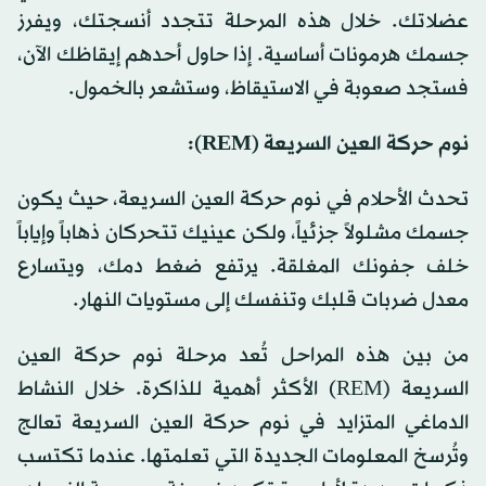
عضلاتك. خلال هذه المرحلة تتجدد أنسجتك، ويفرز
جسمك هرمونات أساسية. إذا حاول أحدهم إيقاظك الآن،
فستجد صعوبة في الاستيقاظ، وستشعر بالخمول.
نوم حركة العين السريعة (REM):
تحدث الأحلام في نوم حركة العين السريعة، حيث يكون
جسمك مشلولاً جزئياً، ولكن عينيك تتحركان ذهاباً وإياباً
خلف جفونك المغلقة. يرتفع ضغط دمك، ويتسارع
معدل ضربات قلبك وتنفسك إلى مستويات النهار.
من بين هذه المراحل تُعد مرحلة نوم حركة العين
السريعة (REM) الأكثر أهمية للذاكرة. خلال النشاط
الدماغي المتزايد في نوم حركة العين السريعة تعالج
وتُرسخ المعلومات الجديدة التي تعلمتها. عندما تكتسب