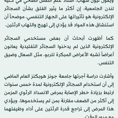
ويقول ليون شهاب، أستاذ علم النفس الصحي في كلية
لندن الجامعية، إن أكثر ما يثير القلق بشأن السجائر
الإلكترونية هو تأثيراتها على الجهاز التنفسي، موضحاً أن
استنشاق هذه المواد قد يؤدي إلى تهيج والتهاب الرئتين.
كما أظهرت أبحاث أن بعض مستخدمي السجائر
الإلكترونية الذين لم يدخنوا السجائر التقليدية يعانون
أعراضاً تشبه الأعراض المبكرة للربو، مثل السعال وضيق
التنفس.
وأشارت دراسة أجرتها جامعة جونز هوبكنز العام الماضي
إلى أن استخدام السجائر الإلكترونية لمدة خمس سنوات
ارتبط بزيادة خطر الإصابة بمرض الانسداد الرئوي المزمن
إلى أكثر من الضعف مقارنة بمن لم يستخدموها. ويؤدي
هذا المرض إلى تراجع قدرة الرئتين على أداء وظيفتهما
مع مرور الوقت.