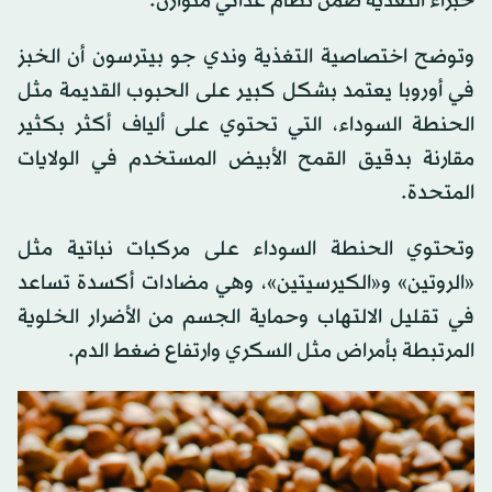
خبراء التغذية ضمن نظام غذائي متوازن.
وتوضح اختصاصية التغذية وندي جو بيترسون أن الخبز
في أوروبا يعتمد بشكل كبير على الحبوب القديمة مثل
الحنطة السوداء، التي تحتوي على ألياف أكثر بكثير
مقارنة بدقيق القمح الأبيض المستخدم في الولايات
المتحدة.
وتحتوي الحنطة السوداء على مركبات نباتية مثل
«الروتين» و«الكيرسيتين»، وهي مضادات أكسدة تساعد
في تقليل الالتهاب وحماية الجسم من الأضرار الخلوية
المرتبطة بأمراض مثل السكري وارتفاع ضغط الدم.