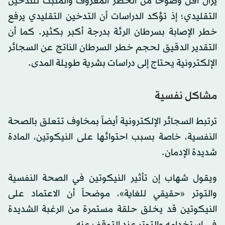
يزال أقل وضوحاً من الخطر المعروف والمثبت للتدخين
التقليدي؛ إذ تؤكد الدراسات أن التدخين التقليدي يرفع
خطر الإصابة بسرطان الرئة بدرجة أكبر بكثير. كما أن
التقدير الدقيق لحجم خطر السرطان الناتج عن السجائر
الإلكترونية يحتاج إلى دراسات بشرية طويلة المدى.
مشاكل نفسية
ترتبط السجائر الإلكترونية أيضاً بمخاوف تتعلق بالصحة
النفسية، خاصة بسبب احتوائها على النيكوتين، المادة
شديدة الإدمان.
ويقول شهاب إن تأثير النيكوتين في الصحة النفسية
والتوتر «حقيقي للغاية»، موضحاً أن الاعتماد على
النيكوتين قد يخلق حلقة مستمرة من الرغبة الشديدة