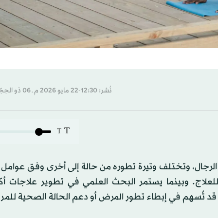
نُشر: 12:30-22 مايو 2026 م ـ 06 ذو الحِجّة 1447 هـ
T
T
ى الرجال، وتختلف وتيرة تطوره من حالة إلى أخرى وفق عوامل
 للعلاج. وبينما يستمر البحث العلمي في تطوير علاجات أك
قد تُسهم في إبطاء تطور المرض أو دعم الحالة الصحية للم