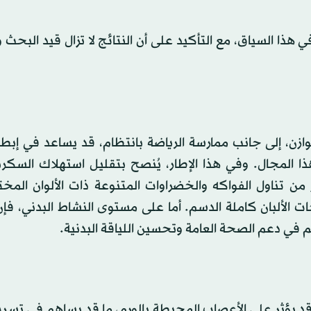
 مساعداً في هذا السياق، مع التأكيد على أن النتائج لا تزال قيد البحث و
ن، إلى جانب ممارسة الرياضة بانتظام، قد يساعد في إبطا
ذا المجال. وفي هذا الإطار، يُنصح بتقليل استهلاك السكر
 من تناول الفواكه والخضراوات المتنوعة ذات الألوان المخت
 الألبان كاملة الدسم. أما على مستوى النشاط البدني، فإن
اهم في دعم الصحة العامة وتحسين اللياقة البدنية.
ه قد يؤثر على الأعصاب المحيطة بالورم، ما قد يساهم في تسر