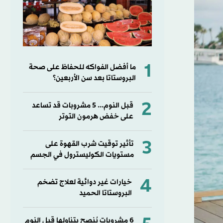
1
ما أفضل الفواكه للحفاظ على صحة
البروستاتا بعد سن الأربعين؟
2
قبل النوم... 5 مشروبات قد تساعد
على خفض هرمون التوتر
3
تأثير توقيت شرب القهوة على
مستويات الكوليسترول في الجسم
4
خيارات غير دوائية لعلاج تضخم
البروستاتا الحميد
6 مشروبات يُنصح بتناولها قبل النوم