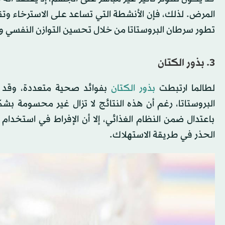
المرض. لذلك، فإن الأنشطة التي تساعد على الاسترخاء وتق
تطور سرطان البروستاتا من خلال تحسين التوازن النفسي 
3. بذور الكتان
لطالما ارتبطت
بذور الكتان
بفوائد صحية متعددة، وقد 
البروستاتا، رغم أن هذه النتائج لا تزال غير محسومة بشكل
باعتدال ضمن النظام الغذائي، إلا أن الإفراط في استخدام ز
الحذر في طريقة الاستهلاك.