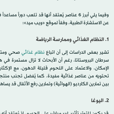
وفيما يلي أبرز 6 عناصر يُعتقد أنها قد تلعب دوراً
عن الاستشارة الطبية، وفقاً لموقع «ويب ميد»:
1. النظام الغذائي وممارسة الرياضة
تشير بعض الدراسات إلى أن اتباع
نظام غذائي
صحي ومتواز
سرطان البروستاتا، رغم أن الأبحاث لا تزال مستمرة في ه
الإمكان، والاعتماد على اللحوم قليلة الدهون، مع الإكثار
تحتويه من عناصر غذائية مفيدة. كما يُفضل تجنب منتجات
بين تمارين الكارديو (الهوائية) وتمارين رفع الأثقال قد يس
2. اليوغا
قد يكون للتوتر تأثير غير مباشر على الجسم، إذ يُعتقد أن