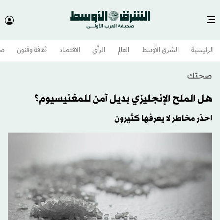
الرئيسية
الشرق الأوسط​
العالم
الرأي
الاقتصاد
ثقافة وفنون
صح
صحتك
هل الملح الإنجليزي بديل آمن للمغنيسيوم؟
احذر مخاطر لا يعرفها كثيرون