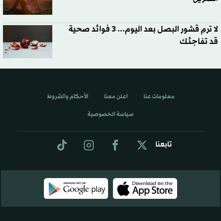
لا ترمِ قشور البصل بعد اليوم... 3 فوائد صحية
قد تفاجئك
معلومات عنا
اعلن معنا
الأحكام والشروط
سياسة الخصوصية
تابعنا