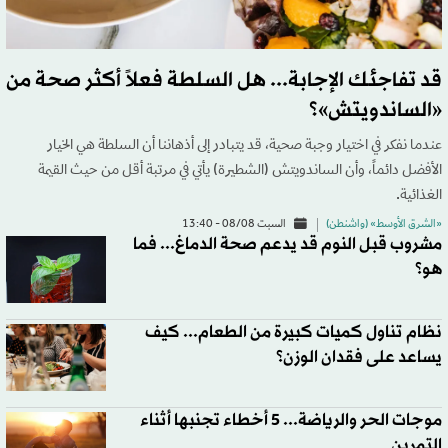
قد تفاجئك الإجابة... هل السلطة فعلاً أكثر صحة من
«الساندويتش»؟
عندما نفكر في اختيار وجبة صحية، قد يتبادر إلى أذهاننا أن السلطة هي الخيار
الأفضل دائماً، وأن الساندويتش (الشطيرة) يأتي في مرتبة أقل من حيث القيمة
الغذائية.
«الشرق الأوسط» (واشنطن)
السبت 08/08 - 13:40
مشروب قبل النوم قد يدعم صحة الدماغ... فما
هو؟
نظام تناول كميات كبيرة من الطعام... كيف
يساعد على فقدان الوزن؟
موجات الحر والرياضة... 5 أخطاء تجنبها أثناء
التمرين