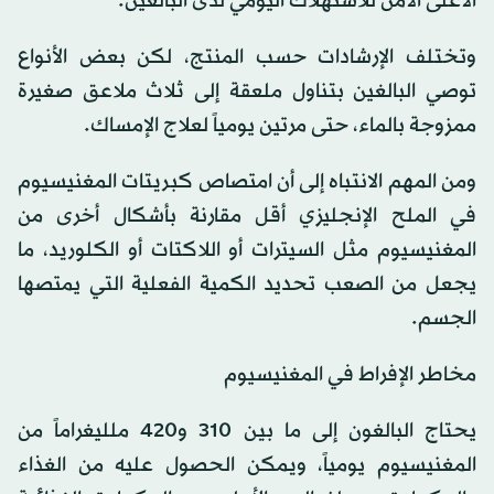
الأعلى الآمن للاستهلاك اليومي لدى البالغين.
وتختلف الإرشادات حسب المنتج، لكن بعض الأنواع
توصي البالغين بتناول ملعقة إلى ثلاث ملاعق صغيرة
ممزوجة بالماء، حتى مرتين يومياً لعلاج الإمساك.
ومن المهم الانتباه إلى أن امتصاص كبريتات المغنيسيوم
في الملح الإنجليزي أقل مقارنة بأشكال أخرى من
المغنيسيوم مثل السيترات أو اللاكتات أو الكلوريد، ما
يجعل من الصعب تحديد الكمية الفعلية التي يمتصها
الجسم.
مخاطر الإفراط في المغنيسيوم
يحتاج البالغون إلى ما بين 310 و420 ملليغراماً من
المغنيسيوم يومياً، ويمكن الحصول عليه من الغذاء