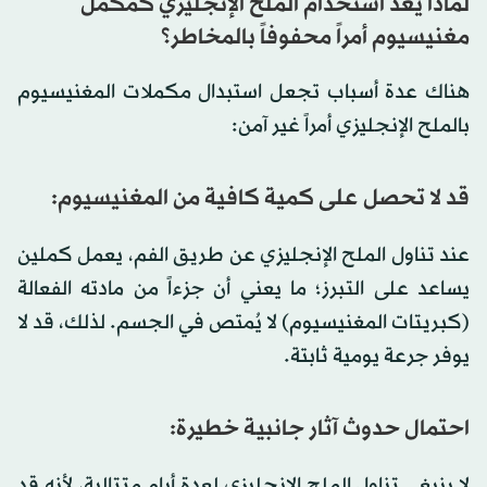
لماذا يُعد استخدام الملح الإنجليزي كمكمل
مغنيسيوم أمراً محفوفاً بالمخاطر؟
هناك عدة أسباب تجعل استبدال مكملات المغنيسيوم
بالملح الإنجليزي أمراً غير آمن:
قد لا تحصل على كمية كافية من المغنيسيوم:
عند تناول الملح الإنجليزي عن طريق الفم، يعمل كملين
يساعد على التبرز؛ ما يعني أن جزءاً من مادته الفعالة
(كبريتات المغنيسيوم) لا يُمتص في الجسم. لذلك، قد لا
يوفر جرعة يومية ثابتة.
احتمال حدوث آثار جانبية خطيرة:
لا ينبغي تناول الملح الإنجليزي لعدة أيام متتالية، لأنه قد