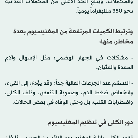
والمكملات. ويبلغ الحد الأعلى من المكملات الغذائية
نحو 350 ملليغراماً يومياً.
وترتبط الكميات المرتفعة من المغنيسيوم بعدة
مخاطر، منها:
- مشكلات في الجهاز الهضمي: مثل الإسهال وآلام
المعدة والغثيان.
- التسمُّم عند الجرعات العالية جداً: وقد يؤدي إلى القيء،
وانخفاض ضغط الدم، وصعوبة التنفس، وتلف الكلى،
واضطرابات القلب، بل وحتى الوفاة في بعض الحالات.
دور الكلى في تنظيم المغنيسيوم