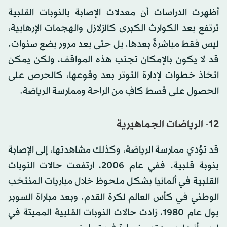
أظهرت الدراسات أن معدلات الإصابة بالنوبات القلبية
ترتفع بعد الكوارث الكبرى كالزلازل والهجمات الإرهابية،
ليس فقط مباشرةً بعدها، بل حتى بعد مرور بضع سنوات.
قد لا يكون بالإمكان تجنب هذه المواقف، ولكن يمكن
اتخاذ خطوات لإدارة التوتر بعد وقوعها، كالحرص على
الحصول على قسط كافٍ من الراحة وممارسة الرياضة.
12- الرياضات الجماهيرية
قد تؤدي ممارسة الرياضة، وكذلك مشاهدتها، إلى الإصابة
بنوبة قلبية. ففي عام 2006، ارتفعت حالات النوبات
القلبية في ألمانيا بشكل ملحوظ خلال مباريات المنتخب
الوطني في كأس العالم لكرة القدم. وبعد مباراة السوبر
بول عام 1980، زادت حالات النوبات القلبية المميتة في