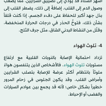
أشهر الشتاء قد يُؤدي إلى تضييق الشرايين، مما يُصعّب
وصول الدم إلى القلب. إضافةً إلى ذلك، يضطر القلب إلى
بذل جهد أكبر للحفاظ على دفء الجسم. إذا كنت قلقاً
بشأن ذلك، فتوخَّ الحذر في درجات الحرارة المنخفضة،
وقلّل من النشاط البدني الشاق، مثل جرف الثلج.
4- تلوث الهواء
تزداد احتمالية الإصابة بالنوبات القلبية مع ارتفاع
مستويات
تلوث الهواء
. فالأشخاص الذين يتنفسون هواءً
ملوثاً بانتظام أكثر عرضة للإصابة بتصلب الشرايين
وأمراض القلب. وقد يكون الجلوس في زحام المرور
خطيراً بشكل خاص؛ لأنه قد يجمع بين عوادم السيارات
والغضب أو الإحباط.