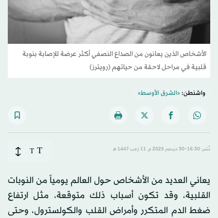
الأشخاص الذين يعانون من الصداع النصفي أكثر عرضة للإصابة بنوبة
قلبية في مراحل لاحقة من حياتهم (رويترز)
واشنطن:
«الشرق الأوسط»
T
نُشر: 16:30-30 ديسمبر 2025 م ـ 11 رَجب 1447 هـ
T
يعاني العديد من الأشخاص حول العالم يومياً من النوبات
القلبية، وقد تكون أسباب ذلك متوقعة، مثل ارتفاع
ضغط الدم المتكرر وأمراض القلب والكولسترول، وحتى