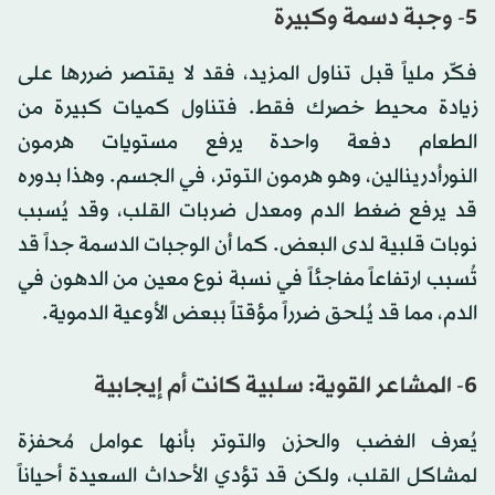
5- وجبة دسمة وكبيرة
فكّر ملياً قبل تناول المزيد، فقد لا يقتصر ضررها على
زيادة محيط خصرك فقط. فتناول كميات كبيرة من
الطعام دفعة واحدة يرفع مستويات هرمون
النورأدرينالين، وهو هرمون التوتر، في الجسم. وهذا بدوره
قد يرفع ضغط الدم ومعدل ضربات القلب، وقد يُسبب
نوبات قلبية لدى البعض. كما أن الوجبات الدسمة جداً قد
تُسبب ارتفاعاً مفاجئاً في نسبة نوع معين من الدهون في
الدم، مما قد يُلحق ضرراً مؤقتاً ببعض الأوعية الدموية.
6- المشاعر القوية: سلبية كانت أم إيجابية
يُعرف الغضب والحزن والتوتر بأنها عوامل مُحفزة
لمشاكل القلب، ولكن قد تؤدي الأحداث السعيدة أحياناً