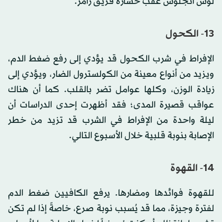
لوس أنجلوس عقب خسارة فريق رامز.
13- الكحول
الإفراط في شرب الكحول قد يؤدي إلى رفع ضغط الدم،
ويزيد من أنواع معينة من الكولسترول الضار، ويؤدي إلى
زيادة الوزن، وكلها عوامل تضر بالقلب. كما أن هناك
عواقب قصيرة المدى؛ فقد أظهرت إحدى الدراسات أن
ليلة واحدة من الإفراط في الشرب قد تزيد من خطر
الإصابة بنوبة قلبية خلال الأسبوع التالي.
14- القهوة
للقهوة فوائدها ومضارها. يرفع الكافيين ضغط الدم
لفترة وجيزة، مما قد يُسبب نوبة صرع، خاصةً إذا لم تكن