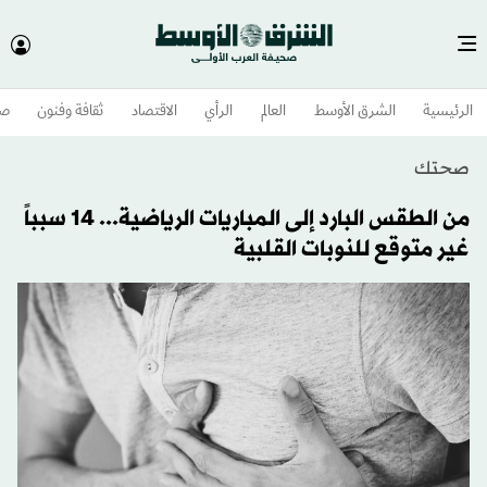
الرئيسية
الشرق الأوسط​
العالم
الرأي
الاقتصاد
ثقافة وفنون
صح
صحتك
من الطقس البارد إلى المباريات الرياضية... 14 سبباً
غير متوقع للنوبات القلبية