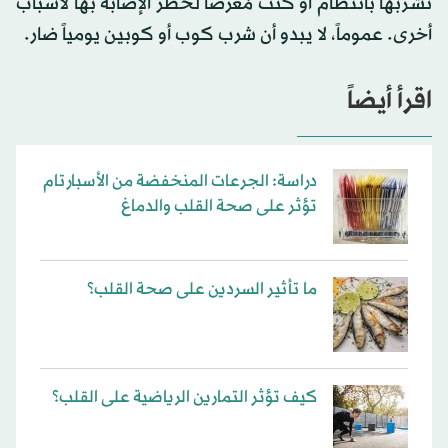
تشربها بانتظام أو كنت مُعرضاً لخطر الإصابة بها لأسباب
أخرى. عموماً، لا يبدو أن شرب كوب أو كوبين يومياً ضار.
اقرأ أيضاً
دراسة: الجرعات المنخفضة من الأسبارتام
تؤثر على صحة القلب والدماغ
ما تأثير السردين على صحة القلب؟
كيف تؤثر التمارين الرياضية على القلب؟