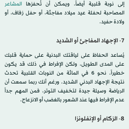
إلى نوبة قلبية أيضاً. ويمكن أن تُحفزها
المشاعر
المصاحبة لحفلة عيد ميلاد مفاجئة، أو حفل زفاف، أو
ولادة حفيد.
7- الإجهاد المفاجئ أو الشديد
يُساعد الحفاظ على لياقتك البدنية على حماية قلبك
على المدى الطويل، ولكن الإفراط في ذلك قد يكون
خطيراً. نحو 6 في المائة من النوبات القلبية تحدث
نتيجة الإجهاد البدني الشديد. ورغم أنك ربما سمعت أن
الرياضة وسيلة جيدة لتخفيف التوتر، فمن المهم جداً
عدم الإفراط فيها عند الشعور بالغضب أو الانزعاج.
8- الزكام أو الإنفلونزا