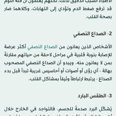
الأطباء السبب الدقيق لذلك، لكنهم يعلمون أن قلة النوم
قد ترفع ضغط الدم وتؤدي إلى التهابات، وكلاهما ضار
بصحة القلب.
2- الصداع النصفي
الأشخاص الذين يعانون من
الصداع النصفي
أكثر عرضة
للإصابة بنوبة قلبية في مراحل لاحقة من حياتهم مقارنةً
بمن لا يعانون منه. ويبدو أن الصداع النصفي المصحوب
بهالة - أي رؤى أو أصوات أو أحاسيس غريبة تبدأ قبل بدء
الصداع - يرتبط ارتباطاً وثيقاً بمشاكل القلب.
3- الطقس البارد
يُشكّل البرد صدمةً للجسم. فالتواجد في الخارج خلال