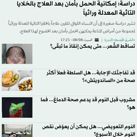
دراسة: إمكانية الحمل بأمان بعد العلاج بالخلايا
التائية المعدلة وراثياً
تشير دراسة ‌صغيرة إلى أن النساء اللواتي تلقين علاجاً بالخلايا التائية المعدلة وراثياً
لمجموعة من أمراض المناعة ​يمكنهن الحمل بأمان بعد الخضوع لهذا العلاج.
«الشرق الأوسط» (لندن)
السبت 08/08 - 17:21
تساقط الشَّعر... متى يمكن إنقاذ ما تبقّى؟
قد تفاجئك الإجابة... هل السلطة فعلاً أكثر
صحة من «الساندويتش»؟
مشروب قبل النوم قد يدعم صحة الدماغ... فما
هو؟
النوم التعويضي... هل يمكن أن يعوّض نقص
النوم خلال الأسبوع؟