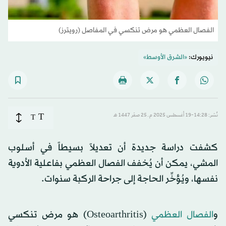
الفصال العظمي هو مرض تنكسي في المفاصل (رويترز)
نيويورك:
«الشرق الأوسط»
T
نُشر: 14:28-19 أغسطس 2025 م ـ 25 صفَر 1447 هـ
T
كشفت دراسة جديدة أن تعديلاً بسيطاً في أسلوب
المشي، يمكن أن يُخفف الفصال العظمي بفاعلية الأدوية
نفسها، ويُؤخِّر الحاجة إلى جراحة الركبة سنوات.
و
الفصال العظمي
(Osteoarthritis) هو مرض تنكسي