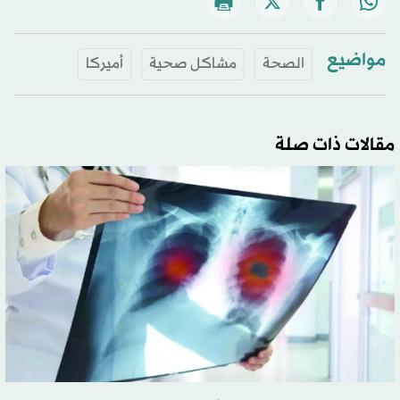
مواضيع
الصحة
مشاكل صحية
أميركا
مقالات ذات صلة