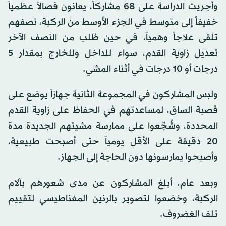
وأجريت الدراسة على 68 مشاركاً، يعانون فصالاً عظمياً
خفيفاً إلى متوسط في الجزء الأوسط من الركبة، نصفهم
تلقى علاجاً وهمياً، في حين طُلب من النصف الآخر
تعديل زاوية القدم، سواء للداخل وللخارج بمقدار 5
درجات أو 10 درجات في أثناء المشي.
ولبس المشاركون في المجموعة الثانية جهازاً يوضع على
قصبة الساق، لمساعدتهم في الحفاظ على زاوية القدم
المحددة، وشُجِّعوا على ممارسة مشيتهم الجديدة مدة
20 دقيقة على الأقل يومياً حتى أصبحت طبيعية،
وأصبحوا يمارسونها دون الحاجة إلى الجهاز.
وبعد عام، أبلغ المشاركون عن مدى شعورهم بآلام
الركبة، وخضعوا لتصوير بالرنين المغناطيسي لتقييم
تلف الغضروف.